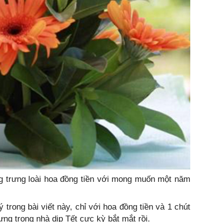
g trưng loài hoa đồng tiền với mong muốn một năm
rong bài viết này, chỉ với hoa đồng tiền và 1 chút
rưng trong nhà dịp Tết cực kỳ bắt mắt rồi.