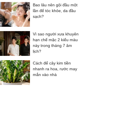
Bao lâu nên gội đầu một
lần để tóc khỏe, da đầu
sạch?
Vì sao người xưa khuyên
hạn chế mặc 2 kiểu màu
này trong tháng 7 âm
lịch?
Cách để cây kim tiền
nhanh ra hoa, rước may
mắn vào nhà