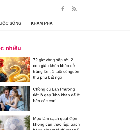
UỘC SỐNG
KHÁM PHÁ
c nhiều
72 giờ vàng sắp tới: 2
con giáp khôn khéo dễ
trúng lớn, 1 tuổi cónguồn
thu phụ bất ngờ
Chồng cũ Lan Phương
tiết lộ gặp 'khó khăn để ở
bên các con'
Mẹo làm sạch quạt điện
không cần tháo lắp: Sạch