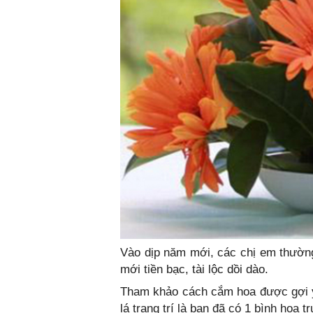
Vào dịp năm mới, các chị em thườn
mới tiền bạc, tài lộc dồi dào.
Tham khảo cách cắm hoa được gợi ý t
lá trang trí là bạn đã có 1 bình hoa t