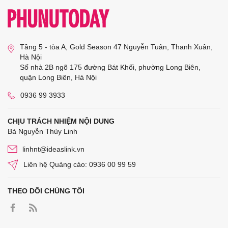
Tầng 5 - tòa A, Gold Season 47 Nguyễn Tuân, Thanh Xuân,
Hà Nội
Số nhà 2B ngõ 175 đường Bát Khối, phường Long Biên,
quận Long Biên, Hà Nội
0936 99 3933
CHỊU TRÁCH NHIỆM NỘI DUNG
Bà Nguyễn Thùy Linh
linhnt@ideaslink.vn
Liên hệ Quảng cáo: 0936 00 99 59
THEO DÕI CHÚNG TÔI