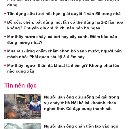
dụng
Tận dụng sữa tươi hết hạn, giải quyết 4 vấn đề trong nhà
Đồ cốc, chén, bát dùng một lần có thể dùng lại 1-2 lần nữa
không? Chuyên gia chỉ rõ khi nào nên bỏ ngay
Mơ thấy nước chảy, cá bơi hay cây xanh: Điềm báo nào
đáng mừng nhất?
Mua rau đừng chăm chăm chọn bó xanh mướt, người bán
mách nhỏ: Phải quan sát kỹ 3 điểm này
Mơ thấy người thân đã khuất là điềm gì? Không phải lúc
nào cũng xấu
Tin nên đọc
Người đàn ông cứu sống bé gái trong
vụ cháy ở Hà Nội kể lại khoảnh khắc
nghẹt thở: Cố đạp bung thanh sắt
Người đàn ông chân trần lao vào ngôi