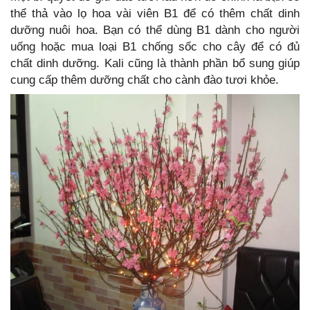
thể thả vào lọ hoa vài viên B1 để có thêm chất dinh
dưỡng nuôi hoa. Bạn có thể dùng B1 dành cho người
uống hoặc mua loại B1 chống sốc cho cây để có đủ
chất dinh dưỡng. Kali cũng là thành phần bổ sung giúp
cung cấp thêm dưỡng chất cho cành đào tươi khỏe.