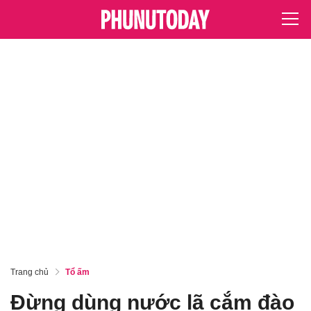
Trang chủ
Tổ ấm
Đừng dùng nước lã cắm đào