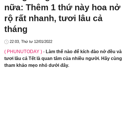
nữa: Thêm 1 thứ này hoa nở
rộ rất nhanh, tươi lâu cả
tháng
22:03, Thứ tư 12/01/2022
( PHUNUTODAY )
-
Làm thế nào để kích đào nở đều và
tươi lâu cả Tết là quan tâm của nhiều người. Hãy cùng
tham khảo mẹo nhỏ dưới đây.