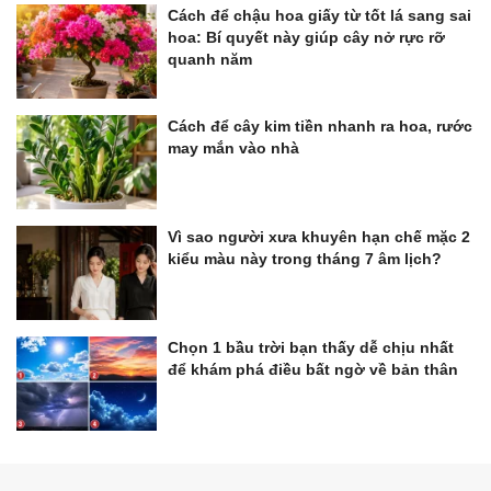
Cách để chậu hoa giấy từ tốt lá sang sai
hoa: Bí quyết này giúp cây nở rực rỡ
quanh năm
Cách để cây kim tiền nhanh ra hoa, rước
may mắn vào nhà
Vì sao người xưa khuyên hạn chế mặc 2
kiểu màu này trong tháng 7 âm lịch?
Chọn 1 bầu trời bạn thấy dễ chịu nhất
để khám phá điều bất ngờ về bản thân