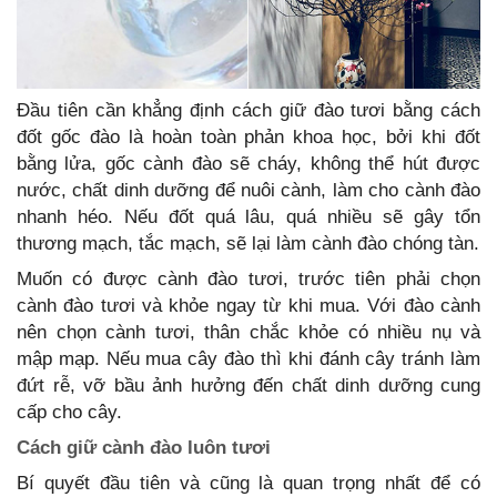
Đầu tiên cần khẳng định cách giữ đào tươi bằng cách
đốt gốc đào là hoàn toàn phản khoa học, bởi khi đốt
bằng lửa, gốc cành đào sẽ cháy, không thể hút được
nước, chất dinh dưỡng để nuôi cành, làm cho cành đào
nhanh héo. Nếu đốt quá lâu, quá nhiều sẽ gây tổn
thương mạch, tắc mạch, sẽ lại làm cành đào chóng tàn.
Muốn có được cành đào tươi, trước tiên phải chọn
cành đào tươi và khỏe ngay từ khi mua. Với đào cành
nên chọn cành tươi, thân chắc khỏe có nhiều nụ và
mập mạp. Nếu mua cây đào thì khi đánh cây tránh làm
đứt rễ, vỡ bầu ảnh hưởng đến chất dinh dưỡng cung
cấp cho cây.
Cách giữ cành đào luôn tươi
Bí quyết đầu tiên và cũng là quan trọng nhất để có