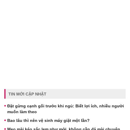
TIN MỚI CẬP NHẬT
Đặt gừng cạnh gối trước khi ngủ: Biết lợi ích, nhiều người
muốn làm theo
Bao lâu thì nên vệ sinh máy giặt một lần?
Mẹo mài kéo sắc lẹm như mới, không cần đá mài chuyên