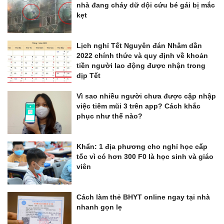
nhà đang cháy dữ dội cứu bé gái bị mắc
kẹt
Lịch nghỉ Tết Nguyên đán Nhâm dần
2022 chính thức và quy định về khoản
tiền người lao động được nhận trong
dịp Tết
Vì sao nhiều người chưa được cập nhập
việc tiêm mũi 3 trên app? Cách khắc
phục như thế nào?
Khẩn: 1 địa phương cho nghỉ học cấp
tốc vì có hơn 300 F0 là học sinh và giáo
viên
Cách làm thẻ BHYT online ngay tại nhà
nhanh gọn lẹ