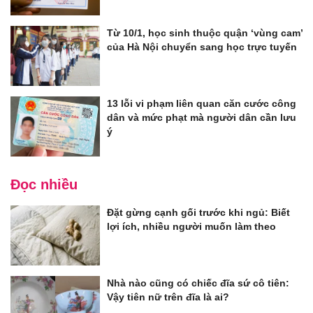
Từ 10/1, học sinh thuộc quận ‘vùng cam’
của Hà Nội chuyển sang học trực tuyến
13 lỗi vi phạm liên quan căn cước công
dân và mức phạt mà người dân cần lưu
ý
Đọc nhiều
Đặt gừng cạnh gối trước khi ngủ: Biết
lợi ích, nhiều người muốn làm theo
Nhà nào cũng có chiếc đĩa sứ cô tiên:
Vậy tiên nữ trên đĩa là ai?