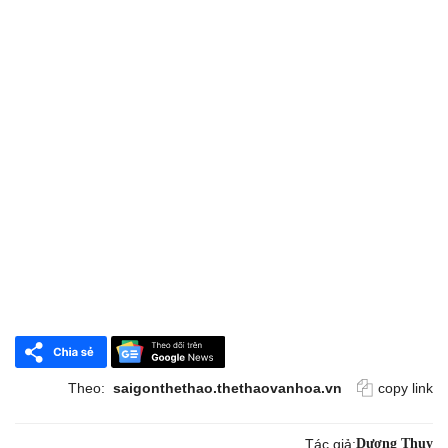
Theo:
saigonthethao.thethaovanhoa.vn
copy link
Tác giả:
Dương Thuỵ