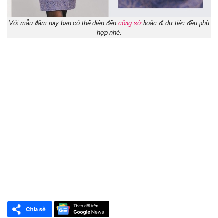
Với mẫu đầm này bạn có thể diện đến
công sở
hoặc đi dự tiệc đều phù
hợp nhé.