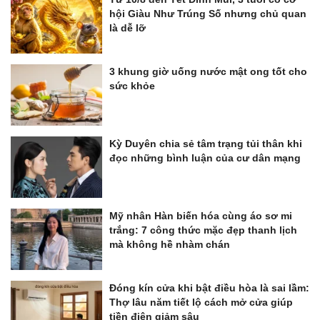
hội Giàu Như Trúng Số nhưng chủ quan
là dễ lỡ
3 khung giờ uống nước mật ong tốt cho
sức khỏe
Kỳ Duyên chia sẻ tâm trạng tủi thân khi
đọc những bình luận của cư dân mạng
Mỹ nhân Hàn biến hóa cùng áo sơ mi
trắng: 7 công thức mặc đẹp thanh lịch
mà không hề nhàm chán
Đóng kín cửa khi bật điều hòa là sai lầm:
Thợ lâu năm tiết lộ cách mở cửa giúp
tiền điện giảm sâu