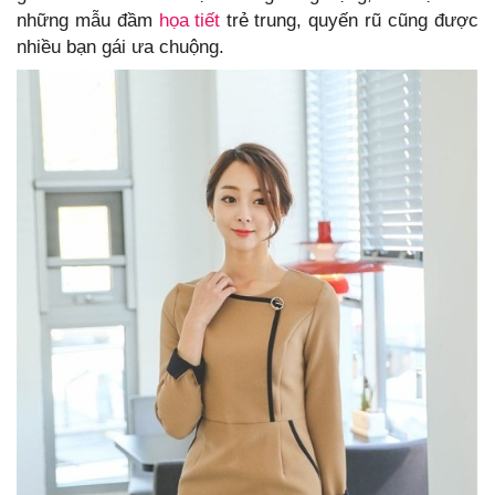
những mẫu đầm
họa tiết
trẻ trung, quyến rũ cũng được
nhiều bạn gái ưa chuộng.