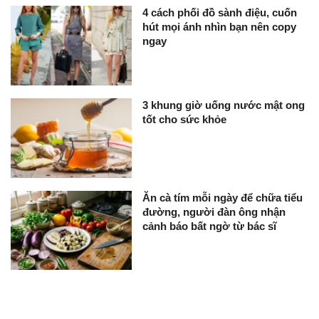
4 cách phối đồ sành điệu, cuốn
hút mọi ánh nhìn bạn nên copy
ngay
3 khung giờ uống nước mật ong
tốt cho sức khỏe
Ăn cà tím mỗi ngày để chữa tiểu
đường, người đàn ông nhận
cảnh báo bất ngờ từ bác sĩ