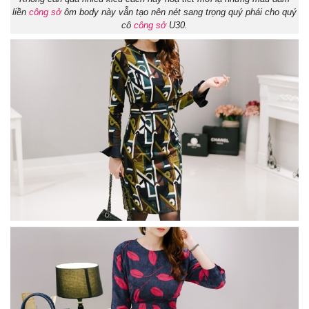
liền
công sở
ôm body này vẫn tạo nên nét sang trọng quý phái cho quý
cô
công sở
U30.