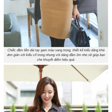
Chiếc đầm liền dài tay gam màu sang trọng, thiết kế kiểu dáng khá
đơn giản với kiểu cổ trong nhưng với dáng đầm ôm nhẹ sẽ giúp bạn
che khuyết điểm hiệu quả.