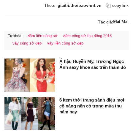
Theo:
giaitri.thoibaovhnt.vn
copy link
Tác giả:
Mai Mai
đầm liền công sở
đầm công sở thu đông 2016
Từ khóa:
váy công sở đẹp
váy liền công sở đẹp
Á hậu Huyền My, Trương Ngọc
Ánh sexy khoe sắc trên thảm đỏ
6 item thời trang sành điệu mọi
cô nàng nên có trong mùa thu
năm nay