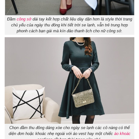
Đầm
công sở
dài tay kết hợp chất liệu dày dặn hơn là style thời trang
chủ yếu của ngày thu đông khi tiết trời se lạnh, vẫn trẻ trung hợp
phonh cách bạn gái mà kín đáo thanh lịch cho nữ công sở.
Chọn đầm thu đông dáng xòe cho ngày se lạnh các cô nàng có thể
diện đơn hoặc khoác nhẹ ngoài với áo vest hay một chiếc
áo khoác