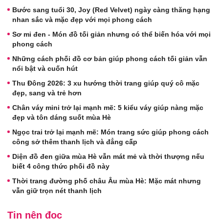
Bước sang tuổi 30, Joy (Red Velvet) ngày càng thăng hạng
nhan sắc và mặc đẹp với mọi phong cách
Sơ mi đen - Món đồ tối giản nhưng có thể biến hóa với mọi
phong cách
Những cách phối đồ cơ bản giúp phong cách tối giản vẫn
nổi bật và cuốn hút
Thu Đông 2026: 3 xu hướng thời trang giúp quý cô mặc
đẹp, sang và trẻ hơn
Chân váy mini trở lại mạnh mẽ: 5 kiểu váy giúp nàng mặc
đẹp và tôn dáng suốt mùa Hè
Ngọc trai trở lại mạnh mẽ: Món trang sức giúp phong cách
công sở thêm thanh lịch và đẳng cấp
Diện đồ đen giữa mùa Hè vẫn mát mẻ và thời thượng nếu
biết 4 công thức phối đồ này
Thời trang đường phố châu Âu mùa Hè: Mặc mát nhưng
vẫn giữ trọn nét thanh lịch
Tin nên đọc