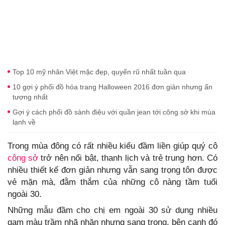
Top 10 mỹ nhân Việt mặc đẹp, quyến rũ nhất tuần qua
10 gợi ý phối đồ hóa trang Halloween 2016 đơn giản nhưng ấn
tượng nhất
Gợi ý cách phối đồ sành điệu với quần jean tới công sở khi mùa
lạnh về
Trong mùa đông có rất nhiều kiểu đầm liền giúp quý cô
công sở
trở nên nổi bật, thanh lịch và trẻ trung hơn. Có
nhiều thiết kế đơn giản nhưng vẫn sang trọng tôn được
vẻ mặn mà, đằm thắm của những cô nàng tầm tuổi
ngoài 30.
Những mẫu đầm cho chị em ngoài 30 sử dụng nhiều
gam màu trầm nhã nhặn nhưng sang trọng, bên cạnh đó