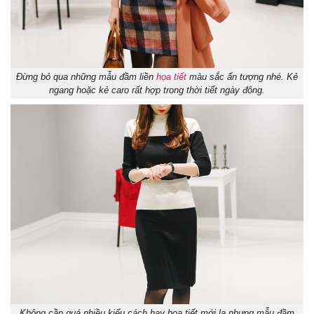
Đừng bỏ qua những mẫu đầm liền
họa tiết
màu sắc ấn tượng nhé. Kẻ
ngang hoặc kẻ caro rất hợp trong thời tiết ngày đông.
Không cần quá nhiều kiểu cách hay hoạ tiết mới lạ nhưng mẫu đầm