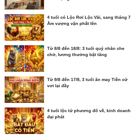
4 tuổi có Lộc Rơi Lộc Vãi, sang tháng 7
Âm vượng vận phất lên
Từ 8/8 đến 18/8: 3 tuổi quý nhân che
chở, lương thưởng bật tăng
Từ 9/8 đến 17/8, 3 tuổi ăn may Tiền cứ
vơi lại đầy
4 tuổi lộc tứ phương đổ về, kinh doanh
đại phát