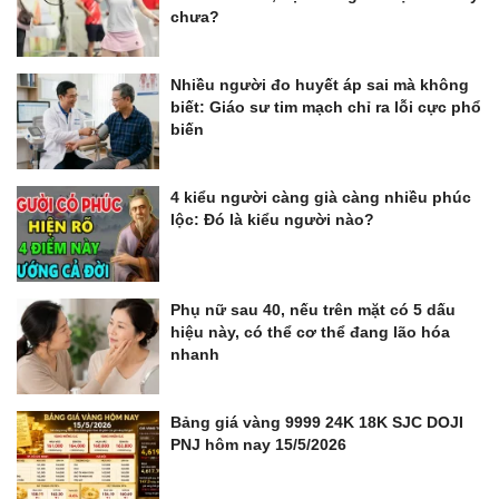
chưa?
Nhiều người đo huyết áp sai mà không
biết: Giáo sư tim mạch chỉ ra lỗi cực phổ
biến
4 kiểu người càng già càng nhiều phúc
lộc: Đó là kiểu người nào?
Phụ nữ sau 40, nếu trên mặt có 5 dấu
hiệu này, có thể cơ thể đang lão hóa
nhanh
Bảng giá vàng 9999 24K 18K SJC DOJI
PNJ hôm nay 15/5/2026