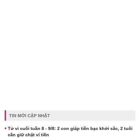
TIN MỚI CẬP NHẬT
Tử vi cuối tuần 8 - 9/8: 2 con giáp tiền bạc khởi sắc, 2 tuổi
cần giữ chặt ví tiền