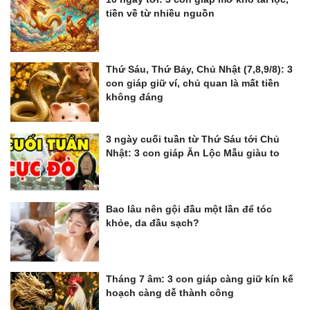
tiền về từ nhiều nguồn
Thứ Sáu, Thứ Bảy, Chủ Nhật (7,8,9/8): 3
con giáp giữ ví, chủ quan là mất tiền
không đáng
3 ngày cuối tuần từ Thứ Sáu tới Chủ
Nhật: 3 con giáp Ăn Lộc Mẫu giàu to
Bao lâu nên gội đầu một lần để tóc
khỏe, da đầu sạch?
Tháng 7 âm: 3 con giáp càng giữ kín kế
hoạch càng dễ thành công