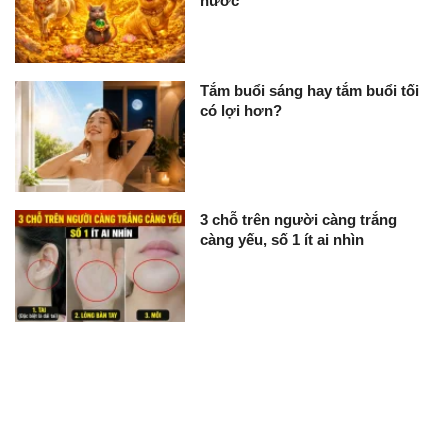
nước
Tắm buổi sáng hay tắm buổi tối
có lợi hơn?
3 chỗ trên người càng trắng
càng yếu, số 1 ít ai nhìn