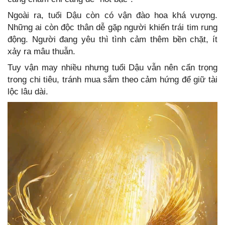
Ngoài ra, tuổi Dậu còn có vận đào hoa khá vượng.
Những ai còn độc thân dễ gặp người khiến trái tim rung
động. Người đang yêu thì tình cảm thêm bền chặt, ít
xảy ra mâu thuẫn.
Tuy vận may nhiều nhưng tuổi Dậu vẫn nên cẩn trọng
trong chi tiêu, tránh mua sắm theo cảm hứng để giữ tài
lộc lâu dài.