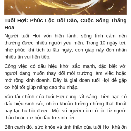
Tuổi Hợi: Phúc Lộc Dồi Dào, Cuộc Sống Thăng
Hoa
Người tuổi Hợi vốn hiền lành, sống tình cảm nên
thường được nhiều người yêu mến. Trong 10 ngày tới,
nhờ phúc khí tích tụ lâu ngày, con giáp này đón nhận
nhiều tin vui liên tiếp.
Công việc có dấu hiệu khởi sắc mạnh, đặc biệt với
người đang muốn thay đổi môi trường làm việc hoặc
mở rộng kinh doanh. Đây là giai đoạn tuổi Hợi dễ gặp
cơ hội tốt giúp nâng cao thu nhập.
Vận tài chính của tuổi Hợi cũng rất sáng. Tiền bạc có
dấu hiệu sinh sôi, nhiều khoản tưởng chừng thất thoát
nay lại thu hồi được. Một số người còn có lộc từ người
thân hoặc cơ hội đầu tư sinh lời.
Bên cạnh đó, sức khỏe và tinh thần của tuổi Hợi khá ổn