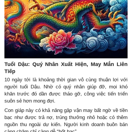
Tuổi Dậu: Quý Nhân Xuất Hiện, May Mắn Liên
Tiếp
10 ngày tới là khoảng thời gian vô cùng thuận lợi với
người tuổi Dậu. Nhờ có quý nhân giúp đỡ, mọi khó
khăn trước đó dần được tháo gỡ, công việc tiến triển
suôn sẻ hơn mong đợi.
Con giáp này có khả năng gặp vận may bất ngờ về tiền
bạc như được trả nợ, trúng thưởng nhỏ hoặc có thêm
nguồn thu ngoài dự kiến. Người kinh doanh buôn bán
càng chăm chỉ càng dễ “hốt bạc”.