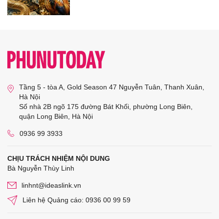
Tầng 5 - tòa A, Gold Season 47 Nguyễn Tuân, Thanh Xuân,
Hà Nội
Số nhà 2B ngõ 175 đường Bát Khối, phường Long Biên,
quận Long Biên, Hà Nội
0936 99 3933
CHỊU TRÁCH NHIỆM NỘI DUNG
Bà Nguyễn Thùy Linh
linhnt@ideaslink.vn
Liên hệ Quảng cáo: 0936 00 99 59