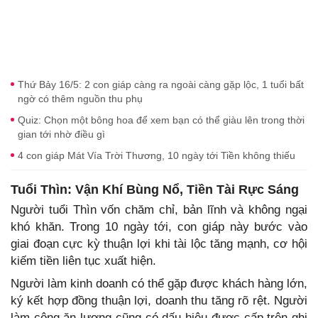
Thứ Bảy 16/5: 2 con giáp càng ra ngoài càng gặp lộc, 1 tuổi bất
ngờ có thêm nguồn thu phụ
Quiz: Chọn một bông hoa để xem bạn có thể giàu lên trong thời
gian tới nhờ điều gì
4 con giáp Mát Vía Trời Thương, 10 ngày tới Tiền không thiếu
Tuổi Thìn: Vận Khí Bùng Nổ, Tiền Tài Rực Sáng
Người tuổi Thìn vốn chăm chỉ, bản lĩnh và không ngại
khó khăn. Trong 10 ngày tới, con giáp này bước vào
giai đoạn cực kỳ thuận lợi khi tài lộc tăng mạnh, cơ hội
kiếm tiền liên tục xuất hiện.
Người làm kinh doanh có thể gặp được khách hàng lớn,
ký kết hợp đồng thuận lợi, doanh thu tăng rõ rệt. Người
làm công ăn lương cũng có dấu hiệu được cấp trên ghi