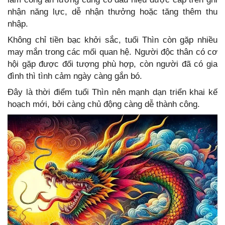
nhận năng lực, dễ nhận thưởng hoặc tăng thêm thu
nhập.
Không chỉ tiền bạc khởi sắc, tuổi Thìn còn gặp nhiều
may mắn trong các mối quan hệ. Người độc thân có cơ
hội gặp được đối tượng phù hợp, còn người đã có gia
đình thì tình cảm ngày càng gắn bó.
Đây là thời điểm tuổi Thìn nên mạnh dạn triển khai kế
hoạch mới, bởi càng chủ động càng dễ thành công.