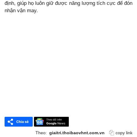
định, giúp họ luôn giữ được năng lượng tích cực để đón
nhận vận may.
Theo:
giaitri.thoibaovhnt.com.vn
copy link