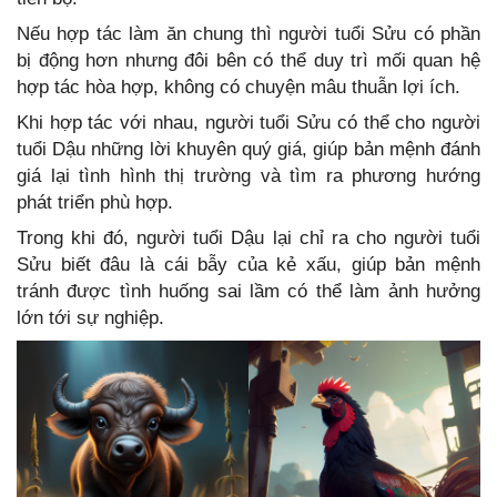
Nếu hợp tác làm ăn chung thì người tuổi Sửu có phần
bị động hơn nhưng đôi bên có thể duy trì mối quan hệ
hợp tác hòa hợp, không có chuyện mâu thuẫn lợi ích.
Khi hợp tác với nhau, người tuổi Sửu có thể cho người
tuổi Dậu những lời khuyên quý giá, giúp bản mệnh đánh
giá lại tình hình thị trường và tìm ra phương hướng
phát triển phù hợp.
Trong khi đó, người tuổi Dậu lại chỉ ra cho người tuổi
Sửu biết đâu là cái bẫy của kẻ xấu, giúp bản mệnh
tránh được tình huống sai lầm có thể làm ảnh hưởng
lớn tới sự nghiệp.