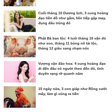
Cuối tháng 10 Dương lịch, 3 cung hoàng
đạo tiền đồ như gấm, liên tiếp gặp may,
đụng đâu trúng đó
Phật Bà ban lộc: 4 tuổi tháng 10 vận đỏ
như son, tháng 11 bùng nổ tài lộc,
tháng 12 giàu sang chạm nóc
Vượng vận đào hoa: 4 cung hoàng đạo
đi đến đâu có người theo đến đó, tình
duyên rạng rỡ quanh năm
15 ngày nữa, 3 con giáp như Rồng cưỡi
mây, làm gì cũng ra tiền