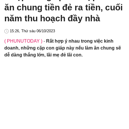
ăn chung tiền đẻ ra tiền, cuối
năm thu hoạch đầy nhà
15:26, Thứ sáu 06/10/2023
( PHUNUTODAY )
-
Rất hợp ý nhau trong việc kinh
doanh, những cặp con giáp này nếu làm ăn chung sẽ
dễ dàng thắng lớn, lãi mẹ đẻ lãi con.