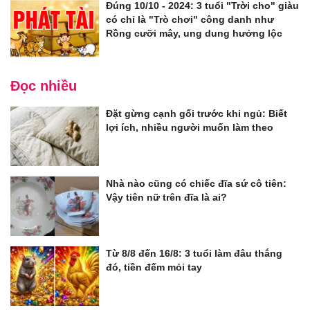
Đúng 10/10 - 2024: 3 tuổi "Trời cho" giàu
có chỉ là "Trò chơi" công danh như
Rồng cưỡi mây, ung dung hưởng lộc
Đọc nhiều
Đặt gừng cạnh gối trước khi ngủ: Biết
lợi ích, nhiều người muốn làm theo
Nhà nào cũng có chiếc đĩa sứ cô tiên:
Vậy tiên nữ trên đĩa là ai?
Từ 8/8 đến 16/8: 3 tuổi làm đâu thắng
đó, tiền đếm mỏi tay