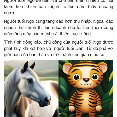
Người tuổi Ngọ sẽ đem về cho bản mệnh nhiều cơ hội
kiếm tiền khiến bản mệnh có lúc cảm thấy choáng
ngợp.
Người tuổi Ngọ cũng tăng cao hơn thu nhập. Ngoài các
nguồn thu chính thì kinh doanh nhỏ lẻ, làm thêm cũng
giúp tăng giúp bản mệnh cải thiện cuộc sống.
Tính tình xông xáo, chủ động của người tuổi Ngọ được
phát huy khi kết hợp với người tuổi Dần. Từ đó phá vỡ
giới hạn của bản thân và trở thành con giáp giàu sụ.