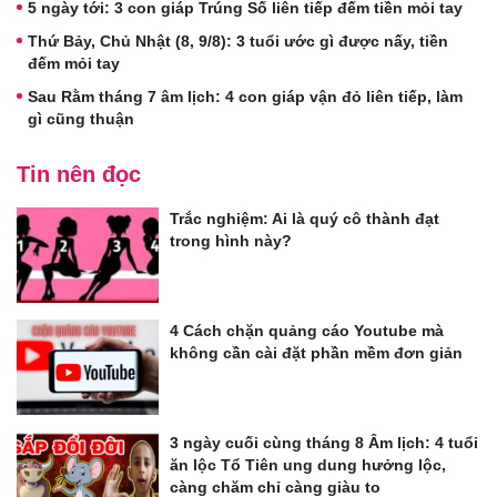
5 ngày tới: 3 con giáp Trúng Số liên tiếp đếm tiền mỏi tay
Thứ Bảy, Chủ Nhật (8, 9/8): 3 tuổi ước gì được nấy, tiền
đếm mỏi tay
Sau Rằm tháng 7 âm lịch: 4 con giáp vận đỏ liên tiếp, làm
gì cũng thuận
Tin nên đọc
Trắc nghiệm: Ai là quý cô thành đạt
trong hình này?
4 Cách chặn quảng cáo Youtube mà
không cần cài đặt phần mềm đơn giản
3 ngày cuối cùng tháng 8 Âm lịch: 4 tuổi
ăn lộc Tổ Tiên ung dung hưởng lộc,
càng chăm chỉ càng giàu to