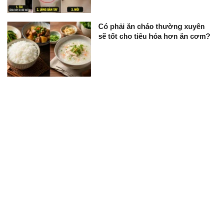
Có phải ăn cháo thường xuyên
sẽ tốt cho tiêu hóa hơn ăn cơm?