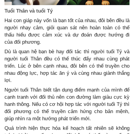
Tuổi Thân và tuổi Tý
Hai con giáp này vốn là bạn tốt của nhau, đôi bên đều là
người nhạy cảm, giỏi quan sát nên hoàn toàn có thể
thấu hiểu được cảm xúc và dự đoán được hướng đi
của đối phương.
Dù là quan hệ bạn bè hay đối tác thì người tuổi Tý và
người tuổi Thân đều có thể thúc đẩy nhau cùng phát
triển. Lúc ở bên cạnh nhau, đôi bên có thể truyền cho
nhau động lực, hợp tác ăn ý và cùng nhau giành thắng
lợi.
Người tuổi Thân biết tận dụng điểm mạnh của mình để
cạnh tranh với đối thủ nên con đường làm giàu cực kỳ
hanh thông. Nếu có cơ hội hợp tác với người tuổi Tý thì
đối phương có thể truyền cảm hứng cho bản mệnh,
giúp nhìn ra một hướng phát triển mới.
Quá trình hiện thực hóa kế hoạch tất nhiên sẽ không