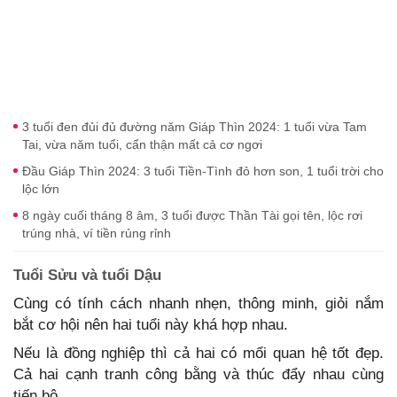
3 tuổi đen đủi đủ đường năm Giáp Thìn 2024: 1 tuổi vừa Tam
Tai, vừa năm tuổi, cẩn thận mất cả cơ ngơi
Đầu Giáp Thìn 2024: 3 tuổi Tiền-Tình đỏ hơn son, 1 tuổi trời cho
lộc lớn
8 ngày cuối tháng 8 âm, 3 tuổi được Thần Tài gọi tên, lộc rơi
trúng nhà, ví tiền rủng rỉnh
Tuổi Sửu và tuổi Dậu
Cùng có tính cách nhanh nhẹn, thông minh, giỏi nắm
bắt cơ hội nên hai tuổi này khá hợp nhau.
Nếu là đồng nghiệp thì cả hai có mối quan hệ tốt đẹp.
Cả hai cạnh tranh công bằng và thúc đẩy nhau cùng
tiến bộ.