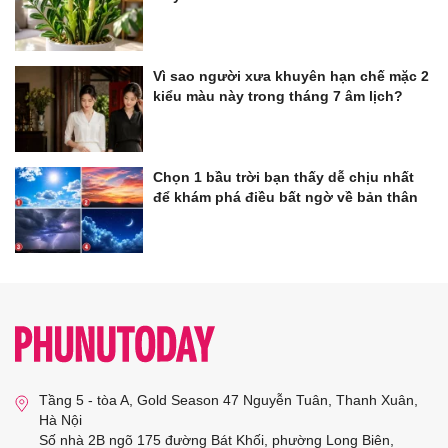
Vì sao người xưa khuyên hạn chế mặc 2
kiểu màu này trong tháng 7 âm lịch?
Chọn 1 bầu trời bạn thấy dễ chịu nhất
để khám phá điều bất ngờ về bản thân
Tầng 5 - tòa A, Gold Season 47 Nguyễn Tuân, Thanh Xuân,
Hà Nội
Số nhà 2B ngõ 175 đường Bát Khối, phường Long Biên,