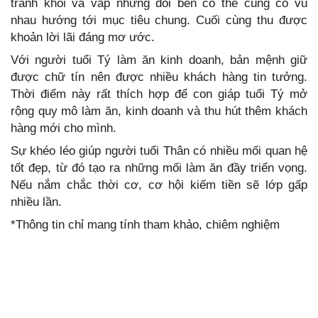
tránh khỏi va vấp nhưng đôi bên có thể cùng cổ vũ
nhau hướng tới mục tiêu chung. Cuối cùng thu được
khoản lời lãi đáng mơ ước.
Với người tuổi Tý làm ăn kinh doanh, bản mệnh giữ
được chữ tín nên được nhiều khách hàng tin tưởng.
Thời điểm này rất thích hợp để con giáp tuổi Tý mở
rộng quy mô làm ăn, kinh doanh và thu hút thêm khách
hàng mới cho mình.
Sự khéo léo giúp người tuổi Thân có nhiều mối quan hệ
tốt đẹp, từ đó tạo ra những mối làm ăn đầy triển vọng.
Nếu nắm chắc thời cơ, cơ hội kiếm tiền sẽ lớp gấp
nhiều lần.
*Thông tin chỉ mang tính tham khảo, chiêm nghiệm