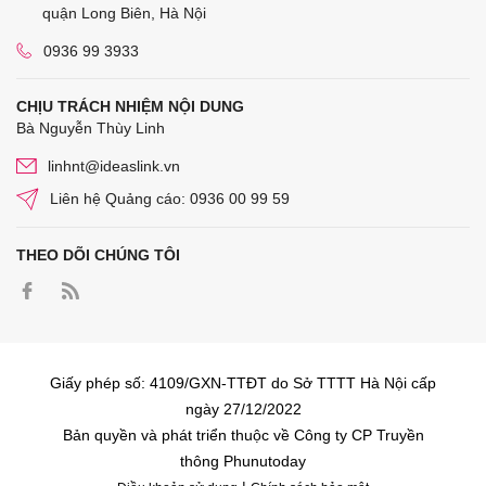
quận Long Biên, Hà Nội
0936 99 3933
CHỊU TRÁCH NHIỆM NỘI DUNG
Bà Nguyễn Thùy Linh
linhnt@ideaslink.vn
Liên hệ Quảng cáo: 0936 00 99 59
THEO DÕI CHÚNG TÔI
Giấy phép số: 4109/GXN-TTĐT do Sở TTTT Hà Nội cấp
ngày 27/12/2022
Bản quyền và phát triển thuộc về Công ty CP Truyền
thông Phunutoday