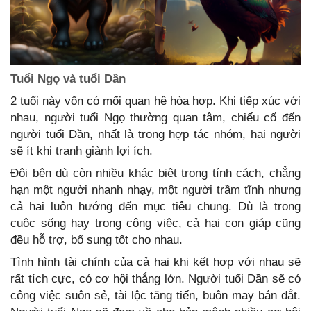
Tuổi Ngọ và tuổi Dần
2 tuổi này vốn có mối quan hệ hòa hợp. Khi tiếp xúc với
nhau, người tuổi Ngọ thường quan tâm, chiếu cố đến
người tuổi Dần, nhất là trong hợp tác nhóm, hai người
sẽ ít khi tranh giành lợi ích.
Đôi bên dù còn nhiều khác biệt trong tính cách, chẳng
hạn một người nhanh nhạy, một người trầm tĩnh nhưng
cả hai luôn hướng đến mục tiêu chung. Dù là trong
cuộc sống hay trong công việc, cả hai con giáp cũng
đều hỗ trợ, bổ sung tốt cho nhau.
Tình hình tài chính của cả hai khi kết hợp với nhau sẽ
rất tích cực, có cơ hội thắng lớn. Người tuổi Dần sẽ có
công việc suôn sẻ, tài lộc tăng tiến, buôn may bán đắt.