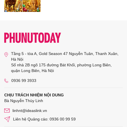
Tầng 5 - tòa A, Gold Season 47 Nguyễn Tuân, Thanh Xuân,
Hà Nội
Số nhà 2B ngõ 175 đường Bát Khối, phường Long Biên,
quận Long Biên, Hà Nội
0936 99 3933
CHỊU TRÁCH NHIỆM NỘI DUNG
Bà Nguyễn Thùy Linh
linhnt@ideaslink.vn
Liên hệ Quảng cáo: 0936 00 99 59