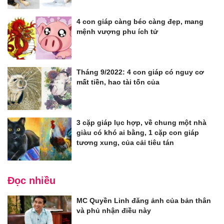
4 con giáp càng béo càng đẹp, mang
mệnh vượng phu ích tử
Tháng 9/2022: 4 con giáp có nguy cơ
mất tiền, hao tài tốn của
3 cặp giáp lục hợp, về chung một nhà
giàu có khó ai bằng, 1 cặp con giáp
tương xung, của cải tiêu tán
Đọc nhiều
MC Quyền Linh đăng ảnh của bản thân
và phủ nhận điều này