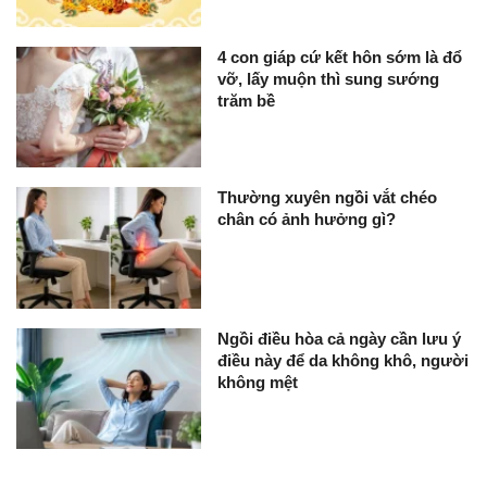
4 con giáp cứ kết hôn sớm là đổ
vỡ, lấy muộn thì sung sướng
trăm bề
Thường xuyên ngồi vắt chéo
chân có ảnh hưởng gì?
Ngồi điều hòa cả ngày cần lưu ý
điều này để da không khô, người
không mệt