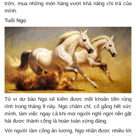
trớn, mua những món hàng vượt khả năng chi trả của
mình.
Tuổi Ngọ
Tử vi dự báo Ngọ sẽ kiếm được một khoản tiền rủng
rỉnh trong tháng 9 này. Ngọ chăm chỉ, cố gắng hết sức
mình, làm việc ngay cả khi mọi người nghỉ ngơi nên gặt
hái được thành công là hoàn toàn xứng đáng.
Với người làm công ăn lương, Ngọ nhận được nhiều lời