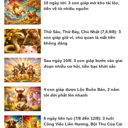
10 ngày tới: 3 con giáp mở kho tài lộc,
tiền về từ nhiều nguồn
Thứ Sáu, Thứ Bảy, Chủ Nhật (7,8,9/8): 3
con giáp giữ ví, chủ quan là mất tiền
không đáng
Sau ngày 10/8: 3 con giáp bước vào giai
đoạn nhiều cơ hội, tiền bạc khởi sắc
4 con giáp được Lộc Buôn Bán, 2 năm
tới đời phất lên nhanh
6 ngày liên tục (7/8 đến 12/8): 3 tuổi
Công Việc Liên Hương, Bội Thu Của Cải