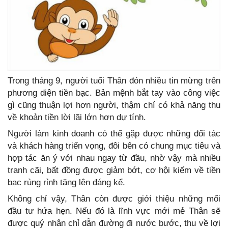
Trong tháng 9, người tuổi Thân đón nhiều tin mừng trên
phương diện tiền bạc. Bản mệnh bắt tay vào công việc
gì cũng thuận lợi hơn người, thậm chí có khả năng thu
về khoản tiền lời lãi lớn hơn dự tính.
Người làm kinh doanh có thể gặp được những đối tác
và khách hàng triển vọng, đôi bên có chung mục tiêu và
hợp tác ăn ý với nhau ngay từ đầu, nhờ vậy mà nhiều
tranh cãi, bất đồng được giảm bớt, cơ hội kiếm về tiền
bạc rủng rỉnh tăng lên đáng kể.
Không chỉ vậy, Thân còn được giới thiệu những mối
đầu tư hứa hẹn. Nếu đó là lĩnh vực mới mẻ Thân sẽ
được quý nhân chỉ dẫn đường đi nước bước, thu về lợi