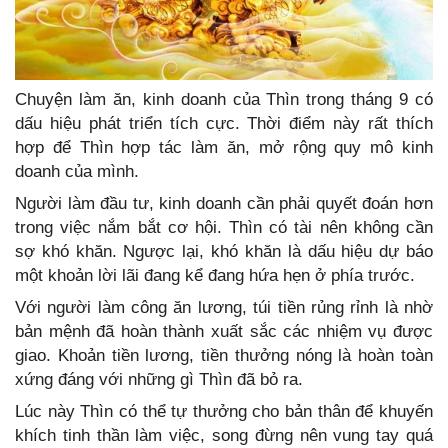
Chuyện làm ăn, kinh doanh của Thìn trong tháng 9 có
dấu hiệu phát triển tích cực. Thời điểm này rất thích
hợp để Thìn hợp tác làm ăn, mở rộng quy mô kinh
doanh của mình.
Người làm đầu tư, kinh doanh cần phải quyết đoán hơn
trong việc nắm bắt cơ hội. Thìn có tài nên không cần
sợ khó khăn. Ngược lại, khó khăn là dấu hiệu dự báo
một khoản lời lãi đang kể đang hứa hẹn ở phía trước.
Với người làm công ăn lương, túi tiền rủng rỉnh là nhờ
bản mệnh đã hoàn thành xuất sắc các nhiệm vụ được
giao. Khoản tiền lương, tiền thưởng nóng là hoàn toàn
xứng đáng với những gì Thìn đã bỏ ra.
Lúc này Thìn có thể tự thưởng cho bản thân để khuyến
khích tinh thần làm việc, song đừng nên vung tay quá