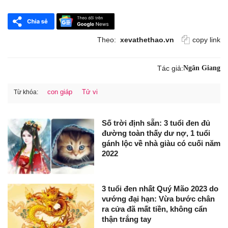
Theo:
xevathethao.vn
copy link
Tác giả:
Ngân Giang
con giáp
Tử vi
Từ khóa:
Số trời định sẵn: 3 tuổi đen đủ
đường toàn thấy dư nợ, 1 tuổi
gánh lộc về nhà giàu có cuối năm
2022
3 tuổi đen nhất Quý Mão 2023 do
vướng đại hạn: Vừa bước chân
ra cửa đã mất tiền, không cẩn
thận trắng tay