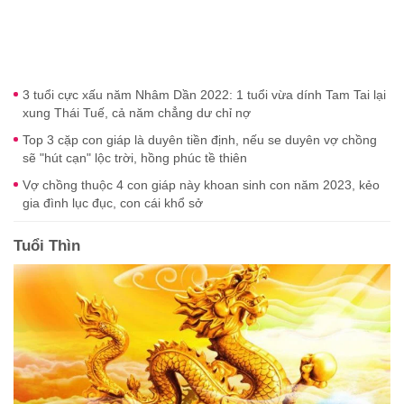
3 tuổi cực xấu năm Nhâm Dần 2022: 1 tuổi vừa dính Tam Tai lại
xung Thái Tuế, cả năm chẳng dư chỉ nợ
Top 3 cặp con giáp là duyên tiền định, nếu se duyên vợ chồng
sẽ "hút cạn" lộc trời, hồng phúc tề thiên
Vợ chồng thuộc 4 con giáp này khoan sinh con năm 2023, kẻo
gia đình lục đục, con cái khổ sở
Tuổi Thìn