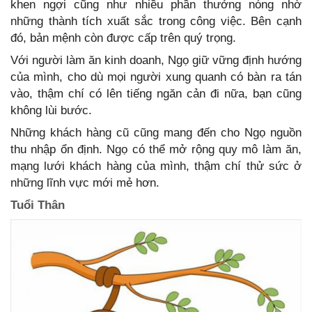
khen ngợi cũng như nhiều phần thưởng nóng nhờ
những thành tích xuất sắc trong công việc. Bên cạnh
đó, bản mệnh còn được cấp trên quý trọng.
Với người làm ăn kinh doanh, Ngọ giữ vững định hướng
của mình, cho dù mọi người xung quanh có bàn ra tán
vào, thậm chí có lên tiếng ngăn cản đi nữa, bạn cũng
không lùi bước.
Những khách hàng cũ cũng mang đến cho Ngọ nguồn
thu nhập ổn định. Ngọ có thể mở rộng quy mô làm ăn,
mạng lưới khách hàng của mình, thậm chí thử sức ở
những lĩnh vực mới mẻ hơn.
Tuổi Thân