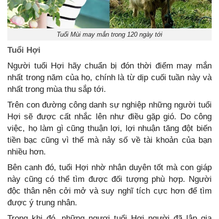
Tuổi Mùi may mắn trong 120 ngày tới
Tuổi Hợi
Người tuổi Hợi hãy chuẩn bị đón thời điểm may mắn
nhất trong năm của họ, chính là từ dịp cuối tuần này và
nhất trong mùa thu sắp tới.
Trên con đường công danh sự nghiệp những người tuổi
Hợi sẽ được cất nhắc lên như điều gặp gió. Do công
việc, họ làm gì cũng thuận lợi, lợi nhuận tăng đột biến
tiền bạc cũng vì thế mà nảy số về tài khoản của bạn
nhiều hơn.
Bên canh đó, tuổi Hợi nhờ nhân duyên tốt mà con giáp
này cũng có thể tìm được đối tượng phù hợp. Người
độc thân nên cởi mở và suy nghĩ tích cực hơn để tìm
được ý trung nhân.
Trong khi đó, những ngươi tuổi Hợi người đã lập gia