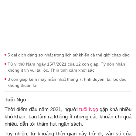
5 đại dịch đáng sợ nhất trong lịch sử khiến cả thế giới chao đảo
Tử vi thứ Năm ngày 15/7/2021 của 12 con giáp: Tý đón nhận
không ít tin vui tài lộc, Thìn tình cảm khởi sắc
3 con giáp kém may mắn nhất tháng 7, tình duyên, tài lộc đều
không thuận lợi
Tuổi Ngọ
Thời điểm đầu năm 2021, người
tuổi Ngọ
gặp khá nhiều
khó khăn, bạn làm ra không ít nhưng các khoản chi quá
nhiều, dẫn tới thâm hụt ngân sách.
Tuy nhiên, từ khoảng thời gian này trở đi, vận số của