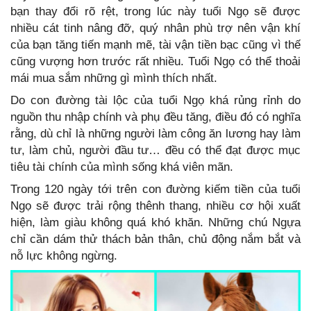
bạn thay đổi rõ rệt, trong lúc này tuổi Ngọ sẽ được
nhiều cát tinh nâng đỡ, quý nhân phù trợ nên vận khí
của bạn tăng tiến mạnh mẽ, tài vận tiền bạc cũng vì thế
cũng vượng hơn trước rất nhiều. Tuổi Ngọ có thể thoải
mái mua sắm những gì mình thích nhất.
Do con đường tài lộc của tuổi Ngọ khá rủng rỉnh do
nguồn thu nhập chính và phụ đều tăng, điều đó có nghĩa
rằng, dù chỉ là những người làm công ăn lương hay làm
tư, làm chủ, người đầu tư… đều có thể đạt được mục
tiêu tài chính của mình sống khá viên mãn.
Trong 120 ngày tới trên con đường kiếm tiền của tuổi
Ngọ sẽ được trải rộng thênh thang, nhiều cơ hội xuất
hiện, làm giàu không quá khó khăn. Những chú Ngựa
chỉ cần dám thử thách bản thân, chủ động nắm bắt và
nỗ lực không ngừng.