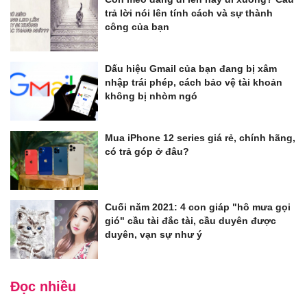
trả lời nói lên tính cách và sự thành
công của bạn
Dấu hiệu Gmail của bạn đang bị xâm
nhập trái phép, cách bảo vệ tài khoản
không bị nhòm ngó
Mua iPhone 12 series giá rẻ, chính hãng,
có trả góp ở đâu?
Cuối năm 2021: 4 con giáp "hô mưa gọi
gió" cầu tài đắc tài, cầu duyên được
duyên, vạn sự như ý
Đọc nhiều