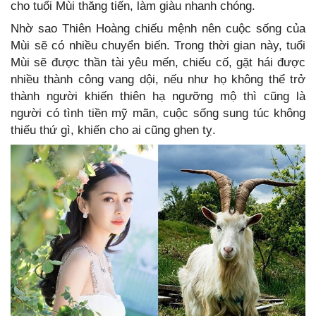
cho tuổi Mùi thăng tiến, làm giàu nhanh chóng.
Nhờ sao Thiên Hoàng chiếu mệnh nên cuộc sống của
Mùi sẽ có nhiều chuyển biến. Trong thời gian này, tuổi
Mùi sẽ được thần tài yêu mến, chiếu cố, gặt hái được
nhiều thành công vang dội, nếu như họ không thể trở
thành người khiến thiên hạ ngưỡng mộ thì cũng là
người có tình tiền mỹ mãn, cuộc sống sung túc không
thiếu thứ gì, khiến cho ai cũng ghen tỵ.