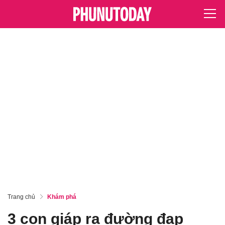
Trang chủ
Khám phá
3 con giáp ra đường đạp