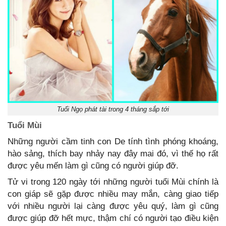
Tuổi Ngọ phát tài trong 4 tháng sắp tới
Tuổi Mùi
Những người cầm tinh con De tính tình phóng khoáng,
hào sảng, thích bay nhảy nay đây mai đó, vì thế họ rất
được yêu mến làm gì cũng có người giúp đỡ.
Tử vi trong 120 ngày tới những người tuổi Mùi chính là
con giáp sẽ gặp được nhiều may mắn, càng giao tiếp
với nhiều người lại càng được yêu quý, làm gì cũng
được giúp đỡ hết mực, thậm chí có người tạo điều kiện