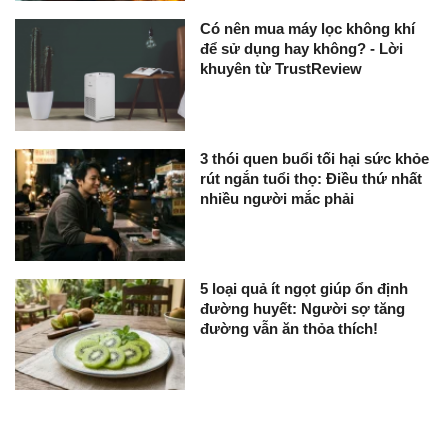
Có nên mua máy lọc không khí
để sử dụng hay không? - Lời
khuyên từ TrustReview
3 thói quen buổi tối hại sức khỏe
rút ngắn tuổi thọ: Điều thứ nhất
nhiều người mắc phải
5 loại quả ít ngọt giúp ổn định
đường huyết: Người sợ tăng
đường vẫn ăn thỏa thích!