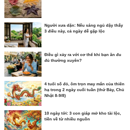
Người xưa dặn: Nếu sáng ngủ dậy thấy
3 điều này, cả ngày dễ gặp lộc
Điều gì xảy ra với cơ thể khi bạn ăn đu
đủ thường xuyên?
4 tuổi số đỏ, ôm trọn may mắn của thiên
hạ trong 2 ngày cuối tuần (thứ Bảy, Chủ
Nhật 8-9/8)
10 ngày tới: 3 con giáp mở kho tài lộc,
tiền về từ nhiều nguồn