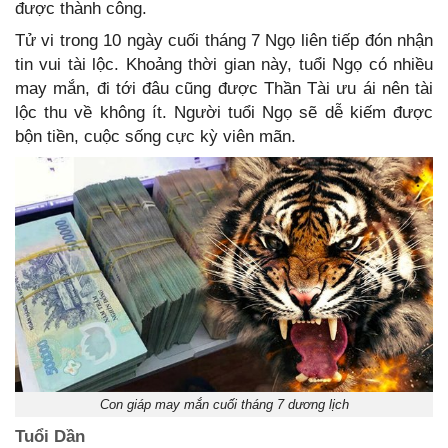
được thành công.
Tử vi trong 10 ngày cuối tháng 7 Ngọ liên tiếp đón nhận
tin vui tài lộc. Khoảng thời gian này, tuổi Ngọ có nhiều
may mắn, đi tới đâu cũng được Thần Tài ưu ái nên tài
lộc thu về không ít. Người tuổi Ngọ sẽ dễ kiếm được
bộn tiền, cuộc sống cực kỳ viên mãn.
Con giáp may mắn cuối tháng 7 dương lịch
Tuổi Dần