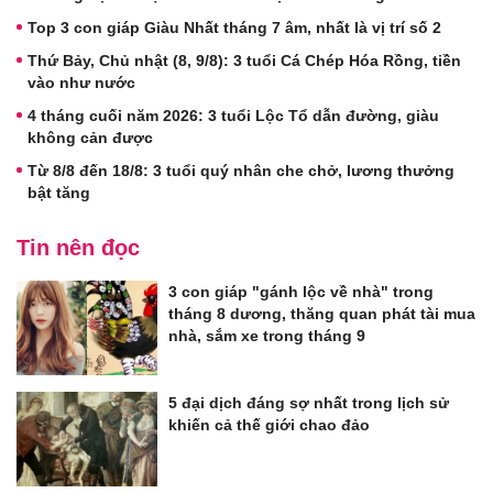
Top 3 con giáp Giàu Nhất tháng 7 âm, nhất là vị trí số 2
Thứ Bảy, Chủ nhật (8, 9/8): 3 tuổi Cá Chép Hóa Rồng, tiền
vào như nước
4 tháng cuối năm 2026: 3 tuổi Lộc Tổ dẫn đường, giàu
không cản được
Từ 8/8 đến 18/8: 3 tuổi quý nhân che chở, lương thưởng
bật tăng
Tin nên đọc
3 con giáp "gánh lộc về nhà" trong
tháng 8 dương, thăng quan phát tài mua
nhà, sắm xe trong tháng 9
5 đại dịch đáng sợ nhất trong lịch sử
khiến cả thế giới chao đảo