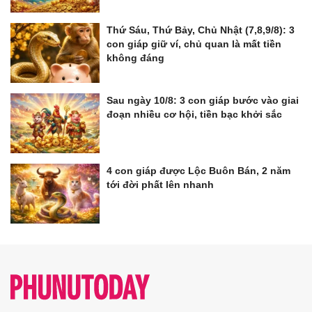
Thứ Sáu, Thứ Bảy, Chủ Nhật (7,8,9/8): 3
con giáp giữ ví, chủ quan là mất tiền
không đáng
Sau ngày 10/8: 3 con giáp bước vào giai
đoạn nhiều cơ hội, tiền bạc khởi sắc
4 con giáp được Lộc Buôn Bán, 2 năm
tới đời phất lên nhanh