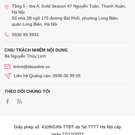
Tầng 5 - tòa A, Gold Season 47 Nguyễn Tuân, Thanh Xuân,
Hà Nội
Số nhà 2B ngõ 175 đường Bát Khối, phường Long Biên,
quận Long Biên, Hà Nội
0936 99 3933
CHỊU TRÁCH NHIỆM NỘI DUNG
Bà Nguyễn Thùy Linh
linhnt@ideaslink.vn
Liên hệ Quảng cáo: 0936 00 99 59
THEO DÕI CHÚNG TÔI
Giấy phép số: 4109/GXN-TTĐT do Sở TTTT Hà Nội cấp
ngày 27/12/2022