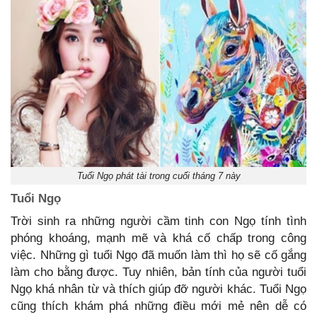
Tuổi Ngọ phát tài trong cuối tháng 7 này
Tuổi Ngọ
Trời sinh ra những người cầm tinh con Ngọ tính tình
phóng khoáng, mạnh mẽ và khá cố chấp trong công
việc. Những gì tuổi Ngọ đã muốn làm thì họ sẽ cố gắng
làm cho bằng được. Tuy nhiên, bản tính của người tuổi
Ngọ khá nhân từ và thích giúp đỡ người khác. Tuổi Ngọ
cũng thích khám phá những điều mới mẻ nên dễ có