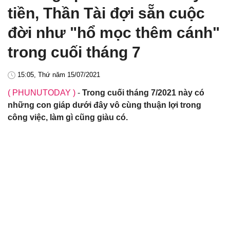
tiền, Thần Tài đợi sẵn cuộc
đời như "hổ mọc thêm cánh"
trong cuối tháng 7
15:05, Thứ năm 15/07/2021
( PHUNUTODAY )
-
Trong cuối tháng 7/2021 này có
những con giáp dưới đây vô cùng thuận lợi trong
công việc, làm gì cũng giàu có.