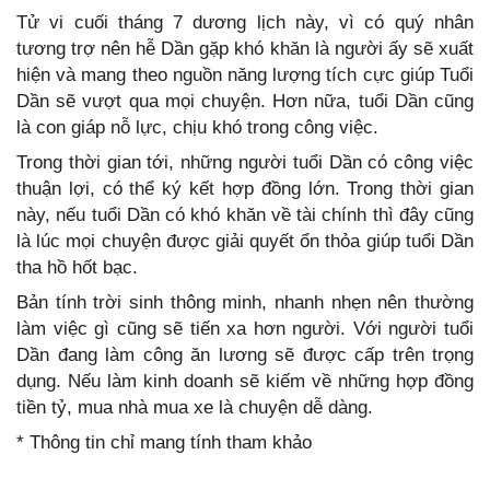
Tử vi cuối tháng 7 dương lịch này, vì có quý nhân
tương trợ nên hễ Dần gặp khó khăn là người ấy sẽ xuất
hiện và mang theo nguồn năng lượng tích cực giúp Tuổi
Dần sẽ vượt qua mọi chuyện. Hơn nữa, tuổi Dần cũng
là con giáp nỗ lực, chịu khó trong công việc.
Trong thời gian tới, những người tuổi Dần có công việc
thuận lợi, có thể ký kết hợp đồng lớn. Trong thời gian
này, nếu tuổi Dần có khó khăn về tài chính thì đây cũng
là lúc mọi chuyện được giải quyết ổn thỏa giúp tuổi Dần
tha hồ hốt bạc.
Bản tính trời sinh thông minh, nhanh nhẹn nên thường
làm việc gì cũng sẽ tiến xa hơn người. Với người tuổi
Dần đang làm công ăn lương sẽ được cấp trên trọng
dụng. Nếu làm kinh doanh sẽ kiếm về những hợp đồng
tiền tỷ, mua nhà mua xe là chuyện dễ dàng.
* Thông tin chỉ mang tính tham khảo