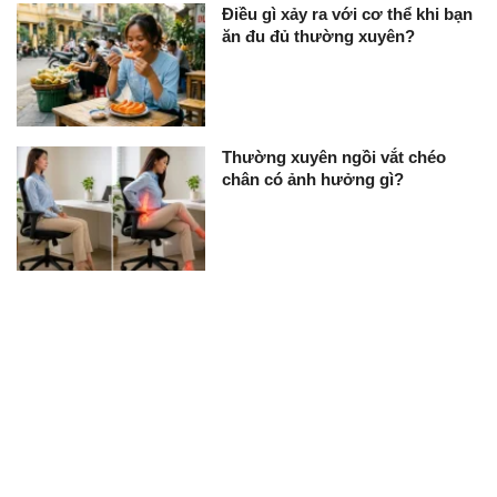
Điều gì xảy ra với cơ thể khi bạn
ăn đu đủ thường xuyên?
Thường xuyên ngồi vắt chéo
chân có ảnh hưởng gì?