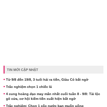
TIN MỚI CẬP NHẬT
Từ 9/8 đến 19/8, 3 tuổi hái ra tiền, Giàu Có bất ngờ
Trắc nghiệm chọn 1 chiếc lá
4 cung hoàng đạo may mắn nhất cuối tuần 8 - 9/8: Tài lộc
gõ cửa, cơ hội kiếm tiền xuất hiện bất ngờ
Trắc nghiệm: Chọn 1 cốc nước bạn muốn uống