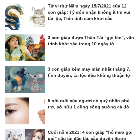
Tử vi thứ Năm ngày 15/7/2021 của 12
con giáp: Tý đón nhận không ít tin vui
tài lộc, Thìn tình cảm khởi sắc
3 con giáp được Thần Tài "gọi tên", vận
trình khởi sắc trong 10 ngày tới
3 con giáp kém may mắn nhất tháng 7,
tình duyên, tài lộc đều không thuận lợi
5 nốt ruồi của người có quý nhân phù
trợ, sở hữu 1 cũng sống sướng cả đời
Cuối năm 2021: 4 con giáp "hô mưa gọi
gió" cầu tài đắc tài, cầu duyên được