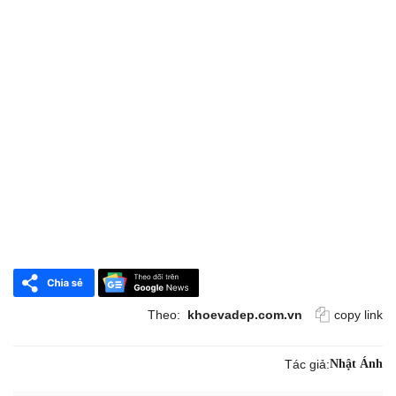
Theo:
khoevadep.com.vn
copy link
Tác giả:
Nhật Ánh