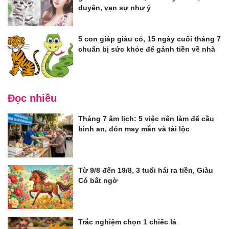
duyên, vạn sự như ý
5 con giáp giàu có, 15 ngày cuối tháng 7
chuẩn bị sức khỏe để gánh tiền về nhà
Đọc nhiều
Tháng 7 âm lịch: 5 việc nên làm để cầu
bình an, đón may mắn và tài lộc
Từ 9/8 đến 19/8, 3 tuổi hái ra tiền, Giàu
Có bất ngờ
Trắc nghiệm chọn 1 chiếc lá