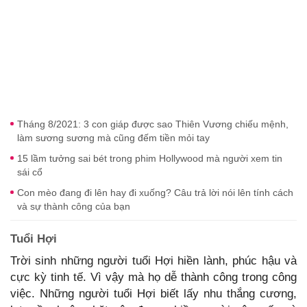
Tháng 8/2021: 3 con giáp được sao Thiên Vương chiếu mệnh,
làm sương sương mà cũng đếm tiền mỏi tay
15 lầm tưởng sai bét trong phim Hollywood mà người xem tin
sái cổ
Con mèo đang đi lên hay đi xuống? Câu trả lời nói lên tính cách
và sự thành công của bạn
Tuổi Hợi
Trời sinh những người tuổi Hợi hiền lành, phúc hậu và
cực kỳ tinh tế. Vì vậy mà họ dễ thành công trong công
việc. Những người tuổi Hợi biết lấy nhu thắng cương,