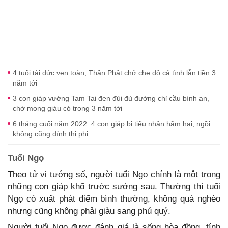
4 tuổi tài đức vẹn toàn, Thần Phật chở che đỏ cả tình lẫn tiền 3
năm tới
3 con giáp vướng Tam Tai đen đủi đủ đường chỉ cầu bình an,
chớ mong giàu có trong 3 năm tới
6 tháng cuối năm 2022: 4 con giáp bị tiểu nhân hãm hại, ngồi
không cũng dính thị phi
Tuổi Ngọ
Theo tử vi tướng số, người tuổi Ngọ chính là một trong
những con giáp khổ trước sướng sau. Thường thì tuổi
Ngọ có xuất phát điểm bình thường, không quá nghèo
nhưng cũng không phải giàu sang phú quý.
Người tuổi Ngọ được đánh giá là sống hòa đồng, tính