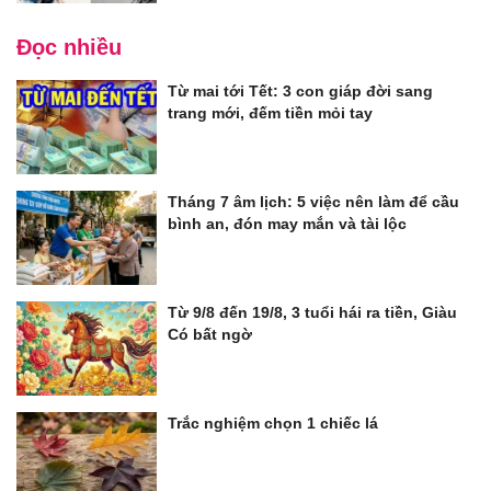
Đọc nhiều
Từ mai tới Tết: 3 con giáp đời sang
trang mới, đếm tiền mỏi tay
Tháng 7 âm lịch: 5 việc nên làm để cầu
bình an, đón may mắn và tài lộc
Từ 9/8 đến 19/8, 3 tuổi hái ra tiền, Giàu
Có bất ngờ
Trắc nghiệm chọn 1 chiếc lá