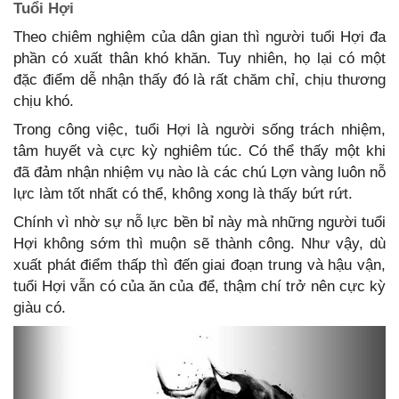
Tuổi Hợi
Theo chiêm nghiệm của dân gian thì người tuổi Hợi đa
phần có xuất thân khó khăn. Tuy nhiên, họ lại có một
đặc điểm dễ nhận thấy đó là rất chăm chỉ, chịu thương
chịu khó.
Trong công việc, tuổi Hợi là người sống trách nhiệm,
tâm huyết và cực kỳ nghiêm túc. Có thể thấy một khi
đã đảm nhận nhiệm vụ nào là các chú Lợn vàng luôn nỗ
lực làm tốt nhất có thể, không xong là thấy bứt rứt.
Chính vì nhờ sự nỗ lực bền bỉ này mà những người tuổi
Hợi không sớm thì muộn sẽ thành công. Như vậy, dù
xuất phát điểm thấp thì đến giai đoạn trung và hậu vận,
tuổi Hợi vẫn có của ăn của để, thậm chí trở nên cực kỳ
giàu có.