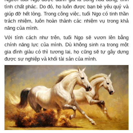
tình chất phác. Do đó, họ luôn được bạn bè yêu quý và
giúp đỡ hết lòng. Trong công việc, tuổi Ngọ có tinh thần
trách nhiệm, luôn hoàn thành các nhiệm vụ trong khả
năng của mình.
Với tính cách như trên, tuổi Ngọ sẽ vươn lên bằng
chính năng lực của mình. Dù không sinh ra trong một
gia đình giàu có thì tương lai, họ cũng sẽ tự gây dựng
được sự nghiệp và khối tài sản của mình.