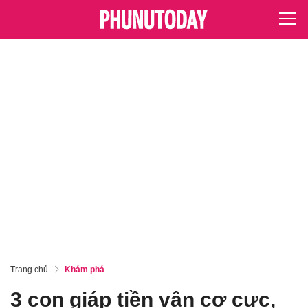
Trang chủ
Khám phá
3 con giáp tiền vận cơ cực,