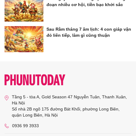
đoạn nhiều cơ hội, tiền bạc khởi sắc
Sau Rằm tháng 7 âm lịch: 4 con giáp vận
đỏ liên tiếp, làm gì cũng thuận
Tầng 5 - tòa A, Gold Season 47 Nguyễn Tuân, Thanh Xuân,
Hà Nội
Số nhà 2B ngõ 175 đường Bát Khối, phường Long Biên,
quận Long Biên, Hà Nội
0936 99 3933