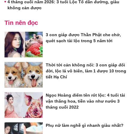
4 tháng cuối năm 2026: 3 tuổi Lộc Tổ dẫn đường, giàu
không cản được
Tin nên đọc
3 con giáp được Thần Phật che chở,
quét sạch tài lộc trong 5 năm tới
Thời tới cản không nổi: 3 con giáp đổi
đời, lộc lá vô biên, làm 1 được 10 trong
tiết Hạ Chí
Ngọc Hoàng điểm tên rót lộc: 4 tuổi tài
vận thăng hoa, tiền vào như nước 3
tháng cuối 2022
Phụ nữ làm nghề gì nhanh giàu nhất?