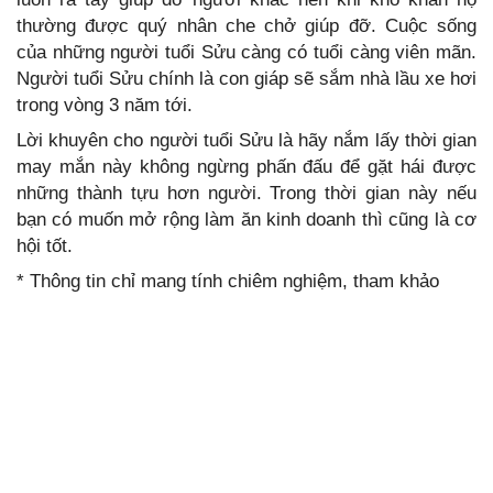
thường được quý nhân che chở giúp đỡ. Cuộc sống
của những người tuổi Sửu càng có tuổi càng viên mãn.
Người tuổi Sửu chính là con giáp sẽ sắm nhà lầu xe hơi
trong vòng 3 năm tới.
Lời khuyên cho người tuổi Sửu là hãy nắm lấy thời gian
may mắn này không ngừng phấn đấu để gặt hái được
những thành tựu hơn người. Trong thời gian này nếu
bạn có muốn mở rộng làm ăn kinh doanh thì cũng là cơ
hội tốt.
* Thông tin chỉ mang tính chiêm nghiệm, tham khảo