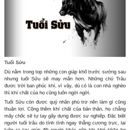
Tuổi Sửu
Dù nằm trong top những con giáp khổ trước sướng sau
nhưng tuổi Sửu sẽ may mắn hơn. Những chú Trâu
được trời ban phúc khí, vì vậy, dù có là con nhà nghèo
thì khí chất của họ cũng luôn ngời ngời.
Tuổi Sửu còn được quý nhân phù trợ nên làm gì cũng
thuận lợi. Cộng thêm khí chất của bản thân, họ chẳng
mấy chốc sẽ tự tay gây dựng được sự nghiệp. Đặc biệt
người tuổi trâu do tính tình ngay thẳng cương trực, lại
luôn ra tay giúp đỡ người khác nên khi khó khăn họ