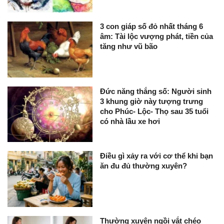
3 con giáp số đỏ nhất tháng 6
âm: Tài lộc vượng phát, tiền của
tăng như vũ bão
Đức năng thắng số: Người sinh
3 khung giờ này tượng trưng
cho Phúc- Lộc- Thọ sau 35 tuổi
có nhà lầu xe hơi
Điều gì xảy ra với cơ thể khi bạn
ăn đu đủ thường xuyên?
Thường xuyên ngồi vắt chéo