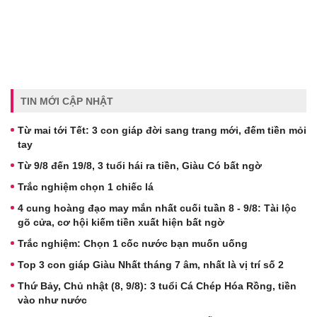
TIN MỚI CẬP NHẬT
Từ mai tới Tết: 3 con giáp đời sang trang mới, đếm tiền mỏi
tay
Từ 9/8 đến 19/8, 3 tuổi hái ra tiền, Giàu Có bất ngờ
Trắc nghiệm chọn 1 chiếc lá
4 cung hoàng đạo may mắn nhất cuối tuần 8 - 9/8: Tài lộc
gõ cửa, cơ hội kiếm tiền xuất hiện bất ngờ
Trắc nghiệm: Chọn 1 cốc nước bạn muốn uống
Top 3 con giáp Giàu Nhất tháng 7 âm, nhất là vị trí số 2
Thứ Bảy, Chủ nhật (8, 9/8): 3 tuổi Cá Chép Hóa Rồng, tiền
vào như nước