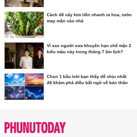
Cách để cây kim tiền nhanh ra hoa, rước
may mắn vào nhà
Vì sao người xưa khuyên hạn chế mặc 2
kiểu màu này trong tháng 7 âm lịch?
Chọn 1 bầu trời bạn thấy dễ chịu nhất
để khám phá điều bất ngờ về bản thân