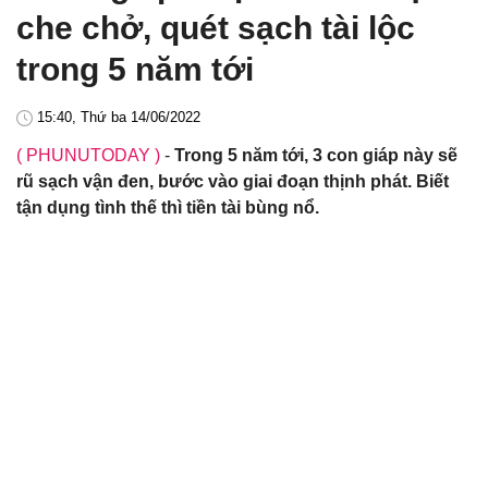
che chở, quét sạch tài lộc
trong 5 năm tới
15:40, Thứ ba 14/06/2022
( PHUNUTODAY )
-
Trong 5 năm tới, 3 con giáp này sẽ
rũ sạch vận đen, bước vào giai đoạn thịnh phát. Biết
tận dụng tình thế thì tiền tài bùng nổ.