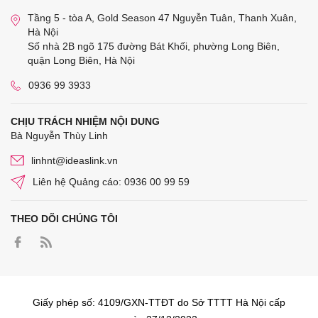
Tầng 5 - tòa A, Gold Season 47 Nguyễn Tuân, Thanh Xuân,
Hà Nội
Số nhà 2B ngõ 175 đường Bát Khối, phường Long Biên,
quận Long Biên, Hà Nội
0936 99 3933
CHỊU TRÁCH NHIỆM NỘI DUNG
Bà Nguyễn Thùy Linh
linhnt@ideaslink.vn
Liên hệ Quảng cáo: 0936 00 99 59
THEO DÕI CHÚNG TÔI
Giấy phép số: 4109/GXN-TTĐT do Sở TTTT Hà Nội cấp