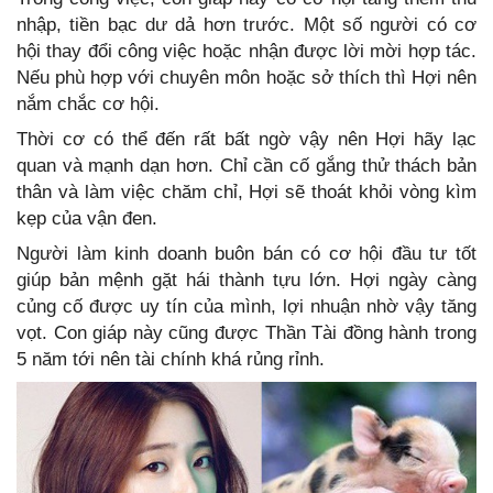
nhập, tiền bạc dư dả hơn trước. Một số người có cơ
hội thay đổi công việc hoặc nhận được lời mời hợp tác.
Nếu phù hợp với chuyên môn hoặc sở thích thì Hợi nên
nắm chắc cơ hội.
Thời cơ có thể đến rất bất ngờ vậy nên Hợi hãy lạc
quan và mạnh dạn hơn. Chỉ cần cố gắng thử thách bản
thân và làm việc chăm chỉ, Hợi sẽ thoát khỏi vòng kìm
kẹp của vận đen.
Người làm kinh doanh buôn bán có cơ hội đầu tư tốt
giúp bản mệnh gặt hái thành tựu lớn. Hợi ngày càng
củng cố được uy tín của mình, lợi nhuận nhờ vậy tăng
vọt. Con giáp này cũng được Thần Tài đồng hành trong
5 năm tới nên tài chính khá rủng rỉnh.