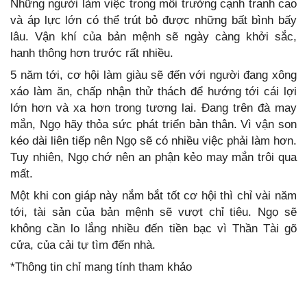
Những người làm việc trong môi trường cạnh tranh cao
và áp lực lớn có thể trút bỏ được những bất bình bấy
lâu. Vận khí của bản mệnh sẽ ngày càng khởi sắc,
hanh thông hơn trước rất nhiều.
5 năm tới, cơ hội làm giàu sẽ đến với người đang xông
xáo làm ăn, chấp nhận thử thách để hướng tới cái lợi
lớn hơn và xa hơn trong tương lai. Đang trên đà may
mắn, Ngọ hãy thỏa sức phát triển bản thân. Vì vận son
kéo dài liên tiếp nên Ngọ sẽ có nhiều việc phải làm hơn.
Tuy nhiên, Ngọ chớ nên an phận kẻo may mắn trôi qua
mất.
Một khi con giáp này nắm bắt tốt cơ hội thì chỉ vài năm
tới, tài sản của bản mệnh sẽ vượt chỉ tiêu. Ngọ sẽ
không cần lo lắng nhiều đến tiền bạc vì Thần Tài gõ
cửa, của cải tự tìm đến nhà.
*Thông tin chỉ mang tính tham khảo