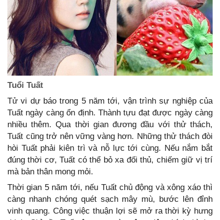
Tuổi Tuất
Tử vi dự báo trong 5 năm tới, vận trình sự nghiệp của
Tuất ngày càng ổn định. Thành tựu đạt được ngày càng
nhiều thêm. Qua thời gian đương đầu với thử thách,
Tuất cũng trở nên vững vàng hơn. Những thử thách đòi
hòi Tuất phải kiên trì và nỗ lực tới cùng. Nếu nắm bắt
đúng thời cơ, Tuất có thể bỏ xa đối thủ, chiếm giữ vị trí
mà bản thân mong mỏi.
Thời gian 5 năm tới, nếu Tuất chủ động và xông xáo thì
càng nhanh chóng quét sạch mây mù, bước lên đỉnh
vinh quang. Công việc thuận lợi sẽ mở ra thời kỳ hưng