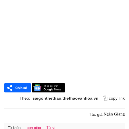
Theo:
saigonthethao.thethaovanhoa.vn
copy link
Tác giả:
Ngân Giang
con giáp
Tử vi
Từ khóa: