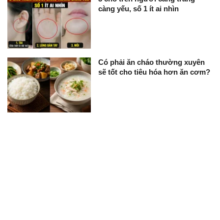
càng yếu, số 1 ít ai nhìn
Có phải ăn cháo thường xuyên
sẽ tốt cho tiêu hóa hơn ăn cơm?