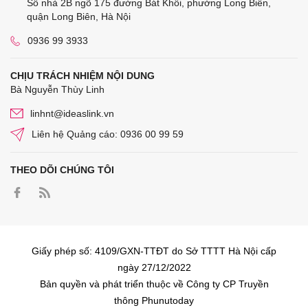
Số nhà 2B ngõ 175 đường Bát Khối, phường Long Biên,
quận Long Biên, Hà Nội
0936 99 3933
CHỊU TRÁCH NHIỆM NỘI DUNG
Bà Nguyễn Thùy Linh
linhnt@ideaslink.vn
Liên hệ Quảng cáo: 0936 00 99 59
THEO DÕI CHÚNG TÔI
Giấy phép số: 4109/GXN-TTĐT do Sở TTTT Hà Nội cấp
ngày 27/12/2022
Bản quyền và phát triển thuộc về Công ty CP Truyền
thông Phunutoday