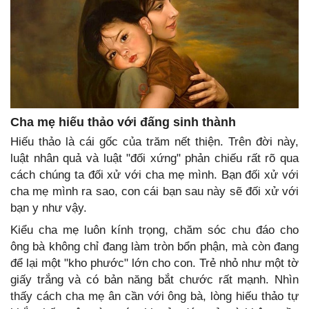
Cha mẹ hiếu thảo với đấng sinh thành
Hiếu thảo là cái gốc của trăm nết thiện. Trên đời này,
luật nhân quả và luật "đối xứng" phản chiếu rất rõ qua
cách chúng ta đối xử với cha mẹ mình. Bạn đối xử với
cha mẹ mình ra sao, con cái bạn sau này sẽ đối xử với
bạn y như vậy.
Kiểu cha mẹ luôn kính trọng, chăm sóc chu đáo cho
ông bà không chỉ đang làm tròn bổn phận, mà còn đang
để lại một "kho phước" lớn cho con. Trẻ nhỏ như một tờ
giấy trắng và có bản năng bắt chước rất mạnh. Nhìn
thấy cách cha mẹ ân cần với ông bà, lòng hiếu thảo tự