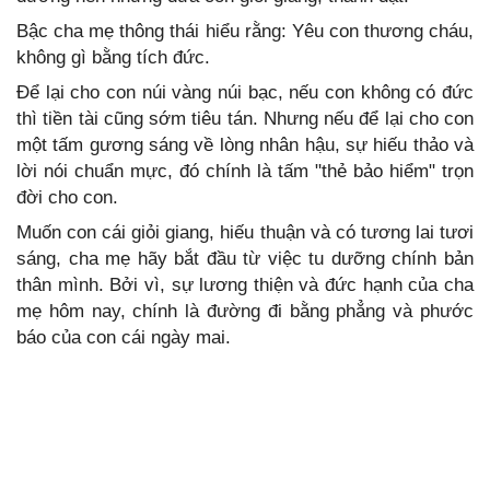
Bậc cha mẹ thông thái hiểu rằng: Yêu con thương cháu,
không gì bằng tích đức.
Để lại cho con núi vàng núi bạc, nếu con không có đức
thì tiền tài cũng sớm tiêu tán. Nhưng nếu để lại cho con
một tấm gương sáng về lòng nhân hậu, sự hiếu thảo và
lời nói chuẩn mực, đó chính là tấm "thẻ bảo hiểm" trọn
đời cho con.
Muốn con cái giỏi giang, hiếu thuận và có tương lai tươi
sáng, cha mẹ hãy bắt đầu từ việc tu dưỡng chính bản
thân mình. Bởi vì, sự lương thiện và đức hạnh của cha
mẹ hôm nay, chính là đường đi bằng phẳng và phước
báo của con cái ngày mai.