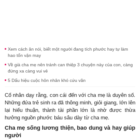
Xem cách ăn nói, biết một người đang tích phước hay tự làm
hao tổn vận may
Về già cha mẹ nên tránh can thiệp 3 chuyện này của con, càng
đứng xa càng vui vẻ
5 Dấu hiệu cuộc hôn nhân khó cứu vãn
Cổ nhân dạy rằng, con cái đến với cha mẹ là duyên số.
Những đứa trẻ sinh ra đã thông minh, giỏi giang, lớn lên
lại hiếu thuận, thành tài phần lớn là nhờ được thừa
hưởng nguồn phước báu sâu dày từ cha mẹ.
Cha mẹ sống lương thiện, bao dung và hay giúp
người