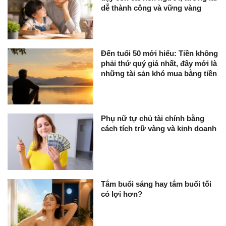
dễ thành công và vững vàng
Đến tuổi 50 mới hiểu: Tiền không
phải thứ quý giá nhất, đây mới là
những tài sản khó mua bằng tiền
Phụ nữ tự chủ tài chính bằng
cách tích trữ vàng và kinh doanh
Tắm buổi sáng hay tắm buổi tối
có lợi hơn?