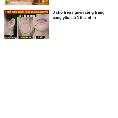
3 chỗ trên người càng trắng
càng yếu, số 1 ít ai nhìn