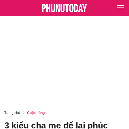
Trang chủ
Cuộc sống
3 kiểu cha mẹ để lại phúc