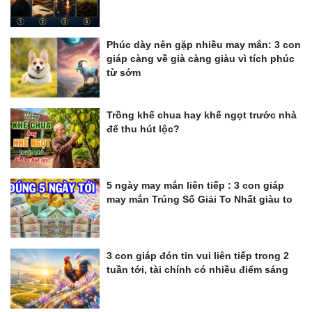
Phúc dày nên gặp nhiều may mắn: 3 con
giáp càng về già càng giàu vì tích phúc
từ sớm
Trồng khế chua hay khế ngọt trước nhà
để thu hút lộc?
5 ngày may mắn liên tiếp : 3 con giáp
may mắn Trúng Số Giải To Nhất giàu to
3 con giáp đón tin vui liên tiếp trong 2
tuần tới, tài chính có nhiều điểm sáng