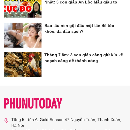
Nhật: 3 con giáp Ăn Lộc Mẫu giàu to
Bao lâu nên gội đầu một lần để tóc
khỏe, da đầu sạch?
Tháng 7 âm: 3 con giáp càng giữ kín kế
hoạch càng dễ thành công
Tầng 5 - tòa A, Gold Season 47 Nguyễn Tuân, Thanh Xuân,
Hà Nội