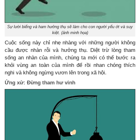
Sự lười biếng và ham hưởng thụ sẽ làm cho con người yếu ớt và suy
kiệt. (ảnh minh họa)
Cuộc sống này chỉ nhẹ nhàng với những người không
cầu được nhàn rỗi và hưởng thụ. Diệt trừ lòng tham
sống an nhàn của mình, chúng ta mới có thể bước ra
khỏi vùng an toàn của mình để rồi nhan chóng thích
nghi và không ngừng vươn lên trong xã hội.
Ứng xử: Đừng tham hư vinh