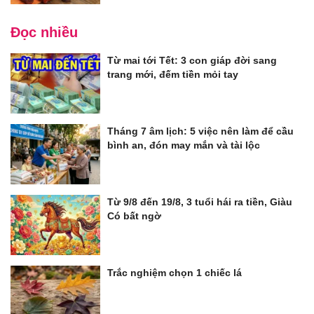
Đọc nhiều
Từ mai tới Tết: 3 con giáp đời sang
trang mới, đếm tiền mỏi tay
Tháng 7 âm lịch: 5 việc nên làm để cầu
bình an, đón may mắn và tài lộc
Từ 9/8 đến 19/8, 3 tuổi hái ra tiền, Giàu
Có bất ngờ
Trắc nghiệm chọn 1 chiếc lá