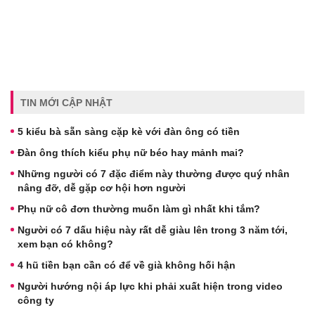
TIN MỚI CẬP NHẬT
5 kiểu bà sẵn sàng cặp kè với đàn ông có tiền
Đàn ông thích kiểu phụ nữ béo hay mảnh mai?
Những người có 7 đặc điểm này thường được quý nhân
nâng đỡ, dễ gặp cơ hội hơn người
Phụ nữ cô đơn thường muốn làm gì nhất khi tắm?
Người có 7 dấu hiệu này rất dễ giàu lên trong 3 năm tới,
xem bạn có không?
4 hũ tiền bạn cần có để về già không hối hận
Người hướng nội áp lực khi phải xuất hiện trong video
công ty