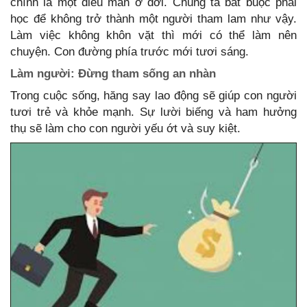
chính là một điều mắn ở đời. Chúng ta bắt buộc phải
học để không trở thành một người tham lam như vậy.
Làm việc không khôn vặt thì mới có thể làm nên
chuyện. Con đường phía trước mới tươi sáng.
Làm người: Đừng tham sống an nhàn
Trong cuộc sống, hăng say lao động sẽ giúp con người
tươi trẻ và khỏe mạnh. Sự lười biếng và ham hưởng
thụ sẽ làm cho con người yếu ớt và suy kiệt.