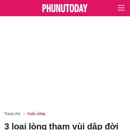
Trang chủ
Cuộc sống
3 loại lòng tham vùi dập đời