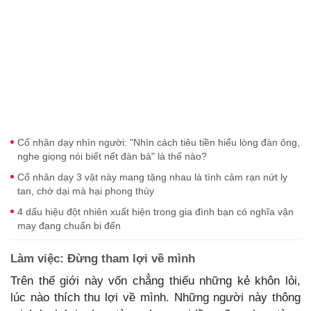
Cổ nhân dạy nhìn người: "Nhìn cách tiêu tiền hiểu lòng đàn ông,
nghe giọng nói biết nết đàn bà" là thế nào?
Cổ nhân dạy 3 vật này mang tặng nhau là tình cảm rạn nứt ly
tan, chớ dại mà hại phong thủy
4 dấu hiệu đột nhiên xuất hiện trong gia đình bạn có nghĩa vận
may đang chuẩn bị đến
Làm việc: Đừng tham lợi về mình
Trên thế giới này vốn chẳng thiếu những kẻ khôn lỏi,
lúc nào thích thu lợi về mình. Những người này thông