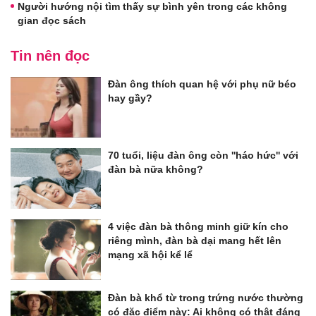
Người hướng nội tìm thấy sự bình yên trong các không
gian đọc sách
Tin nên đọc
Đàn ông thích quan hệ với phụ nữ béo
hay gầy?
70 tuổi, liệu đàn ông còn ''háo hức'' với
đàn bà nữa không?
4 việc đàn bà thông minh giữ kín cho
riêng mình, đàn bà dại mang hết lên
mạng xã hội kể lể
Đàn bà khổ từ trong trứng nước thường
có đặc điểm này: Ai không có thật đáng