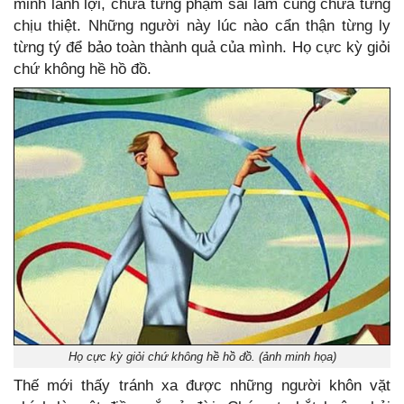
minh lanh lợi, chưa từng phạm sai lầm cũng chưa từng
chịu thiệt. Những người này lúc nào cẩn thận từng ly
từng tý để bảo toàn thành quả của mình. Họ cực kỳ giỏi
chứ không hề hồ đồ.
Họ cực kỳ giỏi chứ không hề hồ đồ. (ảnh minh họa)
Thế mới thấy tránh xa được những người khôn vặt