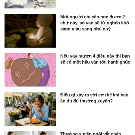
Một người chỉ cần học được 2
chữ này, số vận sẽ từ nghèo khổ
sang giàu sang phú quý
Nếu vay mượn 4 điều này thì bạn
sẽ có một hậu vận tốt, hạnh phúc
Điều gì xảy ra với cơ thể khi bạn
ăn đu đủ thường xuyên?
Thường xuyên ngồi vắt chéo