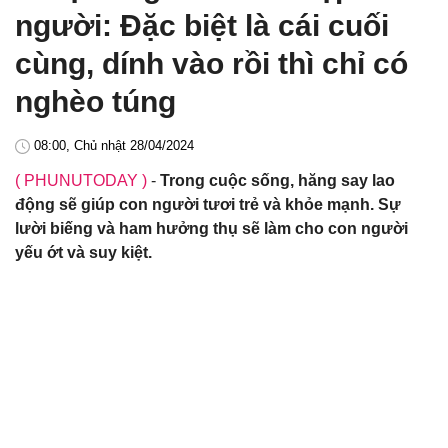
người: Đặc biệt là cái cuối
cùng, dính vào rồi thì chỉ có
nghèo túng
08:00, Chủ nhật 28/04/2024
( PHUNUTODAY )
-
Trong cuộc sống, hăng say lao
động sẽ giúp con người tươi trẻ và khỏe mạnh. Sự
lười biếng và ham hưởng thụ sẽ làm cho con người
yếu ớt và suy kiệt.