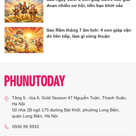
đoạn nhiều cơ hội, tiền bạc khởi sắc
Sau Rằm tháng 7 âm lịch: 4 con giáp vận
đỏ liên tiếp, làm gì cũng thuận
Tầng 5 - tòa A, Gold Season 47 Nguyễn Tuân, Thanh Xuân,
Hà Nội
Số nhà 2B ngõ 175 đường Bát Khối, phường Long Biên,
quận Long Biên, Hà Nội
0936 99 3933