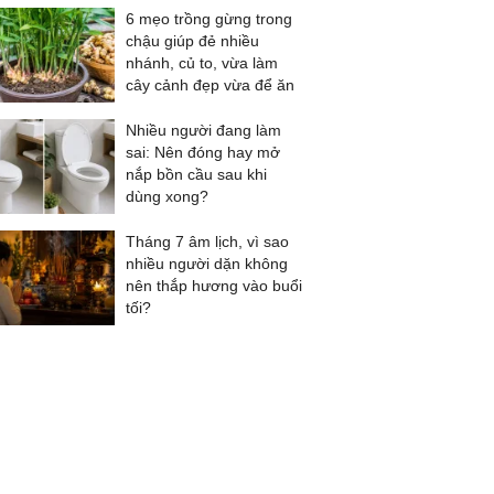
6 mẹo trồng gừng trong
chậu giúp đẻ nhiều
nhánh, củ to, vừa làm
cây cảnh đẹp vừa để ăn
Nhiều người đang làm
sai: Nên đóng hay mở
nắp bồn cầu sau khi
dùng xong?
Tháng 7 âm lịch, vì sao
nhiều người dặn không
nên thắp hương vào buổi
tối?