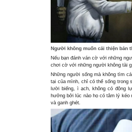
Người không muốn cải thiện bản th
Nếu bạn đánh ván cờ với những ngườ
chơi cờ với những người không tài gi
Những người sống mà không tìm cách
tại của mình, chỉ có thể sống trong
lười biếng, ì ạch, không có động l
hưởng bởi lúc nào họ có tâm lý kéo
và ganh ghét.