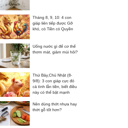
Tháng 8, 9, 10: 4 con
giáp liên tiếp được Gỡ
khó, có Tiền có Quyền
Uống nước gì để cơ thể
thơm mát, giảm mùi hôi?
Thứ Bảy,Chủ Nhật (8-
9/8): 3 con giáp cực đỏ
cả tình lẫn tiền, biết điều
này có thể bật mạnh
Nên dùng thớt nhựa hay
thớt gỗ tốt hơn?