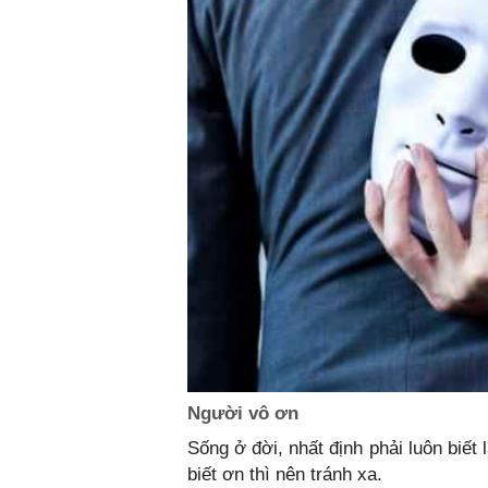
Người vô ơn
Sống ở đời, nhất định phải luôn biế
biết ơn thì nên tránh xa.