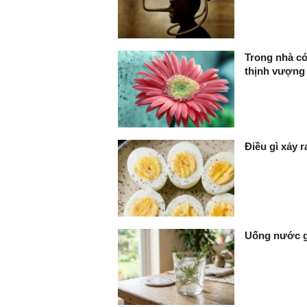
Trong nhà có 
thịnh vượng
Điều gì xảy 
Uống nước gì