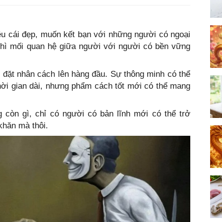
u cái đẹp, muốn kết bạn với những người có ngoại
thì mối quan hệ giữa người với người có bền vững
 đặt nhân cách lên hàng đầu. Sự thông minh có thể
thời gian dài, nhưng phẩm cách tốt mới có thể mang
 còn gì, chỉ có người có bản lĩnh mới có thể trở
khăn mà thôi.