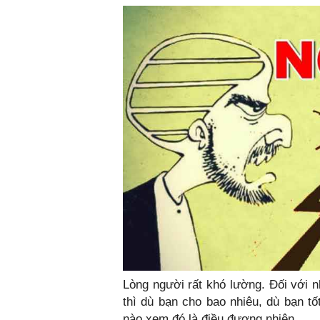
Lòng người rất khó lường. Đối với 
thì dù bạn cho bao nhiêu, dù bạn tố
nào xem đó là điều đương nhiên.