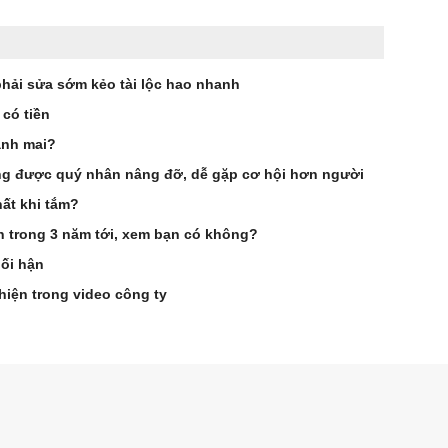
phải sửa sớm kẻo tài lộc hao nhanh
 có tiền
ảnh mai?
g được quý nhân nâng đỡ, dễ gặp cơ hội hơn người
ất khi tắm?
ên trong 3 năm tới, xem bạn có không?
hối hận
hiện trong video công ty