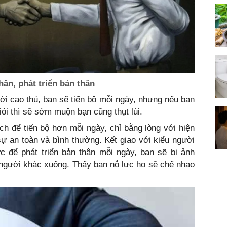
ân, phát triển bản thân
i cao thủ, bạn sẽ tiến bộ mỗi ngày, nhưng nếu bạn
ỏi thì sẽ sớm muộn bạn cũng thụt lùi.
 để tiến bộ hơn mỗi ngày, chỉ bằng lòng với hiện
 sự an toàn và bình thường. Kết giao với kiểu người
ực để phát triển bản thân mỗi ngày, bạn sẽ bị ảnh
 người khác xuống. Thấy bạn nỗ lực họ sẽ chế nhạo