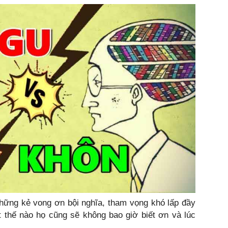
những kẻ vong ơn bội nghĩa, tham vọng khó lấp đầy
t thế nào họ cũng sẽ không bao giờ biết ơn và lúc