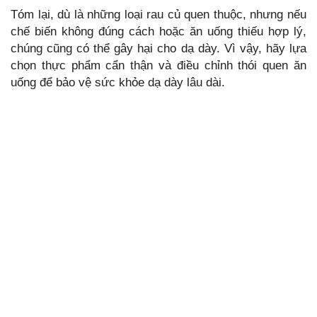
Tóm lại, dù là những loại rau củ quen thuộc, nhưng nếu
chế biến không đúng cách hoặc ăn uống thiếu hợp lý,
chúng cũng có thể gây hại cho dạ dày. Vì vậy, hãy lựa
chọn thực phẩm cẩn thận và điều chỉnh thói quen ăn
uống để bảo vệ sức khỏe dạ dày lâu dài.