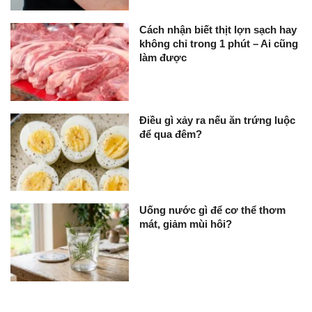
Cách nhận biết thịt lợn sạch hay
không chỉ trong 1 phút – Ai cũng
làm được
Điều gì xảy ra nếu ăn trứng luộc
để qua đêm?
Uống nước gì để cơ thể thơm
mát, giảm mùi hôi?