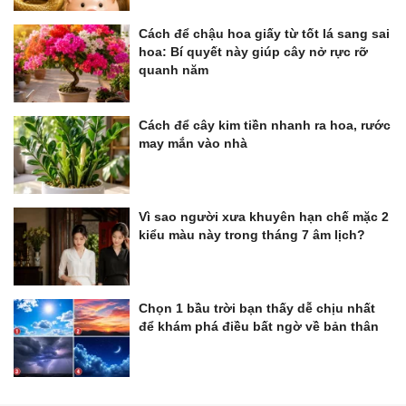
Cách để chậu hoa giấy từ tốt lá sang sai
hoa: Bí quyết này giúp cây nở rực rỡ
quanh năm
Cách để cây kim tiền nhanh ra hoa, rước
may mắn vào nhà
Vì sao người xưa khuyên hạn chế mặc 2
kiểu màu này trong tháng 7 âm lịch?
Chọn 1 bầu trời bạn thấy dễ chịu nhất
để khám phá điều bất ngờ về bản thân