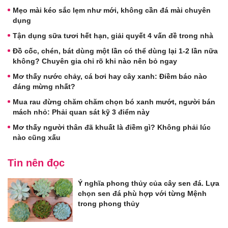
Mẹo mài kéo sắc lẹm như mới, không cần đá mài chuyên
dụng
Tận dụng sữa tươi hết hạn, giải quyết 4 vấn đề trong nhà
Đồ cốc, chén, bát dùng một lần có thể dùng lại 1-2 lần nữa
không? Chuyên gia chỉ rõ khi nào nên bỏ ngay
Mơ thấy nước chảy, cá bơi hay cây xanh: Điềm báo nào
đáng mừng nhất?
Mua rau đừng chăm chăm chọn bó xanh mướt, người bán
mách nhỏ: Phải quan sát kỹ 3 điểm này
Mơ thấy người thân đã khuất là điềm gì? Không phải lúc
nào cũng xấu
Tin nên đọc
Ý nghĩa phong thủy của cây sen đá. Lựa
chọn sen đá phù hợp với từng Mệnh
trong phong thủy