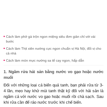
Cách làm phở gà trộn ngon miệng siêu đơn giản chỉ với vài
bước
Cách làm Thịt xiên nướng cực ngon chuẩn vị Hà Nội, đổi vị cho
cả nhà
Cách làm món mực nướng sa tế cay ngon, hấp dẫn
1. Ngâm rửa hải sản bằng nước vo gạo hoặc nước
muối
Đối với những loại cá biển quá tanh, bạn phải rửa từ 3-
4 lần, mẹo hay khử mùi tanh thật kỹ đối với hải sản là
ngâm cá với nước vo gạo hoặc muối rồi chà sạch. Sau
khi rửa cần để ráo nước trước khi chế biến.