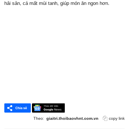
hải sản, cá mất mùi tanh, giúp món ăn ngon hơn.
Theo:
giaitri.thoibaovhnt.com.vn
copy link