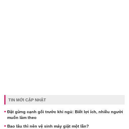
TIN MỚI CẬP NHẬT
Đặt gừng cạnh gối trước khi ngủ: Biết lợi ích, nhiều người
muốn làm theo
Bao lâu thì nên vệ sinh máy giặt một lần?