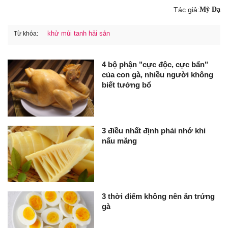
Tác giả:
Mỹ Dạ
khử mùi tanh hải sản
Từ khóa:
4 bộ phận "cực độc, cực bẩn"
của con gà, nhiều người không
biết tưởng bổ
3 điều nhất định phải nhớ khi
nấu măng
3 thời điểm không nên ăn trứng
gà