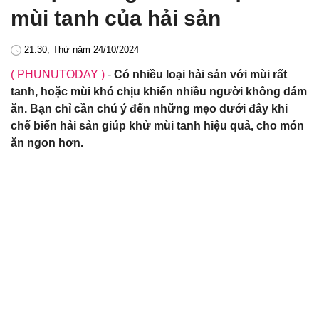
mùi tanh của hải sản
21:30, Thứ năm 24/10/2024
( PHUNUTODAY )
-
Có nhiều loại hải sản với mùi rất
tanh, hoặc mùi khó chịu khiến nhiều người không dám
ăn. Bạn chỉ cần chú ý đến những mẹo dưới đây khi
chế biến hải sản giúp khử mùi tanh hiệu quả, cho món
ăn ngon hơn.