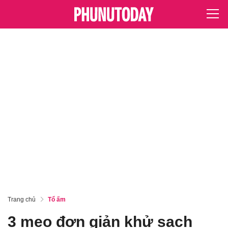
Trang chủ
Tổ ấm
3 mẹo đơn giản khử sạch