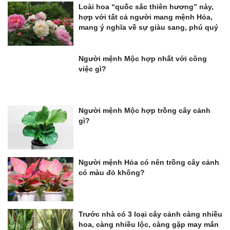
Loài hoa “quốc sắc thiên hương” này,
hợp với tất cả người mang mệnh Hỏa,
mang ý nghĩa về sự giàu sang, phú quý
Người mệnh Mộc hợp nhất với công
việc gì?
Người mệnh Mộc hợp trồng cây cảnh
gì?
Người mệnh Hỏa có nên trồng cây cảnh
có màu đỏ không?
Trước nhà có 3 loại cây cảnh càng nhiều
hoa, càng nhiều lộc, càng gặp may mắn