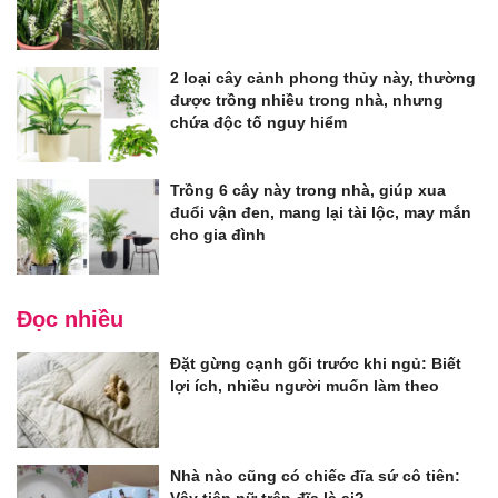
2 loại cây cảnh phong thủy này, thường
được trồng nhiều trong nhà, nhưng
chứa độc tố nguy hiểm
Trồng 6 cây này trong nhà, giúp xua
đuổi vận đen, mang lại tài lộc, may mắn
cho gia đình
Đọc nhiều
Đặt gừng cạnh gối trước khi ngủ: Biết
lợi ích, nhiều người muốn làm theo
Nhà nào cũng có chiếc đĩa sứ cô tiên: