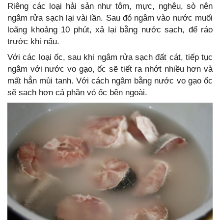
Riêng các loại hải sản như tôm, mực, nghêu, sò nên
ngâm rửa sạch lại vài lần. Sau đó ngâm vào nước muối
loãng khoảng 10 phút, xả lại bằng nước sạch, để ráo
trước khi nấu.
Với các loại ốc, sau khi ngâm rửa sạch đất cát, tiếp tục
ngâm với nước vo gạo, ốc sẽ tiết ra nhớt nhiều hơn và
mất hẳn mùi tanh. Với cách ngâm bằng nước vo gạo ốc
sẽ sạch hơn cả phần vỏ ốc bên ngoài.