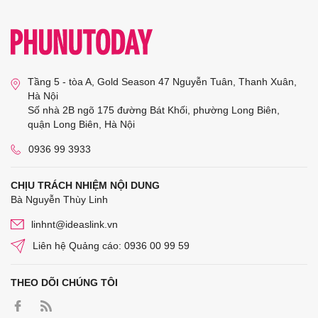
Tầng 5 - tòa A, Gold Season 47 Nguyễn Tuân, Thanh Xuân,
Hà Nội
Số nhà 2B ngõ 175 đường Bát Khối, phường Long Biên,
quận Long Biên, Hà Nội
0936 99 3933
CHỊU TRÁCH NHIỆM NỘI DUNG
Bà Nguyễn Thùy Linh
linhnt@ideaslink.vn
Liên hệ Quảng cáo: 0936 00 99 59
THEO DÕI CHÚNG TÔI