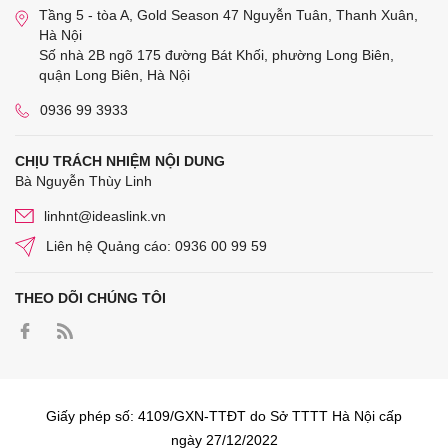
Tầng 5 - tòa A, Gold Season 47 Nguyễn Tuân, Thanh Xuân,
Hà Nội
Số nhà 2B ngõ 175 đường Bát Khối, phường Long Biên,
quận Long Biên, Hà Nội
0936 99 3933
CHỊU TRÁCH NHIỆM NỘI DUNG
Bà Nguyễn Thùy Linh
linhnt@ideaslink.vn
Liên hệ Quảng cáo: 0936 00 99 59
THEO DÕI CHÚNG TÔI
Giấy phép số: 4109/GXN-TTĐT do Sở TTTT Hà Nội cấp
ngày 27/12/2022