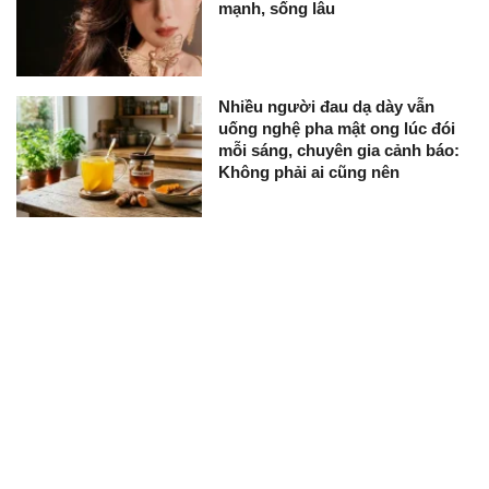
mạnh, sống lâu
Nhiều người đau dạ dày vẫn
uống nghệ pha mật ong lúc đói
mỗi sáng, chuyên gia cảnh báo:
Không phải ai cũng nên