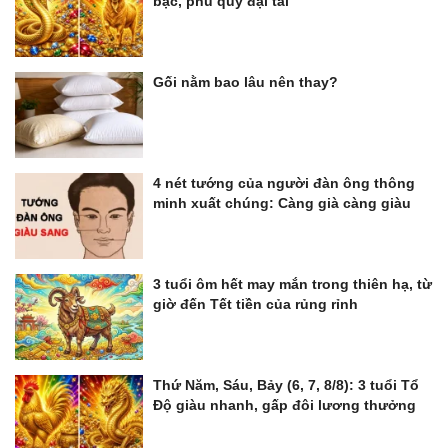
bạc, phú quý đại tài
Gối nằm bao lâu nên thay?
4 nét tướng của người đàn ông thông
minh xuất chúng: Càng già càng giàu
3 tuổi ôm hết may mắn trong thiên hạ, từ
giờ đến Tết tiền của rủng rỉnh
Thứ Năm, Sáu, Bảy (6, 7, 8/8): 3 tuổi Tổ
Độ giàu nhanh, gấp đôi lương thưởng