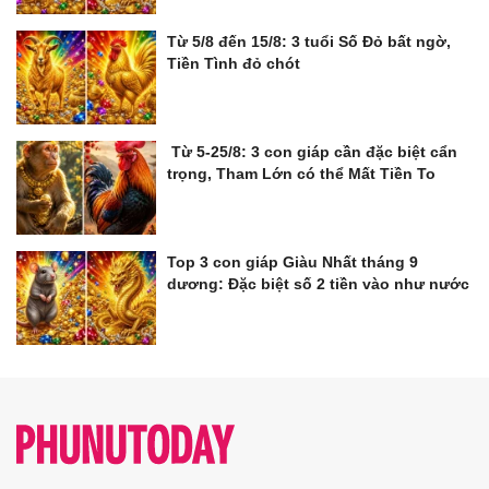
Từ 5/8 đến 15/8: 3 tuổi Số Đỏ bất ngờ,
Tiền Tình đỏ chót
Từ 5-25/8: 3 con giáp cần đặc biệt cẩn
trọng, Tham Lớn có thể Mất Tiền To
Top 3 con giáp Giàu Nhất tháng 9
dương: Đặc biệt số 2 tiền vào như nước