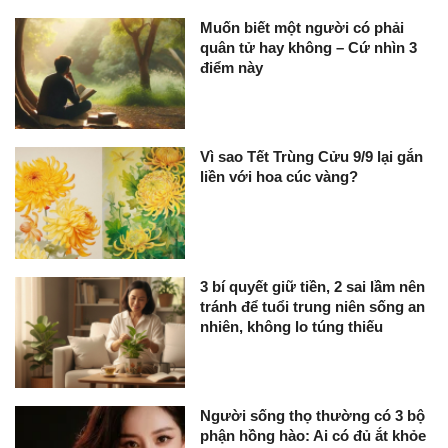
Muốn biết một người có phải
quân tử hay không – Cứ nhìn 3
điểm này
Vì sao Tết Trùng Cửu 9/9 lại gắn
liền với hoa cúc vàng?
3 bí quyết giữ tiền, 2 sai lầm nên
tránh để tuổi trung niên sống an
nhiên, không lo túng thiếu
Người sống thọ thường có 3 bộ
phận hồng hào: Ai có đủ ắt khỏe