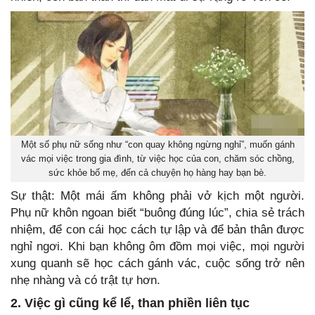
Một số phụ nữ sống như “con quay không ngừng nghỉ”, muốn gánh
vác mọi việc trong gia đình, từ việc học của con, chăm sóc chồng,
sức khỏe bố mẹ, đến cả chuyện họ hàng hay bạn bè.
Sự thật: Một mái ấm không phải vở kịch một người.
Phụ nữ khôn ngoan biết “buông đúng lúc”, chia sẻ trách
nhiệm, để con cái học cách tự lập và để bản thân được
nghỉ ngơi. Khi bạn không ôm đồm mọi việc, mọi người
xung quanh sẽ học cách gánh vác, cuộc sống trở nên
nhẹ nhàng và có trật tự hơn.
2. Việc gì cũng kể lể, than phiền liên tục