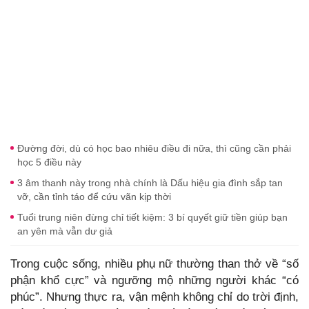
Đường đời, dù có học bao nhiêu điều đi nữa, thì cũng cần phải
học 5 điều này
3 âm thanh này trong nhà chính là Dấu hiệu gia đình sắp tan
vỡ, cần tỉnh táo để cứu vãn kịp thời
Tuổi trung niên đừng chỉ tiết kiệm: 3 bí quyết giữ tiền giúp bạn
an yên mà vẫn dư giả
Trong cuộc sống, nhiều phụ nữ thường than thở về “số
phận khổ cực” và ngưỡng mộ những người khác “có
phúc”. Nhưng thực ra, vận mệnh không chỉ do trời định,