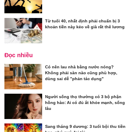
Từ tuổi 40, nhất định phải chuẩn bị 3
khoản tiền này kẻo về già rất thê lương
Đọc nhiều
Có nên lau nhà bằng nước nóng?
Không phải sàn nào cũng phù hợp,
dùng sai dễ "phản tác dụng"
Người sống thọ thường có 3 bộ phận
hồng hào: Ai có đủ ắt khỏe mạnh, sống
lâu
Sang tháng 9 dương: 3 tuổi bội thu tiền