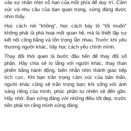
vào sự nhẫn nhịn vô hạn của một phía để duy trì. Cảm
xúc và nhu cầu của bạn quan trọng, xứng đáng được
nhìn thấy.
Học cách nói “không”, học cách bày tỏ “tôi muốn”
không phải là phá hoại mối quan hệ, mà là thiết lập sự
kết nối công bằng và tôn trọng lẫn nhau. Trước khi yêu
thương người khác, hãy học cách yêu chính mình.
Thay đổi thói quen là bước đầu tiên để thay đổi số
phận. Hãy chia sẻ lo lắng với người khác, thay than
phiền bằng hành động, biến nhẫn nhịn thành giao tiếp
tích cực. Khi bạn trân trọng cảm xúc của bản thân,
người khác cũng sẽ trân trọng bạn; khi sống với ánh
sáng riêng của mình, phúc phần tự nhiên sẽ đến gần.
Hãy nhớ: Bạn xứng đáng với những điều tốt đẹp, trước
tiên phải tin rằng mình xứng đáng.