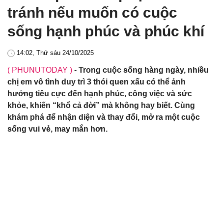
tránh nếu muốn có cuộc
sống hạnh phúc và phúc khí
14:02, Thứ sáu 24/10/2025
( PHUNUTODAY )
-
Trong cuộc sống hàng ngày, nhiều
chị em vô tình duy trì 3 thói quen xấu có thể ảnh
hưởng tiêu cực đến hạnh phúc, công việc và sức
khỏe, khiến “khổ cả đời” mà không hay biết. Cùng
khám phá để nhận diện và thay đổi, mở ra một cuộc
sống vui vẻ, may mắn hơn.