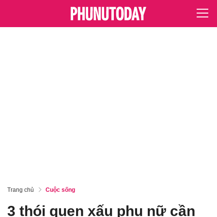
Trang chủ
Cuộc sống
3 thói quen xấu phụ nữ cần