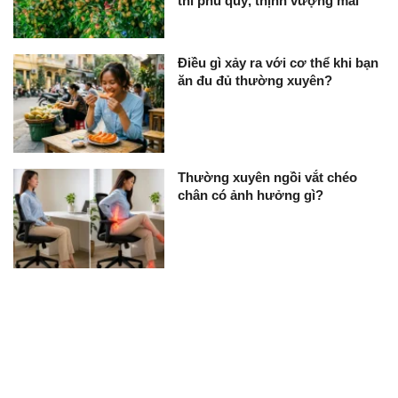
thì phú quý, thịnh vượng mãi
Điều gì xảy ra với cơ thể khi bạn
ăn đu đủ thường xuyên?
Thường xuyên ngồi vắt chéo
chân có ảnh hưởng gì?