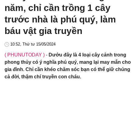
năm, chỉ cần trồng 1 cây
trước nhà là phú quý, làm
báu vật gia truyền
10:52, Thứ tư 15/05/2024
( PHUNUTODAY )
-
Dướu đây là 4 loại cây cảnh trong
phong thủy có ý nghĩa phú quý, mang lại may mắn cho
gia đình. Chỉ cần khéo chăm sóc bạn có thể giữ chúng
cả đời, thậm chí truyền con cháu.