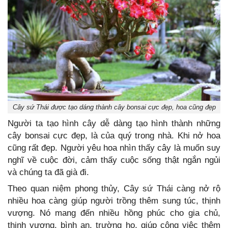
Cây sứ Thái được tạo dáng thành cây bonsai cực đẹp, hoa cũng đẹp
Người ta tạo hình cây dễ dàng tạo hình thành những
cây bonsai cực đẹp, là của quý trong nhà. Khi nở hoa
cũng rất đẹp. Người yêu hoa nhìn thấy cây là muốn suy
nghĩ về cuộc đời, cảm thấy cuộc sống thật ngắn ngủi
và chúng ta đã già đi.
Theo quan niệm phong thủy, Cây sứ Thái càng nở rộ
nhiều hoa càng giúp người trồng thêm sung túc, thịnh
vượng. Nó mang đến nhiều hồng phúc cho gia chủ,
thịnh vượng, bình an, trường họ, giúp công việc thêm