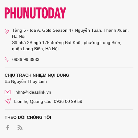
Tầng 5 - tòa A, Gold Season 47 Nguyễn Tuân, Thanh Xuân,
Hà Nội
Số nhà 2B ngõ 175 đường Bát Khối, phường Long Biên,
quận Long Biên, Hà Nội
0936 99 3933
CHỊU TRÁCH NHIỆM NỘI DUNG
Bà Nguyễn Thùy Linh
linhnt@ideaslink.vn
Liên hệ Quảng cáo: 0936 00 99 59
THEO DÕI CHÚNG TÔI