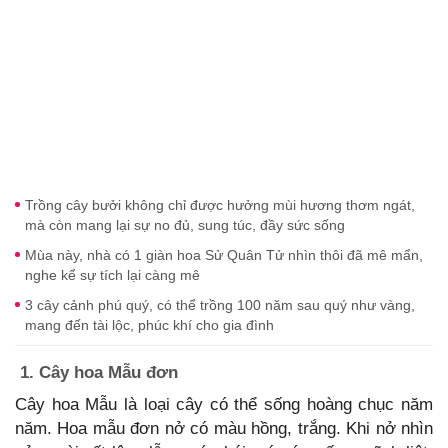
Trồng cây bưởi không chỉ được hưởng mùi hương thơm ngát,
mà còn mang lại sự no đủ, sung túc, đầy sức sống
Mùa này, nhà có 1 giàn hoa Sử Quân Tử nhìn thôi đã mê mẩn,
nghe kể sự tích lại càng mê
3 cây cảnh phú quý, có thể trồng 100 năm sau quý như vàng,
mang đến tài lộc, phúc khí cho gia đình
1. Cây hoa Mẫu đơn
Cây hoa Mẫu là loại cây có thể sống hoàng chục năm
năm. Hoa mẫu đơn nở có màu hồng, trắng. Khi nở nhìn