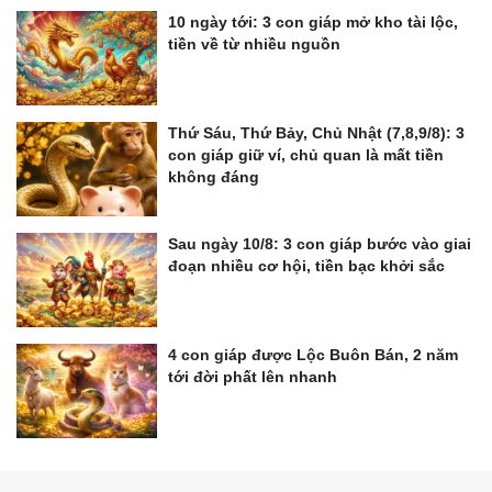
10 ngày tới: 3 con giáp mở kho tài lộc,
tiền về từ nhiều nguồn
Thứ Sáu, Thứ Bảy, Chủ Nhật (7,8,9/8): 3
con giáp giữ ví, chủ quan là mất tiền
không đáng
Sau ngày 10/8: 3 con giáp bước vào giai
đoạn nhiều cơ hội, tiền bạc khởi sắc
4 con giáp được Lộc Buôn Bán, 2 năm
tới đời phất lên nhanh