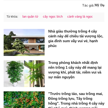
Tác giả:
Mỹ Dạ
lan quân tử
cây ngọc bích
cành vàng lá ngọc
Từ khóa:
Nhà giàu thường trồng 4 cây
cảnh này để chiêu tài vượng lộc,
gia đình sum vầy vui vẻ, hạnh
phúc
Trong phòng khách nhất định
nên trồng 1 cây này để mang lại
vượng khí, phát tài, niềm vui và
sự mãn nguyện
"Trước trồng táo, sau trồng mai,
Đông trồng lựu, Tây trồng
hồng". Trong nhà trồng 4 cây này