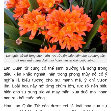
Lan quân tử nở từng chùm lớn, rực rỡ nên biểu hiện cho sự sung túc
và may mắn, xua đuổi mọi hoạn nạn ra khỏi cuộc sống.
Lan Quân tử cũng có thể sinh trưởng và sống trong
điều kiện khắc nghiệt, nên trong phong thủy nó có ý
nghĩa là biểu tượng cho sự mạnh mẽ, ý chí vươn
lên. Loài hoa này nở từng chùm lớn, rực rỡ nên biểu
hiện cho sự sung túc và may mắn, xua đuổi mọi hoạn
nạn ra khỏi cuộc sống.
Hoa Lan Quân Tử còn được coi là loài hoa của sự