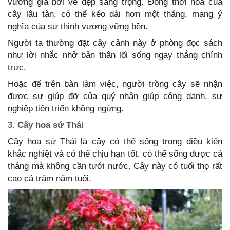
vương giả bởi vẻ đẹp sang trọng. Đồng thời hoa của
cây lâu tàn, có thể kéo dài hơn một tháng, mang ý
nghĩa của sự thịnh vượng vững bền.
Người ta thường đặt cây cảnh này ở phòng đọc sách
như lời nhắc nhở bản thân lối sống ngay thẳng chính
trực.
Hoặc để trên bàn làm việc, người trồng cây sẽ nhận
được sự giúp đỡ của quý nhân giúp công danh, sự
nghiệp tiến triển không ngừng.
3. Cây hoa sứ Thái
Cây hoa sứ Thái là cây có thể sống trong điều kiện
khắc nghiệt và có thể chịu hạn tốt, có thể sống được cả
tháng mà không cần tưới nước. Cây này có tuổi thọ rất
cao cả trăm năm tuổi.