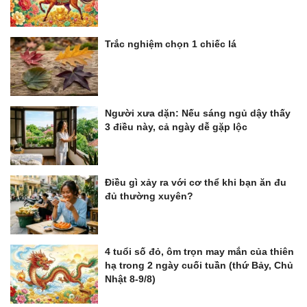
Trắc nghiệm chọn 1 chiếc lá
Người xưa dặn: Nếu sáng ngủ dậy thấy
3 điều này, cả ngày dễ gặp lộc
Điều gì xảy ra với cơ thể khi bạn ăn đu
đủ thường xuyên?
4 tuổi số đỏ, ôm trọn may mắn của thiên
hạ trong 2 ngày cuối tuần (thứ Bảy, Chủ
Nhật 8-9/8)