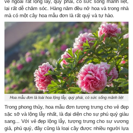
vẻ ngoài rất lộng lẫy, quý phái, có sức sống mãnh liệt,
lại rất dễ chăm sóc. Hàng năm đều nở hoa và trong nhà
mà có một cây hoa mẫu đơn là rất quý và tự hào.
Hoa mẫu đơn là loài hoa lộng lẫy, quý phái, có sức sống mãnh liệt
Trong phong thủy, hoa mẫu đơn tượng trưng cho vẻ đẹp
sặc sỡ và lộng lẫy nhất, là đại diện cho sự phú quý giàu
sang... Với vẻ đẹp lộng lẫy, tượng trưng cho sự vương
giả, phú quý, đây cũng là loại cây được nhiều người lựa