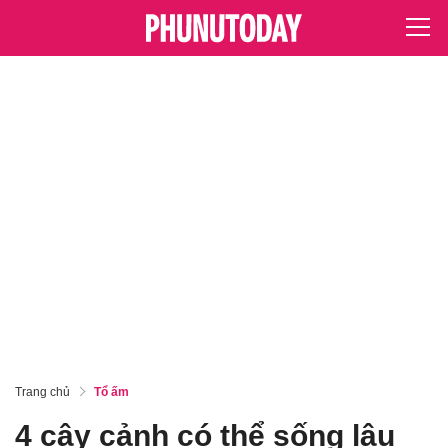
Trang chủ
Tổ ấm
4 cây cảnh có thể sống lâu