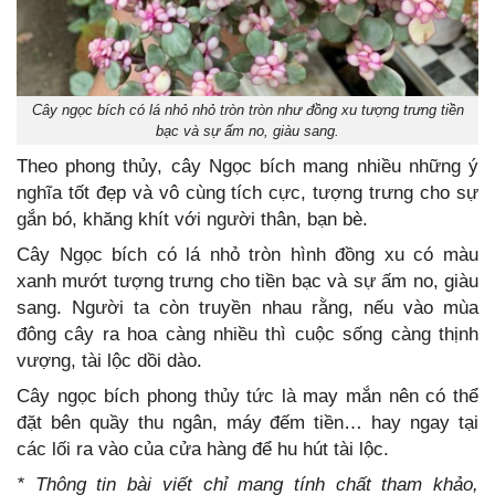
Cây ngọc bích có lá nhỏ nhỏ tròn tròn như đồng xu tượng trưng tiền
bạc và sự ấm no, giàu sang.
Theo phong thủy, cây Ngọc bích mang nhiều những ý
nghĩa tốt đẹp và vô cùng tích cực, tượng trưng cho sự
gắn bó, khăng khít với người thân, bạn bè.
Cây Ngọc bích có lá nhỏ tròn hình đồng xu có màu
xanh mướt tượng trưng cho tiền bạc và sự ấm no, giàu
sang. Người ta còn truyền nhau rằng, nếu vào mùa
đông cây ra hoa càng nhiều thì cuộc sống càng thịnh
vượng, tài lộc dồi dào.
Cây ngọc bích phong thủy tức là may mắn nên có thể
đặt bên quầy thu ngân, máy đếm tiền… hay ngay tại
các lối ra vào của cửa hàng để hu hút tài lộc.
* Thông tin bài viết chỉ mang tính chất tham khảo,