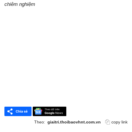
chiêm nghiệm
Theo:
giaitri.thoibaovhnt.com.vn
copy link