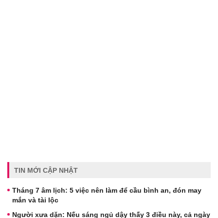
TIN MỚI CẬP NHẬT
Tháng 7 âm lịch: 5 việc nên làm để cầu bình an, đón may
mắn và tài lộc
Người xưa dặn: Nếu sáng ngủ dậy thấy 3 điều này, cả ngày