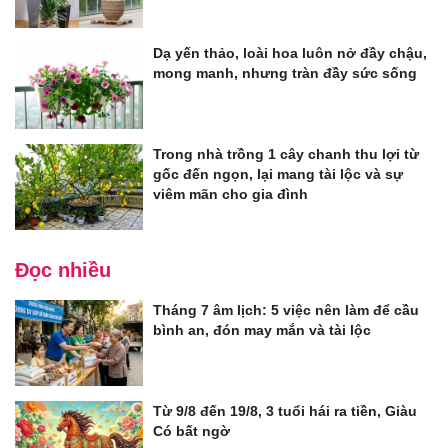
Dạ yến thảo, loài hoa luôn nở đầy chậu,
mong manh, nhưng tràn đầy sức sống
Trong nhà trồng 1 cây chanh thu lợi từ
gốc đến ngọn, lại mang tài lộc và sự
viêm mãn cho gia đình
Đọc nhiều
Tháng 7 âm lịch: 5 việc nên làm để cầu
bình an, đón may mắn và tài lộc
Từ 9/8 đến 19/8, 3 tuổi hái ra tiền, Giàu
Có bất ngờ