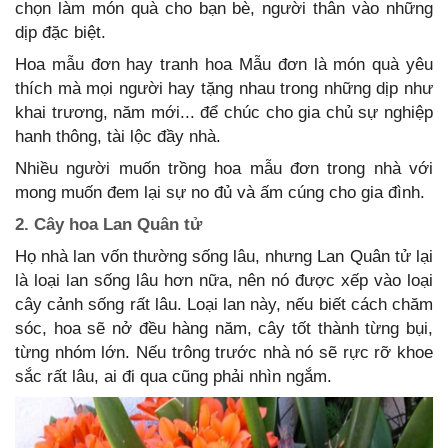
chọn làm món quà cho bạn bè, người thân vào những
dịp đặc biệt.
Hoa mẫu đơn hay tranh hoa Mẫu đơn là món quà yêu
thích mà mọi người hay tặng nhau trong những dịp như
khai trương, năm mới... để chúc cho gia chủ sự nghiệp
hanh thông, tài lộc đầy nhà.
Nhiều người muốn trồng hoa mẫu đơn trong nhà với
mong muốn đem lại sự no đủ và ấm cúng cho gia đình.
2. Cây hoa Lan Quân tử
Họ nhà lan vốn thường sống lâu, nhưng Lan Quân tử lại
là loại lan sống lâu hơn nữa, nên nó được xếp vào loại
cây cảnh sống rất lâu. Loại lan này, nếu biết cách chăm
sóc, hoa sẽ nở đều hàng năm, cây tốt thành từng bụi,
từng nhóm lớn. Nếu trông trước nhà nó sẽ rực rỡ khoe
sắc rất lâu, ai đi qua cũng phải nhìn ngắm.