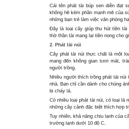
Cái tên phát tài búp sen diễn đạt
không hề kém phần mạnh mẽ của sức
những bạn trẻ làm việc văn phòng h
Đây là loại cây giúp thu hút tiền tà
thờ thần tài mang lại tiền nong cho g
2. Phát tài núi
Cây phát tài núi thực chất là một l
mang đến không gian tươi mát, trà
người trồng.
Nhiều người thích trồng phát tài núi
nhà. Bạn chỉ cần dành cho chúng ánh
bị cháy lá.
Có nhiều loại phát tài núi, có loại lá
những cây cảnh đặc biệt thích hợp tr
Tuy nhiên, khả năng chịu lạnh của c
trường lạnh dưới 10 độ C.