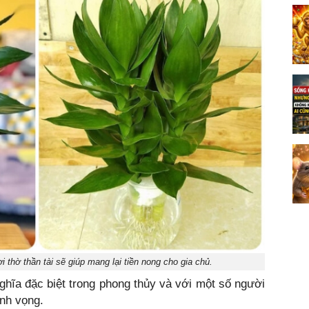
i thờ thần tài sẽ giúp mang lại tiền nong cho gia chủ.
ghĩa đặc biệt trong phong thủy và với một số người
nh vọng.