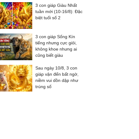
3 con giáp Giàu Nhất
tuần mới (10-16/8): Đặc
biệt tuổi số 2
3 con giáp Sống Kín
tiếng nhưng cực giỏi,
không khoe nhưng ai
cũng biết giàu
Sau ngày 10/8, 3 con
giáp vận đến bất ngờ,
niềm vui dồn dập như
trúng số