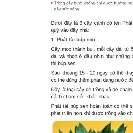
Trồng cây bưởi không chỉ được hưởng mùi
đầy sức sống
Dưới đây là 3 cây cảnh có tên Phát t
quý vào đầy nhà:
1. Phát tài búp sen
Cây mọc thành bụi, mỗi cây dài từ 
dài và nhọn ở đầu nhìn như những b
tài búp sen.
Sau khoảng 15 - 20 ngày có thể thay
có thể dùng thêm phân dạng nước đ
Đây là loại cây dễ trồng và dễ chăm
cách chăm sóc khác nhau.
Phát tài búp sen hoàn toàn có thể 
phát triển hơn khi được trồng vào ch