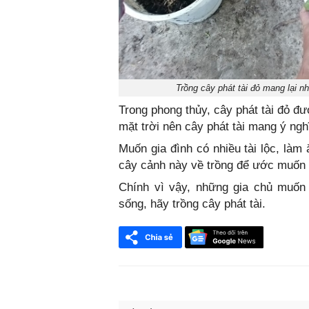
Trồng cây phát tài đỏ mang lại n
Trong phong thủy, cây phát tài đỏ 
mặt trời nên cây phát tài mang ý ng
Muốn gia đình có nhiều tài lộc, là
cây cảnh này về trồng để ước muốn 
Chính vì vậy, những gia chủ muốn 
sống, hãy trồng cây phát tài.