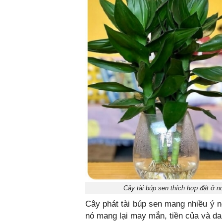
Cây tài búp sen thích hợp đặt ở nơ
Cây phát tài búp sen mang nhiều ý n
nó mang lại may mắn, tiền của và da