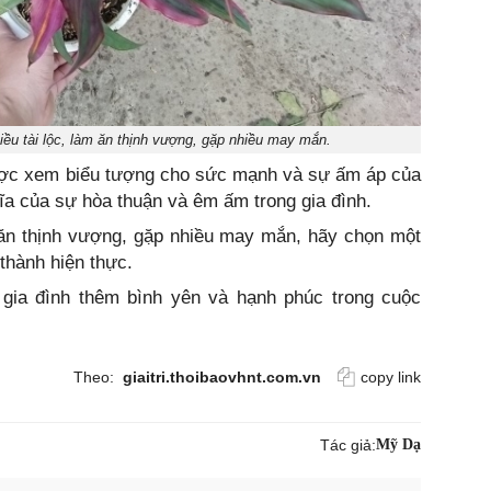
hiều tài lộc, làm ăn thịnh vượng, gặp nhiều may mắn.
được xem biểu tượng cho sức mạnh và sự ấm áp của
hĩa của sự hòa thuận và êm ấm trong gia đình.
m ăn thịnh vượng, gặp nhiều may mắn, hãy chọn một
thành hiện thực.
gia đình thêm bình yên và hạnh phúc trong cuộc
Theo:
giaitri.thoibaovhnt.com.vn
copy link
Tác giả:
Mỹ Dạ