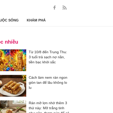
UỘC SỐNG
KHÁM PHÁ
c nhiều
Từ 10/8 đến Trung Thu:
3 tuổi trả sạch nợ nần,
tiền bạc khởi sắc
Cách làm nem rán ngon
giòn tan để lâu không lo
ỉu
Rán mỡ lợn nhớ thêm 3
thứ này: Mỡ trắng tinh