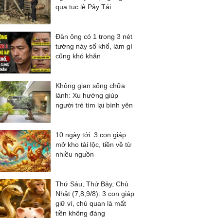
qua tục lệ Pây Tái
Đàn ông có 1 trong 3 nét
tướng này số khổ, làm gì
cũng khó khăn
Không gian sống chữa
lành: Xu hướng giúp
người trẻ tìm lại bình yên
10 ngày tới: 3 con giáp
mở kho tài lộc, tiền về từ
nhiều nguồn
Thứ Sáu, Thứ Bảy, Chủ
Nhật (7,8,9/8): 3 con giáp
giữ ví, chủ quan là mất
tiền không đáng