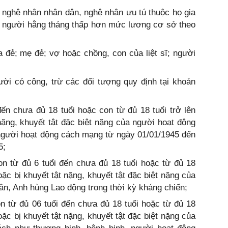
nghệ nhân nhân dân, nghệ nhân ưu tú thuộc họ gia
u người hằng tháng thấp hơn mức lương cơ sở theo
a đẻ; mẹ đẻ; vợ hoặc chồng, con của liệt sĩ; người
ời có công, trừ các đối tượng quy định tại khoản
ến chưa đủ 18 tuổi hoặc con từ đủ 18 tuổi trở lên
 nặng, khuyết tật đặc biệt nặng của người hoạt động
người hoạt động cách mạng từ ngày 01/01/1945 đến
5;
n từ đủ 6 tuổi đến chưa đủ 18 tuổi hoặc từ đủ 18
hoặc bị khuyết tật nặng, khuyết tật đặc biệt nặng của
n, Anh hùng Lao động trong thời kỳ kháng chiến;
n từ đủ 06 tuổi đến chưa đủ 18 tuổi hoặc từ đủ 18
hoặc bị khuyết tật nặng, khuyết tật đặc biệt nặng của