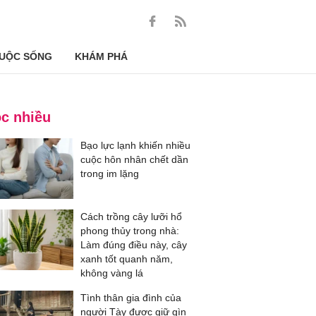
UỘC SỐNG
KHÁM PHÁ
c nhiều
Bạo lực lạnh khiến nhiều
cuộc hôn nhân chết dần
trong im lặng
Cách trồng cây lưỡi hổ
phong thủy trong nhà:
Làm đúng điều này, cây
xanh tốt quanh năm,
không vàng lá
Tình thân gia đình của
người Tày được giữ gìn