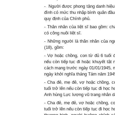
- Người được phong tặng danh hiệu 
đình có mức thu nhập bình quân đầ
quy định của Chính phủ.
- Thân nhân của liệt sĩ bao gồm: ch
có công nuôi liệt sĩ.
- Những người là thân nhân của ngư
(18), gồm:
- Vợ hoặc chồng, con từ đủ 6 tuổi đ
nếu còn tiếp tục đi hoặc khuyết tật
cách mạng trước ngày 01/01/1945, 
ngày khởi nghĩa tháng Tám năm 194
- Cha đẻ, mẹ đẻ, vợ hoặc chồng, co
tuổi trở lên nếu còn tiếp tục đi học 
Anh hùng Lực lượng vũ trang nhân dâ
- Cha đẻ, mẹ đẻ, vợ hoặc chồng, co
tuổi trở lên nếu còn tiếp tục đi học 