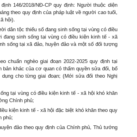
ị định 146/2018/NĐ-CP quy định: Người thuộc diện
háng theo quy định của pháp luật về người cao tuổi,
ã hội).
ời dân tộc thiểu số đang sinh sống tại vùng có điều
i đang sinh sống tại vùng có điều kiện kinh tế - xã
inh sống tại xã đảo, huyện đảo và một số đối tượng
heo chuẩn nghèo giai đoạn 2022-2025 quy định tại
n bản khác của cơ quan có thẩm quyền sửa đổi, bổ
 dụng cho từng giai đoạn; (Mới sửa đổi theo Nghị
ống tại vùng có điều kiện kinh tế - xã hội khó khăn
ướng Chính phủ;
iều kiện kinh tế - xã hội đặc biệt khó khăn theo quy
h phủ;
 huyện đảo theo quy định của Chính phủ, Thủ tướng