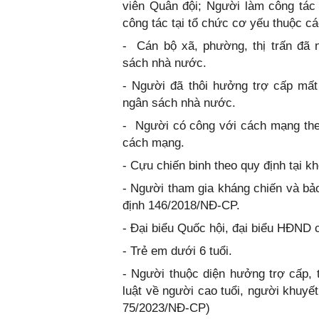
viên Quân đội; Người làm công tác
công tác tại tổ chức cơ yếu thuộc c
- Cán bộ xã, phường, thị trấn đã 
sách nhà nước.
- Người đã thôi hưởng trợ cấp mất
ngân sách nhà nước.
- Người có công với cách mạng theo
cách mạng.
- Cựu chiến binh theo quy định tại 
- Người tham gia kháng chiến và bảo
định 146/2018/NĐ-CP.
- Đại biểu Quốc hội, đại biểu HĐND
- Trẻ em dưới 6 tuổi.
- Người thuộc diện hưởng trợ cấp, 
luật về người cao tuổi, người khuyết
75/2023/NĐ-CP)