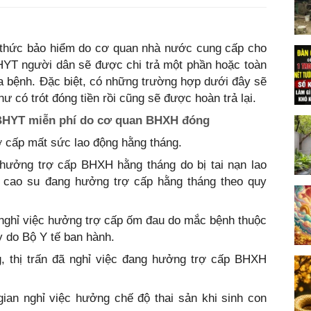
h thức bảo hiểm do cơ quan nhà nước cung cấp cho
BHYT người dân sẽ được chi trả một phần hoặc toàn
ữa bệnh. Đặc biệt, có những trường hợp dưới đây sẽ
 có trót đóng tiền rồi cũng sẽ được hoàn trả lại.
BHYT miễn phí do cơ quan BHXH đóng
 cấp mất sức lao động hằng tháng.
hưởng trợ cấp BHXH hằng tháng do bị tai nạn lao
 cao su đang hưởng trợ cấp hằng tháng theo quy
nghỉ việc hưởng trợ cấp ốm đau do mắc bệnh thuộc
 do Bộ Y tế ban hành.
, thị trấn đã nghỉ việc đang hưởng trợ cấp BHXH
gian nghỉ việc hưởng chế độ thai sản khi sinh con