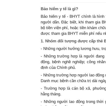
Bảo hiểm y tế là gì?
Bảo hiểm y tế - BHYT chính là hìn
người dân. Đặc biệt, khi tham gia 
bộ tiền viện phí, hoặc tiền khám ch
được tham gia BHYT miễn phí nếu như
1. Nhóm đối tượng được cấp thẻ 
- Những người hưởng lương hưu, trợ
- Những trường hợp là người đang 
động, bệnh nghề nghiệp; công nhân
định của Chính phủ.
- Những trường hợp người lao động 
Danh mục bệnh cần chữa trị dài ngày
- Trường hợp là cán bộ xã, phường
hằng tháng.
- Những người lao động trong thời 