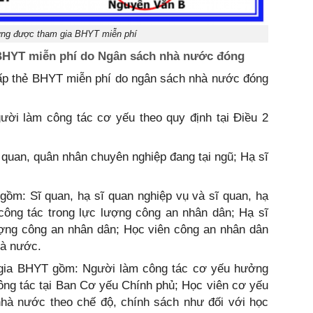
ợng được tham gia BHYT miễn phí
BHYT miễn phí do Ngân sách nhà nước đóng
ấp thẻ BHYT miễn phí do ngân sách nhà nước đóng
ười làm công tác cơ yếu theo quy định tại Điều 2
quan, quân nhân chuyên nghiệp đang tại ngũ; Hạ sĩ
ồm: Sĩ quan, hạ sĩ quan nghiệp vụ và sĩ quan, hạ
công tác trong lực lượng công an nhân dân; Hạ sĩ
lượng công an nhân dân; Học viên công an nhân dân
hà nước.
 gia BHYT gồm: Người làm công tác cơ yếu hưởng
ông tác tại Ban Cơ yếu Chính phủ; Học viên cơ yếu
nhà nước theo chế độ, chính sách như đối với học