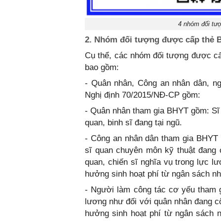
4 nhóm đối tư
2. Nhóm đối tượng được cấp thẻ 
Cụ thể, các nhóm đối tượng được c
bao gồm:
- Quân nhân, Công an nhân dân, ng
Nghị định 70/2015/NĐ-CP gồm:
- Quân nhân tham gia BHYT gồm: Sĩ 
quan, binh sĩ đang tại ngũ.
- Công an nhân dân tham gia BHYT g
sĩ quan chuyên môn kỹ thuật đang 
quan, chiến sĩ nghĩa vụ trong lực 
hưởng sinh hoạt phí từ ngân sách n
- Người làm công tác cơ yếu tham
lương như đối với quân nhân đang c
hưởng sinh hoạt phí từ ngân sách 