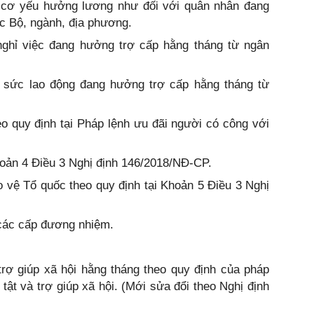
 cơ yếu hưởng lương như đối với quân nhân đang
ác Bộ, ngành, địa phương.
nghỉ việc đang hưởng trợ cấp hằng tháng từ ngân
 sức lao động đang hưởng trợ cấp hằng tháng từ
 quy định tại Pháp lệnh ưu đãi người có công với
khoản 4 Điều 3 Nghị định 146/2018/NĐ-CP.
 vệ Tổ quốc theo quy định tại Khoản 5 Điều 3 Nghị
 các cấp đương nhiệm.
trợ giúp xã hội hằng tháng theo quy định của pháp
 tật và trợ giúp xã hội. (Mới sửa đổi theo Nghị định