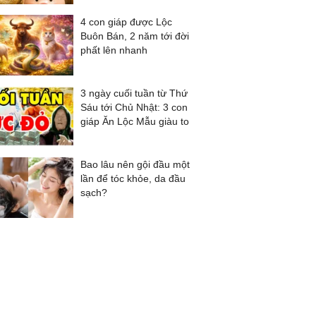
4 con giáp được Lộc
Buôn Bán, 2 năm tới đời
phất lên nhanh
3 ngày cuối tuần từ Thứ
Sáu tới Chủ Nhật: 3 con
giáp Ăn Lộc Mẫu giàu to
Bao lâu nên gội đầu một
lần để tóc khỏe, da đầu
sạch?