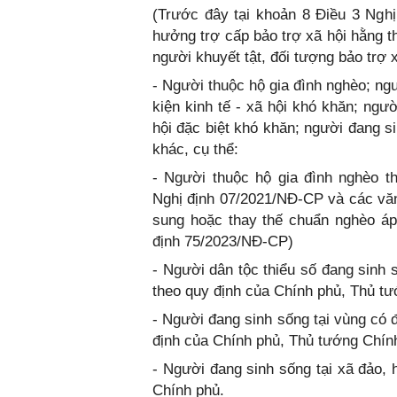
(Trước đây tại khoản 8 Điều 3 Ngh
hưởng trợ cấp bảo trợ xã hội hằng t
người khuyết tật, đối tượng bảo trợ x
- Người thuộc hộ gia đình nghèo; ngư
kiện kinh tế - xã hội khó khăn; ngườ
hội đặc biệt khó khăn; người đang s
khác, cụ thể:
- Người thuộc hộ gia đình nghèo t
Nghị định 07/2021/NĐ-CP và các vă
sung hoặc thay thế chuẩn nghèo áp
định 75/2023/NĐ-CP)
- Người dân tộc thiểu số đang sinh s
theo quy định của Chính phủ, Thủ t
- Người đang sinh sống tại vùng có đ
định của Chính phủ, Thủ tướng Chín
- Người đang sinh sống tại xã đảo,
Chính phủ.