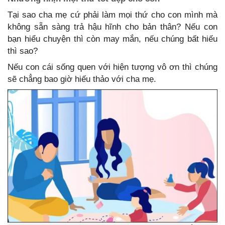
Tại sao cha mẹ cứ phải làm mọi thứ cho con mình mà
không sẵn sàng trả hậu hĩnh cho bản thân? Nếu con
bạn hiểu chuyện thì còn may mắn, nếu chúng bất hiếu
thì sao?
Nếu con cái sống quen với hiện tượng vô ơn thì chúng
sẽ chẳng bao giờ hiếu thảo với cha mẹ.