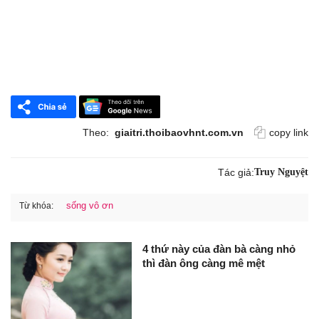
Theo:
giaitri.thoibaovhnt.com.vn
copy link
Tác giả:
Truy Nguyệt
sống vô ơn
Từ khóa:
4 thứ này của đàn bà càng nhỏ
thì đàn ông càng mê mệt