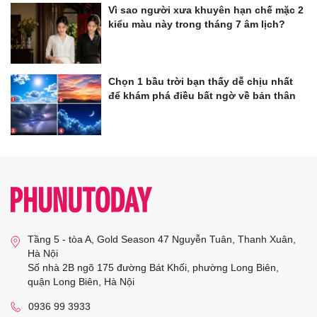
Vì sao người xưa khuyên hạn chế mặc 2
kiểu màu này trong tháng 7 âm lịch?
Chọn 1 bầu trời bạn thấy dễ chịu nhất
để khám phá điều bất ngờ về bản thân
Tầng 5 - tòa A, Gold Season 47 Nguyễn Tuân, Thanh Xuân,
Hà Nội
Số nhà 2B ngõ 175 đường Bát Khối, phường Long Biên,
quận Long Biên, Hà Nội
0936 99 3933