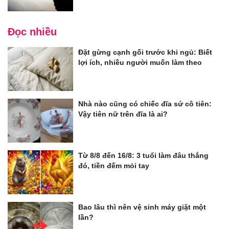
Đọc nhiều
Đặt gừng cạnh gối trước khi ngủ: Biết
lợi ích, nhiều người muốn làm theo
Nhà nào cũng có chiếc đĩa sứ cô tiên:
Vậy tiên nữ trên đĩa là ai?
Từ 8/8 đến 16/8: 3 tuổi làm đâu thắng
đó, tiền đếm mỏi tay
Bao lâu thì nên vệ sinh máy giặt một
lần?