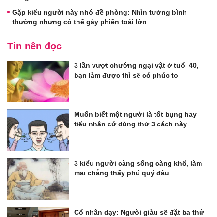
Gặp kiểu người này nhớ đề phòng: Nhìn tưởng bình
thường nhưng có thể gây phiền toái lớn
Tin nên đọc
3 lần vượt chướng ngại vật ở tuổi 40,
bạn làm được thì sẽ có phúc to
Muốn biết một người là tốt bụng hay
tiểu nhân cứ dùng thử 3 cách này
3 kiểu người càng sống càng khổ, làm
mãi chẳng thấy phú quý đâu
Cổ nhân dạy: Người giàu sẽ đặt ba thứ