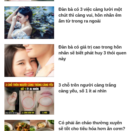
Đàn bà có 3 việc càng lười một
chút thì càng vui, hôn nhân êm
ấm từ trong ra ngoài
Đàn bà có giá trị cao trong hôn
nhân sẽ biết phát huy 3 thói quen
này
3 chỗ trên người càng trắng
càng yếu, số 1 ít ai nhìn
Có phải ăn cháo thường xuyên
sẽ tốt cho tiêu hóa hơn ăn cơm?