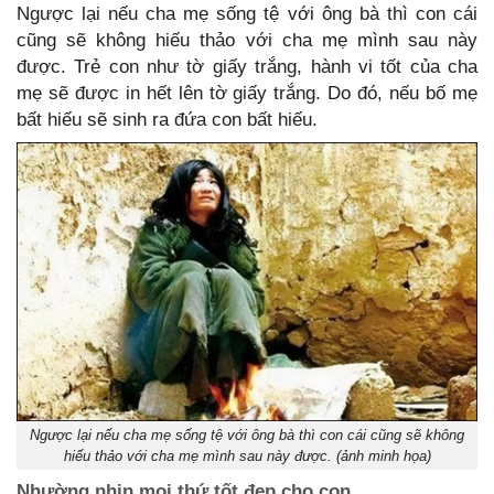
Ngược lại nếu cha mẹ sống tệ với ông bà thì con cái
cũng sẽ không hiếu thảo với cha mẹ mình sau này
được. Trẻ con như tờ giấy trắng, hành vi tốt của cha
mẹ sẽ được in hết lên tờ giấy trắng. Do đó, nếu bố mẹ
bất hiếu sẽ sinh ra đứa con bất hiếu.
Ngược lại nếu cha mẹ sống tệ với ông bà thì con cái cũng sẽ không
hiếu thảo với cha mẹ mình sau này được. (ảnh minh họa)
Nhường nhịn mọi thứ tốt đẹp cho con