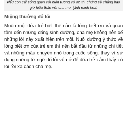
Nếu con cái sống quen với hiện tượng vô ơn thì chúng sẽ chẳng bao
giờ hiếu thảo với cha mẹ. (ảnh minh họa)
Miệng thường đổ lỗi
Muốn một đứa trẻ biết thế nào là lòng biết ơn và quan
tâm đến những đáng sinh dưỡng, cha mẹ không nên để
những lời này xuất hiện trên môi. Nuôi dưỡng ý thức về
lòng biết ơn của trẻ em thì nên bắt đầu từ những chi tiết
và những mẩu chuyện nhỏ trong cuộc sống, thay vì sử
dụng những từ ngữ đổ lỗi vô cớ để đứa trẻ cảm thấy có
lỗi rồi xa cách cha mẹ.