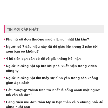
TIN MỚI CẬP NHẬT
Phụ nữ cô đơn thường muốn làm gì nhất khi tắm?
Người có 7 dấu hiệu này rất dễ giàu lên trong 3 năm tới,
xem bạn có không?
4 hũ tiền bạn cần có để về già không hối hận
Người hướng nội áp lực khi phải xuất hiện trong video
công ty
Người hướng nội tìm thấy sự bình yên trong các không
gian đọc sách
Cát Phượng: “Mình trăn trở nhất là sống cạnh một người
mà vẫn cô đơn”
Hàng triệu mẹ đơn thân Mỹ rủ bạn thân về ở chung nhà để
cùng nuôi con