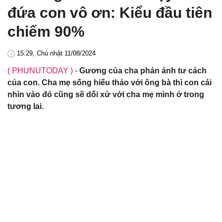
đứa con vô ơn: Kiểu đầu tiên
chiếm 90%
15:29, Chủ nhật 11/08/2024
( PHUNUTODAY )
-
Gương của cha phản ánh tư cách
của con. Cha mẹ sống hiếu thảo với ông bà thì con cái
nhìn vào đó cũng sẽ dối xử với cha mẹ mình ở trong
tương lai.