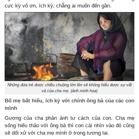
cực kỳ vô ơn, ích kỷ, chẳng ai muốn đến gần.
Những đứa trẻ được chiều chuộng lớn lên sẽ không hiểu được sự vất
vả của cha mẹ. (ảnh minh họa)
Bố mẹ bất hiếu, ích kỷ với chính ông bà của các con
mình
Gương của cha phản ánh tư cách của con. Cha mẹ
sống hiếu thảo với ông bà thì con cái nhìn vào đó cũng
sẽ dối xử với cha mẹ mình ở trong tương lai.