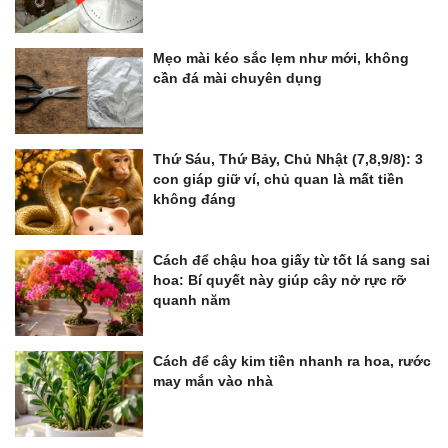
Mẹo mài kéo sắc lẹm như mới, không
cần đá mài chuyên dụng
Thứ Sáu, Thứ Bảy, Chủ Nhật (7,8,9/8): 3
con giáp giữ ví, chủ quan là mất tiền
không đáng
Cách để chậu hoa giấy từ tốt lá sang sai
hoa: Bí quyết này giúp cây nở rực rỡ
quanh năm
Cách để cây kim tiền nhanh ra hoa, rước
may mắn vào nhà