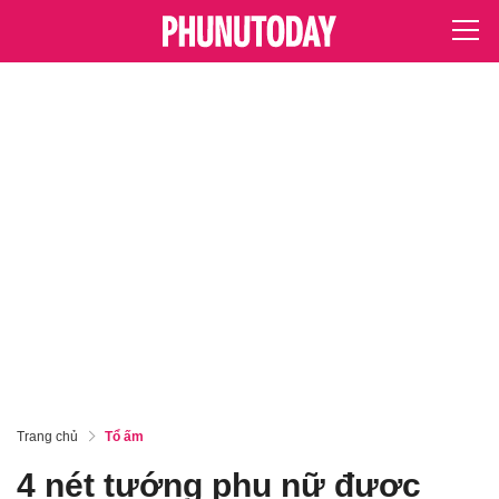
Trang chủ
Tổ ấm
4 nét tướng phụ nữ được