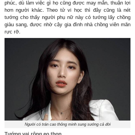
phúc, dù làm việc gì họ cũng được may mắn, thuận lợi
hơn người khác. Theo tử vi học thì đây cũng là nét
tướng cho thấy người phụ nữ này có tướng lấy chồng
giàu sang, được nhờ cậy gia đình nhà chồng viên mãn
rực rỡ.
Người có trán cao thông minh sung sướng cả đời
Tướng vai rộng eo thon