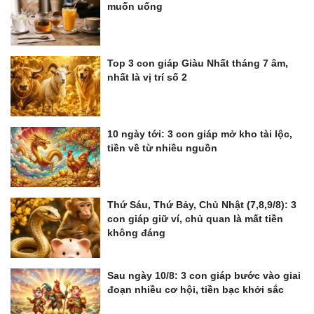
muốn uống
Top 3 con giáp Giàu Nhất tháng 7 âm,
nhất là vị trí số 2
10 ngày tới: 3 con giáp mở kho tài lộc,
tiền về từ nhiều nguồn
Thứ Sáu, Thứ Bảy, Chủ Nhật (7,8,9/8): 3
con giáp giữ ví, chủ quan là mất tiền
không đáng
Sau ngày 10/8: 3 con giáp bước vào giai
đoạn nhiều cơ hội, tiền bạc khởi sắc