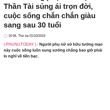
Thần Tài sủng ái trọn đời,
cuộc sống chắn chắn giàu
sang sau 30 tuổi
10:06, Thứ ba 01/10/2019
( PHUNUTODAY )
-
Người phụ nữ sở hữu tướng mạo
này cuộc sống luôn sung sướng chẳng bao giờ phải
lo nghĩ về tiền bạc.