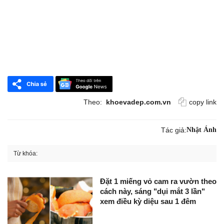
Theo:
khoevadep.com.vn
copy link
Tác giả:
Nhật Ánh
Từ khóa:
Đặt 1 miếng vỏ cam ra vườn theo
cách này, sáng "dụi mắt 3 lần"
xem điều kỳ diệu sau 1 đêm