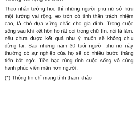
Theo nhân tướng học thì những người phụ nữ sở hữu
một tướng vai rộng, eo tròn có tinh thần trách nhiệm
cao, là chỗ dựa vững chắc cho gia đình. Trong cuộc
sông sau khi kết hôn họ rất coi trọng chữ tín, nói là làm,
nếu chưa được kết quả như ý muốn sẽ không chịu
dừng lại. Sau những năm 30 tuổi người phụ nữ này
thường có sự nghiệp của họ sẽ có nhiều bước thăng
tiến bất ngờ. Tiền bạc rủng rỉnh cuộc sống vô cùng
hạnh phúc viên mãn hơn người.
(*) Thông tin chỉ mang tính tham khảo