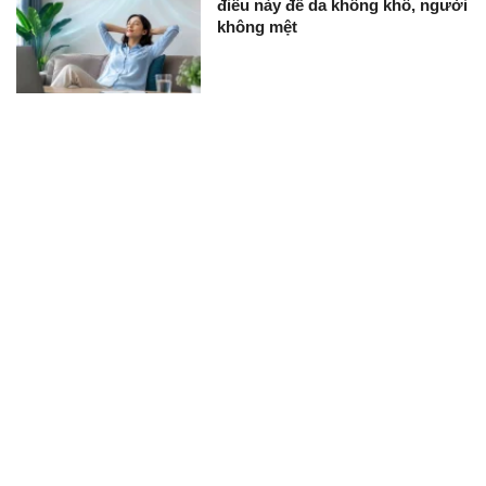
điều này để da không khô, người
không mệt