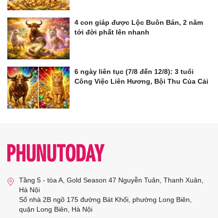
4 con giáp được Lộc Buôn Bán, 2 năm
tới đời phất lên nhanh
6 ngày liên tục (7/8 đến 12/8): 3 tuổi
Công Việc Liên Hương, Bội Thu Của Cải
Tầng 5 - tòa A, Gold Season 47 Nguyễn Tuân, Thanh Xuân,
Hà Nội
Số nhà 2B ngõ 175 đường Bát Khối, phường Long Biên,
quận Long Biên, Hà Nội