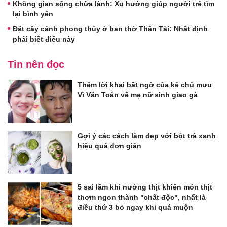
Không gian sống chữa lành: Xu hướng giúp người trẻ tìm
lại bình yên
Đặt cây cảnh phong thủy ở ban thờ Thần Tài: Nhất định
phải biết điều này
Tin nên đọc
Thêm lời khai bất ngờ của kẻ chủ mưu
Vì Văn Toán về mẹ nữ sinh giao gà
Gợi ý các cách làm đẹp với bột trà xanh
hiệu quả đơn giản
5 sai lầm khi nướng thịt khiến món thịt
thơm ngon thành "chất độc", nhất là
điều thứ 3 bỏ ngay khi quá muộn