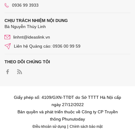
0936 99 3933
CHỊU TRÁCH NHIỆM NỘI DUNG
Bà Nguyễn Thùy Linh
linhnt@ideaslink.vn
Liên hệ Quảng cáo: 0936 00 99 59
THEO DÕI CHÚNG TÔI
Giấy phép số: 4109/GXN-TTĐT do Sở TTTT Hà Nội cấp
ngày 27/12/2022
Bản quyền và phát triển thuộc về Công ty CP Truyền
thông Phunutoday
|
Điều khoản sử dụng
Chính sách bảo mật