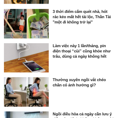
3 thời điểm cấm quét nhà, hót
rác kẻo mất hết tài lộc, Thần Tài
"một đi không trở lại"
Làm việc này 1 lần/tháng, pin
điện thoại “cùi” cũng khỏe như
trâu, dùng cả ngày không hết
Thường xuyên ngồi vắt chéo
chân có ảnh hưởng gì?
Ngồi điều hòa cả ngày cần lưu ý