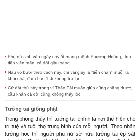
Phụ nữ sinh vào ngày này ắt mang mệnh Phượng Hoàng, tình
tiền viên mãn, cả đời giàu sang
Nấu vỏ bưởi theo cách này, chỉ vài giây là "tiễn chân" muỗi ra
khỏi nhà, đảm bảo 1 đi không trở lại
Cứ đặt thứ này trong ví Thần Tài muốn giúp cũng chẳng được,
cầu khấn cả đời cũng không thấy lộc
Tướng tai giống phật
Trong phong thủy thì tướng tai chính là nơi thể hiện cho
trí tuệ và tuổi thọ trung bình của mỗi người. Theo nhân
tướng học thì người phụ nữ sở hữu tướng tai ép sát