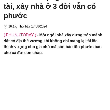
tài, xây nhà ở 3 đời vẫn có
phước
16:17, Thứ bảy 17/08/2024
( PHUNUTODAY )
-
Một ngôi nhà xây dựng trên mảnh
đất có địa thế vượng khí không chỉ mang lại tài lộc,
thịnh vượng cho gia chủ mà còn bảo tồn phước báu
cho cả đời con cháu.