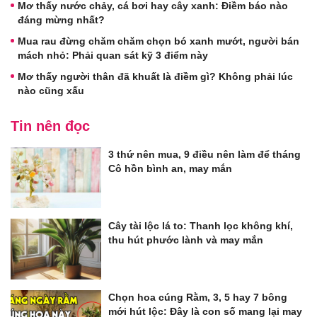
Mơ thấy nước chảy, cá bơi hay cây xanh: Điềm báo nào
đáng mừng nhất?
Mua rau đừng chăm chăm chọn bó xanh mướt, người bán
mách nhỏ: Phải quan sát kỹ 3 điểm này
Mơ thấy người thân đã khuất là điềm gì? Không phải lúc
nào cũng xấu
Tin nên đọc
3 thứ nên mua, 9 điều nên làm để tháng
Cô hồn bình an, may mắn
Cây tài lộc lá to: Thanh lọc không khí,
thu hút phước lành và may mắn
Chọn hoa cúng Rằm, 3, 5 hay 7 bông
mới hút lộc: Đây là con số mang lại may