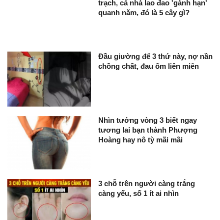
trạch, cả nhà lao đao 'gánh hạn'
quanh năm, đó là 5 cây gì?
Đầu giường để 3 thứ này, nợ nần
chồng chất, đau ốm liên miên
Nhìn tướng vòng 3 biết ngay
tương lai bạn thành Phượng
Hoàng hay nô tỳ mãi mãi
3 chỗ trên người càng trắng
càng yếu, số 1 ít ai nhìn