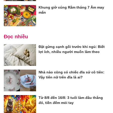
Khung giờ cúng Rằm tháng 7 Âm may
mắn
Đọc nhiều
Đặt gừng cạnh gối trước khi ngủ: Biết
lợi ích, nhiều người muốn làm theo
Nhà nào cũng có chiếc đĩa sứ cô tiên:
Vậy tiên nữ trên đĩa là ai?
Từ 8/8 đến 16/8: 3 tuổi làm đâu thắng
đó, tiền đếm mỏi tay