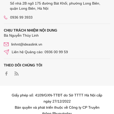
Số nhà 2B ngõ 175 đường Bát Khối, phường Long Biên,
quận Long Biên, Hà Nội
0936 99 3933
CHỊU TRÁCH NHIỆM NỘI DUNG
Bà Nguyễn Thùy Linh
linhnt@ideaslink.vn
Liên hệ Quảng cáo: 0936 00 99 59
THEO DÕI CHÚNG TÔI
Giấy phép số: 4109/GXN-TTĐT do Sở TTTT Hà Nội cấp
ngày 27/12/2022
Bản quyền và phát triển thuộc về Công ty CP Truyền
thông Phunutoday