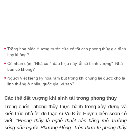
Trồng hoa Mộc Hương trước cửa có tốt cho phong thủy gia đình
hay không?
Cổ nhân dặn, "Nhà có 4 dấu hiệu này, ắt sẽ thịnh vượng": Nhà
bạn có không?
Người Việt kiêng kỵ hoa râm bụt trong khi chúng lại được cho là
linh thiêng ở nhiều quốc gia, vì sao?
Các thế đất vượng khí sinh tài trong phong thủy
Trong cuốn "phong thủy thực hành trong xây dựng và
kiến trúc nhà ở" do thạc sĩ Vũ Đức Huynh biên soạn có
viết:
"Phong thủy là nghệ thuật cân bằng môi trường
sống của người Phương Đông. Trên thực tế phong thủy