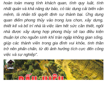
hoàn toàn mang tính khách quan, tính quy luật, tính
nhất quán và khả năng dự báo, có tác dụng cải biến vận
mệnh, là nhân tối quyết định sự thành bại. Ứng dụng
quan điểm phong thủy vào trong lựa chọn, xây dựng,
thiết kế và bố trí nhà là việc làm hết sức cần thiết, ngôi
nhà được xây dựng hợp phong thủy sẽ tạo điều kiện
thuận lợi cho nguồn sinh khí tràn ngập không gian sống,
giúp các thành viên trong gia đình vui khỏe, tinh thần
trở nên phấn chấn, từ đó ảnh hưởng tích cực đến công
việc và sự nghiệp".