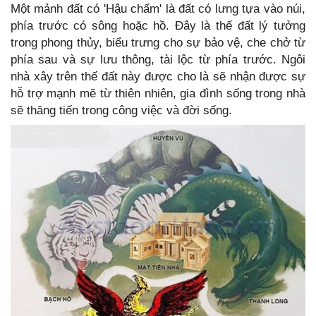
Một mảnh đất có 'Hậu chẩm' là đất có lưng tựa vào núi,
phía trước có sông hoặc hồ. Đây là thế đất lý tưởng
trong phong thủy, biểu trưng cho sự bảo vệ, che chở từ
phía sau và sự lưu thông, tài lộc từ phía trước. Ngôi
nhà xây trên thế đất này được cho là sẽ nhận được sự
hỗ trợ mạnh mẽ từ thiên nhiên, gia đình sống trong nhà
sẽ thăng tiến trong công việc và đời sống.