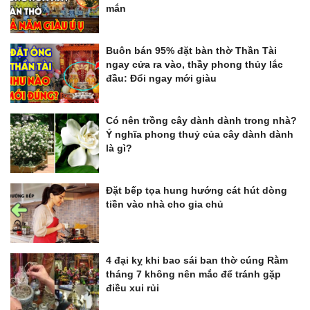
mắn
Buôn bán 95% đặt bàn thờ Thần Tài
ngay cửa ra vào, thầy phong thủy lắc
đầu: Đổi ngay mới giàu
Có nên trồng cây dành dành trong nhà?
Ý nghĩa phong thuỷ của cây dành dành
là gì?
Đặt bếp tọa hung hướng cát hút dòng
tiền vào nhà cho gia chủ
4 đại kỵ khi bao sái ban thờ cúng Rằm
tháng 7 không nên mắc để tránh gặp
điều xui rủi