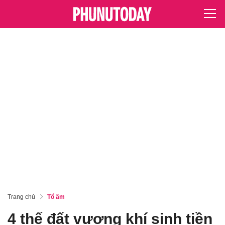
Trang chủ
Tổ ấm
4 thế đất vượng khí sinh tiền