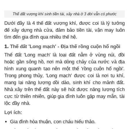
Thế đất vượng khí sinh tiền tài, xây nhà ở 3 đời vẫn có phước
Dưới đây là 4 thế đất vượng khí, được coi là lý tưởng
để xây dựng nhà cửa, đảm bảo tiền tài, vận may luôn
tìm đến gia đình qua nhiều thế hệ.
1.
Thế đất 'Long mạch' - Địa thế rồng cuộn hổ ngồi
Thế đất 'Long mạch' là loại đất nằm ở vùng núi, đồi
hoặc gần sông hồ, nơi mà dòng chảy của nước và địa
hình xung quanh tạo nên một thế 'rồng cuộn hổ ngồi'.
Trong phong thủy, 'Long mạch' được coi là nơi tụ khí,
mang lại năng lượng dồi dào, sinh khí cho mảnh đất.
Nhà xây trên thế đất này sẽ hút được năng lượng tích
cực từ thiên nhiên, giúp gia đình luôn gặp may mắn, tài
lộc đầy nhà.
Lợi ích:
Gia đình hòa thuận, con cháu hiếu thảo.