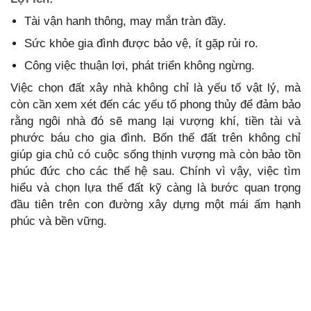
Tài vận hanh thông, may mắn tràn đầy.
Sức khỏe gia đình được bảo vệ, ít gặp rủi ro.
Công việc thuận lợi, phát triển không ngừng.
Việc chọn đất xây nhà không chỉ là yếu tố vật lý, mà
còn cần xem xét đến các yếu tố phong thủy để đảm bảo
rằng ngôi nhà đó sẽ mang lại vượng khí, tiền tài và
phước báu cho gia đình. Bốn thế đất trên không chỉ
giúp gia chủ có cuộc sống thịnh vượng mà còn bảo tồn
phúc đức cho các thế hệ sau. Chính vì vậy, việc tìm
hiểu và chọn lựa thế đất kỹ càng là bước quan trọng
đầu tiên trên con đường xây dựng một mái ấm hạnh
phúc và bền vững.