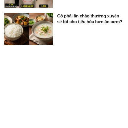
Có phải ăn cháo thường xuyên
sẽ tốt cho tiêu hóa hơn ăn cơm?