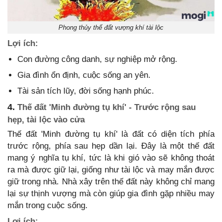
Phong thủy thế đất vượng khí tài lộc
Lợi ích:
Con đường công danh, sự nghiệp mở rộng.
Gia đình ổn định, cuộc sống an yên.
Tài sản tích lũy, đời sống hạnh phúc.
4.
Thế đất 'Minh đường tụ khí' - Trước rộng sau
hẹp, tài lộc vào cửa
Thế đất 'Minh đường tụ khí' là đất có diện tích phía
trước rộng, phía sau hẹp dần lại. Đây là một thế đất
mang ý nghĩa tụ khí, tức là khi gió vào sẽ không thoát
ra mà được giữ lại, giống như tài lộc và may mắn được
giữ trong nhà. Nhà xây trên thế đất này không chỉ mang
lại sự thịnh vượng mà còn giúp gia đình gặp nhiều may
mắn trong cuộc sống.
Lợi ích: