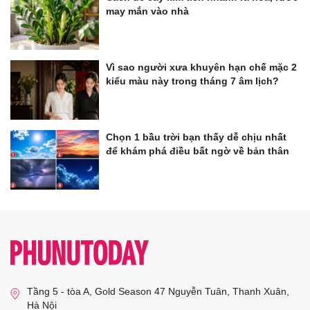
may mắn vào nhà
Vì sao người xưa khuyên hạn chế mặc 2
kiểu màu này trong tháng 7 âm lịch?
Chọn 1 bầu trời bạn thấy dễ chịu nhất
để khám phá điều bất ngờ về bản thân
Tầng 5 - tòa A, Gold Season 47 Nguyễn Tuân, Thanh Xuân,
Hà Nội