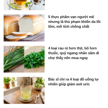
5 thực phẩm vạn người mê
nhưng là thủ phạm khiến da lồi
lõm, mỡ tích chồng chất
4 loại rau rẻ hơn thịt, bổ hơn
thuốc, quý ngang nhân sâm đi
chợ thấy nên mua ngay
Bác sĩ chỉ ra 4 loại đồ uống tự
nhiên giúp giảm axit uric