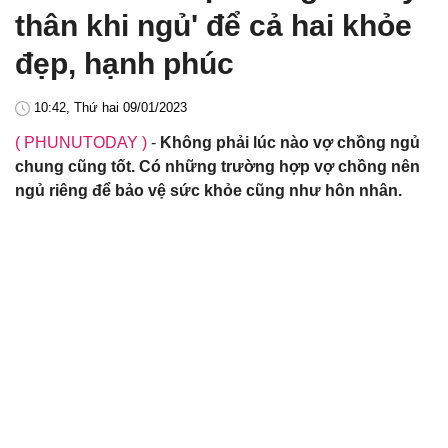
thân khi ngủ' để cả hai khỏe
đẹp, hạnh phúc
10:42, Thứ hai 09/01/2023
( PHUNUTODAY )
-
Không phải lúc nào vợ chồng ngủ
chung cũng tốt. Có những trường hợp vợ chồng nên
ngủ riêng để bảo vệ sức khỏe cũng như hôn nhân.