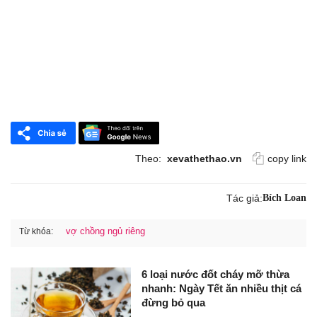
Theo:
xevathethao.vn
copy link
Tác giả:
Bích Loan
vợ chồng ngủ riêng
Từ khóa:
6 loại nước đốt cháy mỡ thừa
nhanh: Ngày Tết ăn nhiều thịt cá
đừng bỏ qua