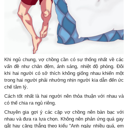
Khi ngủ chung, vợ chồng cần có sự thống nhất về các
vấn đề như chăn đệm, ánh sáng, nhiệt độ phòng. Đôi
khi hai người có sở thích không giống nhau khiến một
trong hai người phải nhường nhịn người kia dẫn đến ức
chế tâm lý.
Cách tốt nhất là hai người nên thỏa thuận với nhau và
có thể chia ra ngủ riêng.
Chuyên gia gợi ý các cặp vợ chồng nên bàn bạc với
nhau và đưa ra lựa chọn. Không nên phản ứng quá gay
gắt hay căng thẳng theo kiểu "Anh ngáy nhiều quá, em