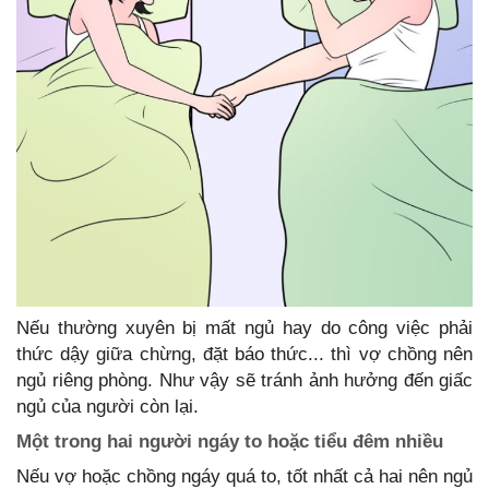
Nếu thường xuyên bị mất ngủ hay do công việc phải
thức dậy giữa chừng, đặt báo thức... thì vợ chồng nên
ngủ riêng phòng. Như vậy sẽ tránh ảnh hưởng đến giấc
ngủ của người còn lại.
Một trong hai người ngáy to hoặc tiểu đêm nhiều
Nếu vợ hoặc chồng ngáy quá to, tốt nhất cả hai nên ngủ