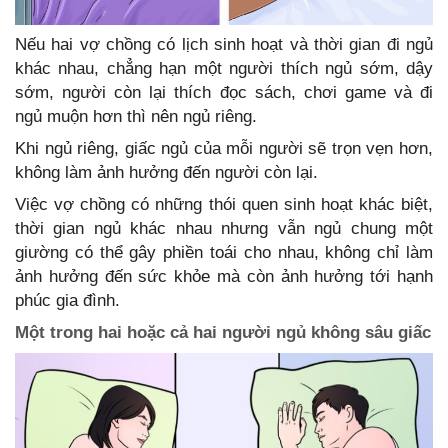
Nếu hai vợ chồng có lịch sinh hoạt và thời gian đi ngủ
khác nhau, chẳng hạn một người thích ngủ sớm, dậy
sớm, người còn lại thích đọc sách, chơi game và đi
ngủ muộn hơn thì nên ngủ riêng.
Khi ngủ riêng, giấc ngủ của mỗi người sẽ trọn vẹn hơn,
không làm ảnh hưởng đến người còn lại.
Việc vợ chồng có những thói quen sinh hoạt khác biệt,
thời gian ngủ khác nhau nhưng vẫn ngủ chung một
giường có thể gây phiền toái cho nhau, không chỉ làm
ảnh hưởng đến sức khỏe mà còn ảnh hưởng tới hạnh
phúc gia đình.
Một trong hai hoặc cả hai người ngủ không sâu giấc