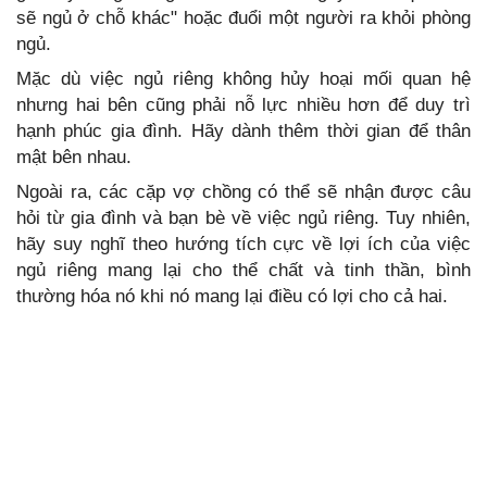
sẽ ngủ ở chỗ khác" hoặc đuổi một người ra khỏi phòng
ngủ.
Mặc dù việc ngủ riêng không hủy hoại mối quan hệ
nhưng hai bên cũng phải nỗ lực nhiều hơn để duy trì
hạnh phúc gia đình. Hãy dành thêm thời gian để thân
mật bên nhau.
Ngoài ra, các cặp vợ chồng có thể sẽ nhận được câu
hỏi từ gia đình và bạn bè về việc ngủ riêng. Tuy nhiên,
hãy suy nghĩ theo hướng tích cực về lợi ích của việc
ngủ riêng mang lại cho thể chất và tinh thần, bình
thường hóa nó khi nó mang lại điều có lợi cho cả hai.