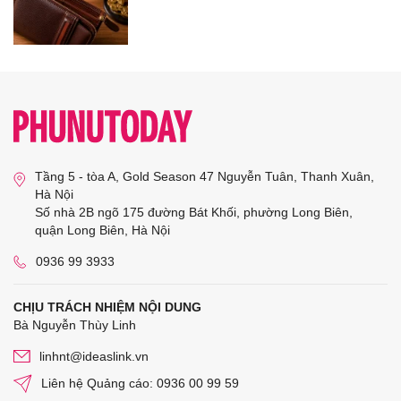
Tầng 5 - tòa A, Gold Season 47 Nguyễn Tuân, Thanh Xuân,
Hà Nội
Số nhà 2B ngõ 175 đường Bát Khối, phường Long Biên,
quận Long Biên, Hà Nội
0936 99 3933
CHỊU TRÁCH NHIỆM NỘI DUNG
Bà Nguyễn Thùy Linh
linhnt@ideaslink.vn
Liên hệ Quảng cáo: 0936 00 99 59