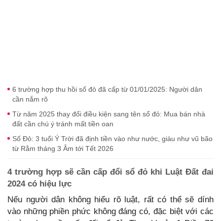
6 trường hợp thu hồi sổ đỏ đã cấp từ 01/01/2025: Người dân
cần nắm rõ
Từ năm 2025 thay đổi điều kiện sang tên sổ đỏ: Mua bán nhà
đất cần chú ý tránh mất tiền oan
Số Đỏ: 3 tuổi Ý Trời đã định tiền vào như nước, giàu như vũ bão
từ Rằm tháng 3 Âm tới Tết 2026
4 trường hợp sẽ cần cấp đổi sổ đỏ khi Luật Đất đai
2024 có hiệu lực
Nếu người dân không hiểu rõ luật, rất có thể sẽ dính
vào những phiền phức không đáng có, đặc biệt với các