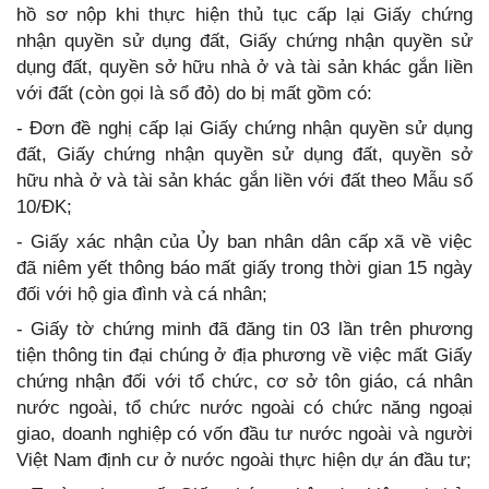
hồ sơ nộp khi thực hiện thủ tục cấp lại Giấy chứng
nhận quyền sử dụng đất, Giấy chứng nhận quyền sử
dụng đất, quyền sở hữu nhà ở và tài sản khác gắn liền
với đất (còn gọi là sổ đỏ) do bị mất gồm có:
- Đơn đề nghị cấp lại Giấy chứng nhận quyền sử dụng
đất, Giấy chứng nhận quyền sử dụng đất, quyền sở
hữu nhà ở và tài sản khác gắn liền với đất theo Mẫu số
10/ĐK;
- Giấy xác nhận của Ủy ban nhân dân cấp xã về việc
đã niêm yết thông báo mất giấy trong thời gian 15 ngày
đối với hộ gia đình và cá nhân;
- Giấy tờ chứng minh đã đăng tin 03 lần trên phương
tiện thông tin đại chúng ở địa phương về việc mất Giấy
chứng nhận đối với tổ chức, cơ sở tôn giáo, cá nhân
nước ngoài, tổ chức nước ngoài có chức năng ngoại
giao, doanh nghiệp có vốn đầu tư nước ngoài và người
Việt Nam định cư ở nước ngoài thực hiện dự án đầu tư;