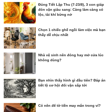
Đúng Tiết Lập Thu (7-23/8), 3 con giáp
đón vận giàu sang: Càng làm càng có
lộc, tài khí bừng nở
Chọn 1 chiếc ghế ngồi làm việc mà bạn
thấy dễ chịu nhất
Nhà vệ sinh nên đóng hay mở cửa lúc
không dùng?
Bạn nhìn thấy hình gì đầu tiên? Đáp án
tiết lộ cơ hội đổi vận sắp tới
Có nên để tờ tiền may mắn trong ví?