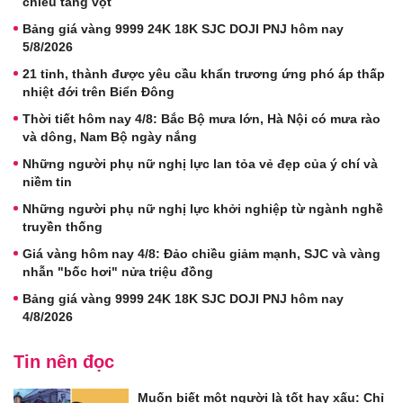
chiều tăng vọt
Bảng giá vàng 9999 24K 18K SJC DOJI PNJ hôm nay
5/8/2026
21 tỉnh, thành được yêu cầu khẩn trương ứng phó áp thấp
nhiệt đới trên Biển Đông
Thời tiết hôm nay 4/8: Bắc Bộ mưa lớn, Hà Nội có mưa rào
và dông, Nam Bộ ngày nắng
Những người phụ nữ nghị lực lan tỏa vẻ đẹp của ý chí và
niềm tin
Những người phụ nữ nghị lực khởi nghiệp từ ngành nghề
truyền thống
Giá vàng hôm nay 4/8: Đảo chiều giảm mạnh, SJC và vàng
nhẫn "bốc hơi" nửa triệu đồng
Bảng giá vàng 9999 24K 18K SJC DOJI PNJ hôm nay
4/8/2026
Tin nên đọc
Muốn biết một người là tốt hay xấu: Chỉ