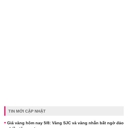
TIN MỚI CẬP NHẬT
Giá vàng hôm nay 5/8: Vàng SJC và vàng nhẫn bất ngờ đảo