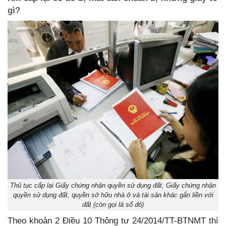
gì?
Thủ tục cấp lại Giấy chứng nhận quyền sử dụng đất, Giấy chứng nhận
quyền sử dụng đất, quyền sở hữu nhà ở và tài sản khác gắn liền với
đất (còn gọi là sổ đỏ)
Theo khoản 2 Điều 10 Thông tư 24/2014/TT-BTNMT thì