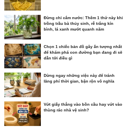
Đừng chỉ cắm nước: Thêm 1 thứ này khi
trồng trầu bà thủy sinh, rễ trắng kín
bình, lá xanh mướt quanh năm
Chọn 1 chiếc bản đồ gây ấn tượng nhất
để khám phá con đường bạn đang đi sẽ
dẫn tới điều gì
Dừng ngay những việc này để tránh
lãng phí thời gian, bận rộn vô nghĩa
Vứt giấy thẳng vào bồn cầu hay vứt vào
thùng rác nhà vệ sinh?