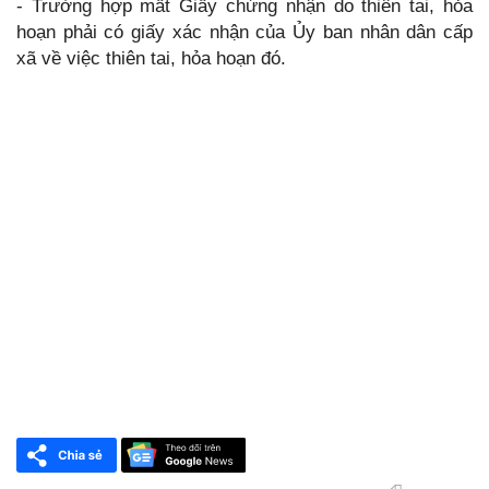
- Trường hợp mất Giấy chứng nhận do thiên tai, hỏa
hoạn phải có giấy xác nhận của Ủy ban nhân dân cấp
xã về việc thiên tai, hỏa hoạn đó.