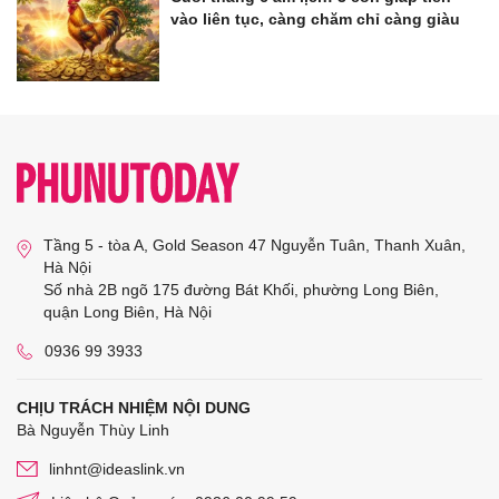
vào liên tục, càng chăm chỉ càng giàu
Tầng 5 - tòa A, Gold Season 47 Nguyễn Tuân, Thanh Xuân,
Hà Nội
Số nhà 2B ngõ 175 đường Bát Khối, phường Long Biên,
quận Long Biên, Hà Nội
0936 99 3933
CHỊU TRÁCH NHIỆM NỘI DUNG
Bà Nguyễn Thùy Linh
linhnt@ideaslink.vn