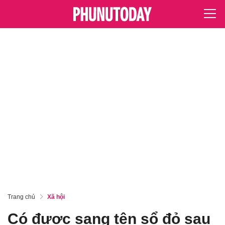
Trang chủ
Xã hội
Có được sang tên sổ đỏ sau