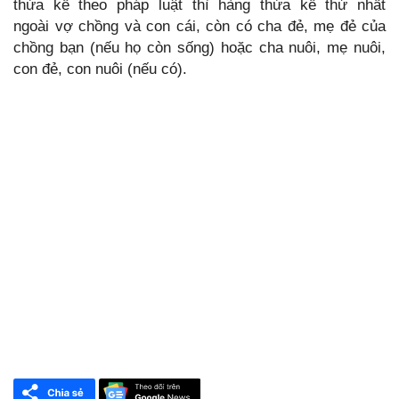
thừa kế theo pháp luật thì hàng thừa kế thứ nhất
ngoài vợ chồng và con cái, còn có cha đẻ, mẹ đẻ của
chồng bạn (nếu họ còn sống) hoặc cha nuôi, mẹ nuôi,
con đẻ, con nuôi (nếu có).