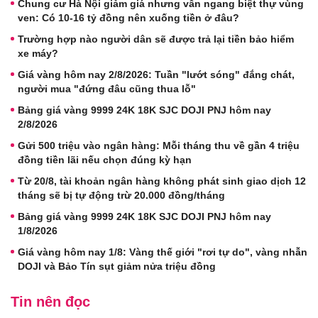
Chung cư Hà Nội giảm giá nhưng vẫn ngang biệt thự vùng
ven: Có 10-16 tỷ đồng nên xuống tiền ở đâu?
Trường hợp nào người dân sẽ được trả lại tiền bảo hiểm
xe máy?
Giá vàng hôm nay 2/8/2026: Tuần "lướt sóng" đắng chát,
người mua "đứng đâu cũng thua lỗ"
Bảng giá vàng 9999 24K 18K SJC DOJI PNJ hôm nay
2/8/2026
Gửi 500 triệu vào ngân hàng: Mỗi tháng thu về gần 4 triệu
đồng tiền lãi nếu chọn đúng kỳ hạn
Từ 20/8, tài khoản ngân hàng không phát sinh giao dịch 12
tháng sẽ bị tự động trừ 20.000 đồng/tháng
Bảng giá vàng 9999 24K 18K SJC DOJI PNJ hôm nay
1/8/2026
Giá vàng hôm nay 1/8: Vàng thế giới "rơi tự do", vàng nhẫn
DOJI và Bảo Tín sụt giảm nửa triệu đồng
Tin nên đọc