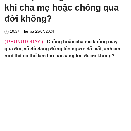
khi cha mẹ hoặc chồng qua
đời không?
10:37, Thứ ba 23/04/2024
( PHUNUTODAY )
-
Chồng hoặc cha mẹ không may
qua đời, sổ đỏ đang đứng tên người đã mất, anh em
ruột thịt có thể làm thủ tục sang tên được không?