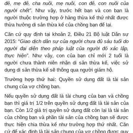
đẻ, mẹ đẻ, cha nuôi, mẹ nuôi, con đẻ, con nuôi của
người chết”.
Như vậy, trước hết bạn và con bạn là
người thuộc trường hợp ở hàng thừa kế thứ nhất được
thừa hưởng di sản thừa kế của chồng bạn để lại.
Căn cứ quy định tại khoản 2, Điều 21 Bộ luật Dân sự
2015: “
Giao dịch dân sự của người chưa đủ sáu tuổi do
người đại diện theo pháp luật của người đó xác lập,
thực hiện”.
Như vậy, con của bạn chỉ mới 2 tuổi là
người chưa thành niên nhận di sản thừa kế, việc sử
dụng di sản thừa kế sẽ thông qua người giám hộ.
Trường hợp thứ hai:
Quyền sử dụng đất là tài sản
chung của vợ chồng bạn.
Nếu quyền sử dụng đất là tài chung của bạn và chồng
bạn thì giá trị 1/2 trên quyền sử dụng đất là tài sản của
bạn. Còn 1/2 giá trị quyền sử dụng đất còn lại là tài sản
của chồng bạn và phần tài sản của chồng bạn sẽ được
thực hiện chia thừa kế như trường hợp thứ nhất. Căn
cứ để xác định là tài sản chung của vợ chồng được quy