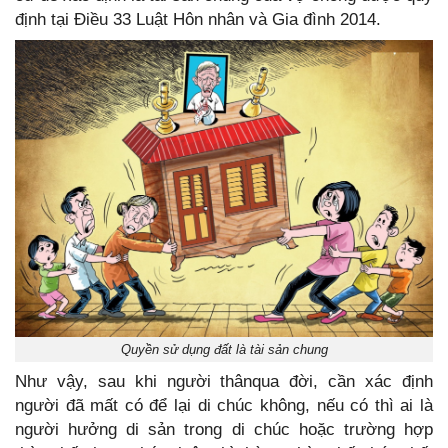
định tại Điều 33 Luật Hôn nhân và Gia đình 2014.
Quyền sử dụng đất là tài sản chung
Như vậy, sau khi người thânqua đời, cần xác định
người đã mất có để lại di chúc không, nếu có thì ai là
người hưởng di sản trong di chúc hoặc trường hợp