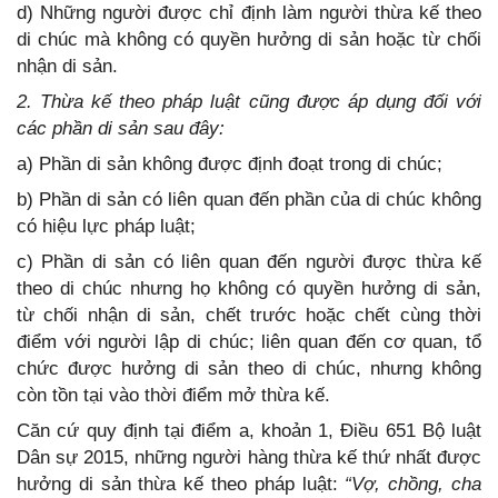
d) Những người được chỉ định làm người thừa kế theo
di chúc mà không có quyền hưởng di sản hoặc từ chối
nhận di sản.
2. Thừa kế theo pháp luật cũng được áp dụng đối với
các phần di sản sau đây:
a) Phần di sản không được định đoạt trong di chúc;
b) Phần di sản có liên quan đến phần của di chúc không
có hiệu lực pháp luật;
c) Phần di sản có liên quan đến người được thừa kế
theo di chúc nhưng họ không có quyền hưởng di sản,
từ chối nhận di sản, chết trước hoặc chết cùng thời
điểm với người lập di chúc; liên quan đến cơ quan, tổ
chức được hưởng di sản theo di chúc, nhưng không
còn tồn tại vào thời điểm mở thừa kế.
Căn cứ quy định tại điểm a, khoản 1, Điều 651 Bộ luật
Dân sự 2015, những người hàng thừa kế thứ nhất được
hưởng di sản thừa kế theo pháp luật:
“Vợ, chồng, cha