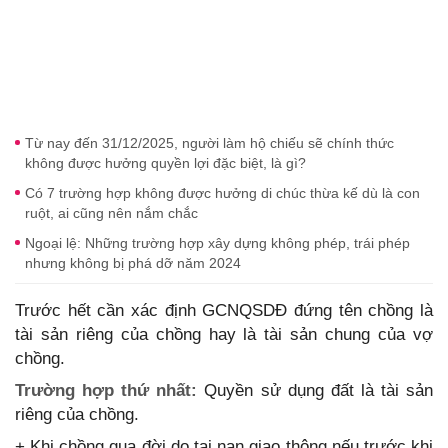
Từ nay đến 31/12/2025, người làm hộ chiếu sẽ chính thức
không được hưởng quyền lợi đặc biệt, là gì?
Có 7 trường hợp không được hưởng di chúc thừa kế dù là con
ruột, ai cũng nên nắm chắc
Ngoại lệ: Những trường hợp xây dựng không phép, trái phép
nhưng không bị phá dỡ năm 2024
Trước hết cần xác định GCNQSDĐ đứng tên chồng là
tài sản riêng của chồng hay là tài sản chung của vợ
chồng.
Trường hợp thứ nhất:
Quyền sử dụng đất là tài sản
riêng của chồng.
+ Khi chồng qua đời do tai nạn giao thông nếu trước khi