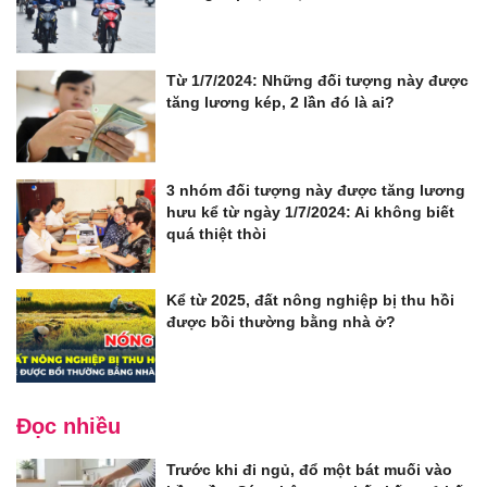
Từ 1/7/2024: Những đối tượng này được
tăng lương kép, 2 lần đó là ai?
3 nhóm đối tượng này được tăng lương
hưu kể từ ngày 1/7/2024: Ai không biết
quá thiệt thòi
Kể từ 2025, đất nông nghiệp bị thu hồi
được bồi thường bằng nhà ở?
Đọc nhiều
Trước khi đi ngủ, đổ một bát muối vào