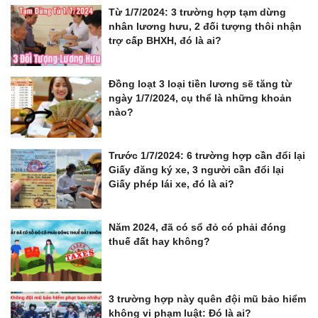
Từ 1/7/2024: 3 trường hợp tạm dừng
nhân lương hưu, 2 đối tượng thôi nhận
trợ cấp BHXH, đó là ai?
Đồng loạt 3 loại tiền lương sẽ tăng từ
ngày 1/7/2024, cụ thể là những khoản
nào?
Trước 1/7/2024: 6 trường hợp cần đổi lại
Giấy đăng ký xe, 3 người cần đổi lại
Giấy phép lái xe, đó là ai?
Năm 2024, đã có sổ đỏ có phải đóng
thuế đất hay không?
3 trường hợp này quên đội mũ bảo hiểm
không vi phạm luật: Đó là ai?