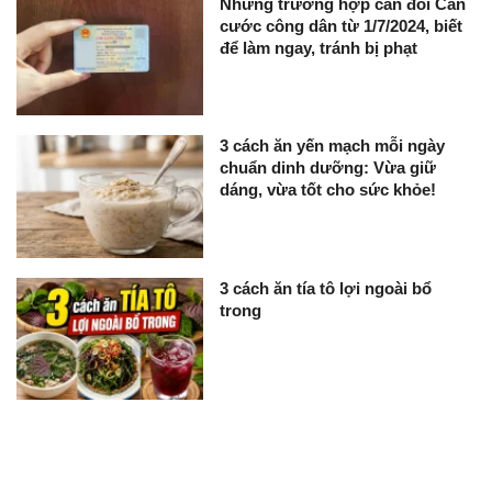
Những trường hợp cần đổi Căn
cước công dân từ 1/7/2024, biết
để làm ngay, tránh bị phạt
3 cách ăn yến mạch mỗi ngày
chuẩn dinh dưỡng: Vừa giữ
dáng, vừa tốt cho sức khỏe!
3 cách ăn tía tô lợi ngoài bổ
trong