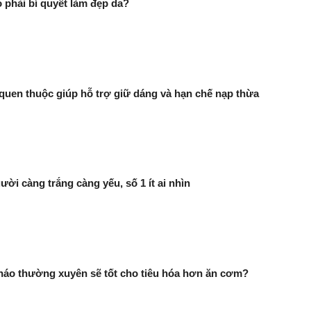
phải bí quyết làm đẹp da?
quen thuộc giúp hỗ trợ giữ dáng và hạn chế nạp thừa
ười càng trắng càng yếu, số 1 ít ai nhìn
háo thường xuyên sẽ tốt cho tiêu hóa hơn ăn cơm?