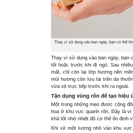
Thay vì sử dụng vào ban ngày, bạn có thể thử
Thay vì sử dụng vào ban ngày, bạn c
tối hoặc trước khi đi ngủ. Sau nhi
mất, chỉ còn lại lớp hương nền mề
mùi hương còn lưu lại trên da thườn
vừa xịt trực tiếp trước khi ra ngoài.
Tận dụng vùng rốn để tạo hiệu
Một trong những mẹo được cộng đồn
hoa ở khu vực quanh rốn. Đây là vị 
khá tốt nhờ nhiệt độ cơ thể ổn định
Khi xịt một lượng nhỏ vào khu vực