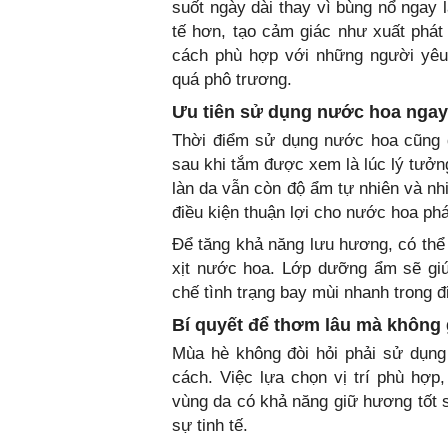
suốt ngày dài thay vì bùng nổ ngay 
tế hơn, tạo cảm giác như xuất phát
cách phù hợp với những người yêu
quá phô trương.
Ưu tiên sử dụng nước hoa ngay
Thời điểm sử dụng nước hoa cũng đó
sau khi tắm được xem là lúc lý tưởn
làn da vẫn còn độ ẩm tự nhiên và nh
điều kiện thuận lợi cho nước hoa phá
Để tăng khả năng lưu hương, có th
xịt nước hoa. Lớp dưỡng ẩm sẽ giú
chế tình trạng bay mùi nhanh trong đi
Bí quyết để thơm lâu mà không 
Mùa hè không đòi hỏi phải sử dụng
cách. Việc lựa chọn vị trí phù hợp
vùng da có khả năng giữ hương tốt 
sự tinh tế.