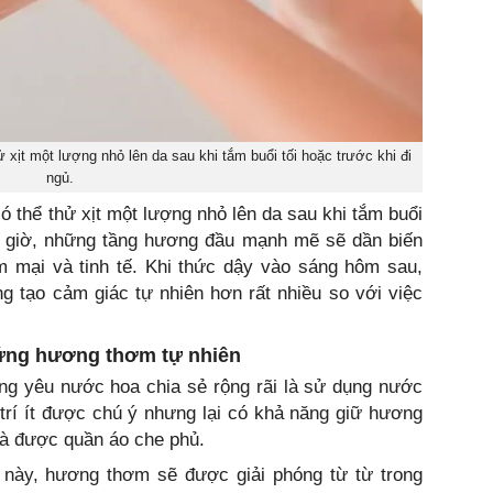
 xịt một lượng nhỏ lên da sau khi tắm buổi tối hoặc trước khi đi
ngủ.
ó thể thử xịt một lượng nhỏ lên da sau khi tắm buổi
ều giờ, những tầng hương đầu mạnh mẽ sẽ dần biến
m mại và tinh tế. Khi thức dậy vào sáng hôm sau,
g tạo cảm giác tự nhiên hơn rất nhiều so với việc
 ứng hương thơm tự nhiên
g yêu nước hoa chia sẻ rộng rãi là sử dụng nước
trí ít được chú ý nhưng lại có khả năng giữ hương
 và được quần áo che phủ.
 này, hương thơm sẽ được giải phóng từ từ trong