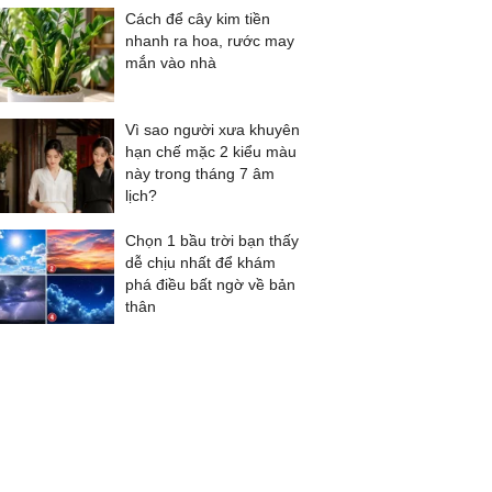
Cách để cây kim tiền
nhanh ra hoa, rước may
mắn vào nhà
Vì sao người xưa khuyên
hạn chế mặc 2 kiểu màu
này trong tháng 7 âm
lịch?
Chọn 1 bầu trời bạn thấy
dễ chịu nhất để khám
phá điều bất ngờ về bản
thân