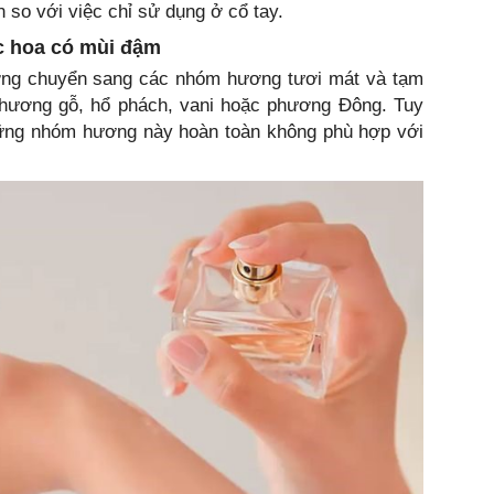
n so với việc chỉ sử dụng ở cổ tay.
c hoa có mùi đậm
ớng chuyển sang các nhóm hương tươi mát và tạm
hương gỗ, hổ phách, vani hoặc phương Đông. Tuy
những nhóm hương này hoàn toàn không phù hợp với