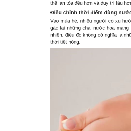
thể lan tỏa đều hơn và duy trì lâu hơ
Điều chỉnh thời điểm dùng nướ
Vào mùa hè, nhiều người có xu hư
gác lại những chai nước hoa mang 
nhiên, điều đó không có nghĩa là 
thời tiết nóng.