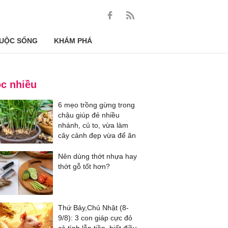
UỘC SỐNG
KHÁM PHÁ
c nhiều
6 mẹo trồng gừng trong
chậu giúp đẻ nhiều
nhánh, củ to, vừa làm
cây cảnh đẹp vừa để ăn
Nên dùng thớt nhựa hay
thớt gỗ tốt hơn?
Thứ Bảy,Chủ Nhật (8-
9/8): 3 con giáp cực đỏ