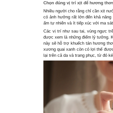
Chọn đúng vị trí xịt để hương thơ
Nhiều người cho rằng chỉ cần xịt nướ
có ảnh hưởng rất lớn đến khả năng 
ẩm tự nhiên và ít tiếp xúc với ma s
Các vị trí như sau tai, vùng ngực t
được xem là những điểm lý tưởng. K
này sẽ hỗ trợ khuếch tán hương thơ
xương quai xanh còn có lợi thế đư
lại trên cả da và trang phục, từ đó k