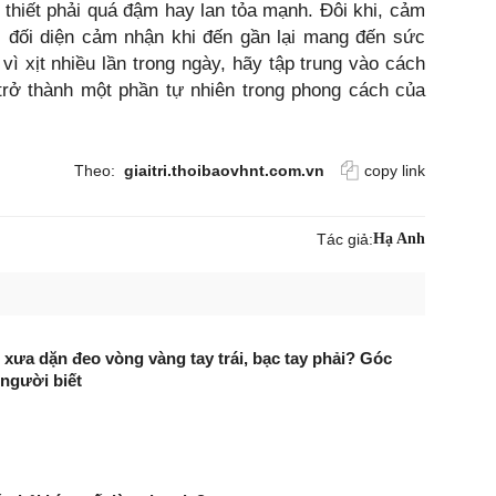
thiết phải quá đậm hay lan tỏa mạnh. Đôi khi, cảm
i đối diện cảm nhận khi đến gần lại mang đến sức
 vì xịt nhiều lần trong ngày, hãy tập trung vào cách
rở thành một phần tự nhiên trong phong cách của
Theo:
giaitri.thoibaovhnt.com.vn
copy link
Tác giả:
Hạ Anh
 xưa dặn đeo vòng vàng tay trái, bạc tay phải? Góc
t người biết