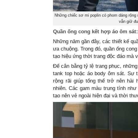
Những chiếc sơ mi poplin có phom dáng rộng m
vẫn giữ đ
Quần ống cong kết hợp áo ôm sát: 
Những năm gần đây, các thiết kế q
ưa chuộng. Trong đó, quần ống cong
tạo hiệu ứng thời trang độc đáo mà 
Để cân bằng tỷ lệ trang phục, những
tank top hoặc áo body ôm sát. Sự 
rộng rãi giúp tổng thể trở nên hài
nhiên. Các gam màu trung tính như
tạo nên vẻ ngoài hiện đại và thời th