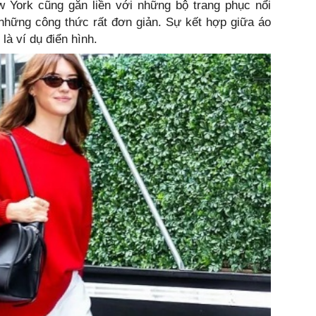
 York cũng gắn liền với những bộ trang phục nổi
ừ những công thức rất đơn giản. Sự kết hợp giữa áo
à ví dụ điển hình.