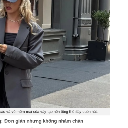
oác và vẻ mềm mại của váy tạo nên tổng thể đầy cuốn hút.
g: Đơn giản nhưng không nhàm chán