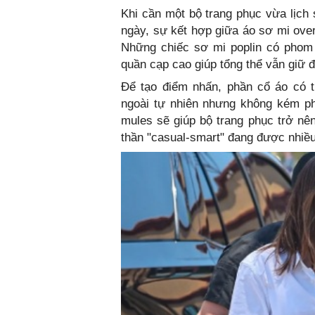
Khi cần một bộ trang phục vừa lịch 
ngày, sự kết hợp giữa áo sơ mi over
Những chiếc sơ mi poplin có phom 
quần cạp cao giúp tổng thể vẫn giữ 
Để tạo điểm nhấn, phần cổ áo có 
ngoài tự nhiên nhưng không kém phầ
mules sẽ giúp bộ trang phục trở nên
thần "casual-smart" đang được nhiều 