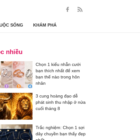
UỘC SỐNG
KHÁM PHÁ
c nhiều
Chọn 1 kiểu nhẫn cưới
bạn thích nhất để xem
bạn thế nào trong hôn
nhân
3 cung hoàng đạo dễ
phát sinh thu nhập ở nửa
cuối tháng 8
Trắc nghiệm: Chọn 1 sợi
dây chuyền bạn thấy đẹp