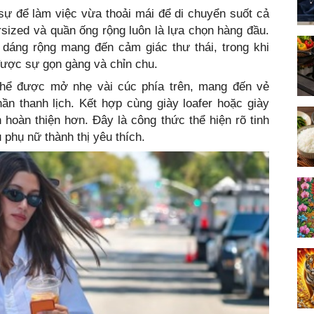
sự để làm việc vừa thoải mái để di chuyển suốt cả
sized và quần ống rộng luôn là lựa chọn hàng đầu.
dáng rộng mang đến cảm giác thư thái, trong khi
được sự gọn gàng và chỉn chu.
thể được mở nhẹ vài cúc phía trên, mang đến vẻ
n thanh lịch. Kết hợp cùng giày loafer hoặc giày
 hoàn thiện hơn. Đây là công thức thể hiện rõ tinh
phụ nữ thành thị yêu thích.