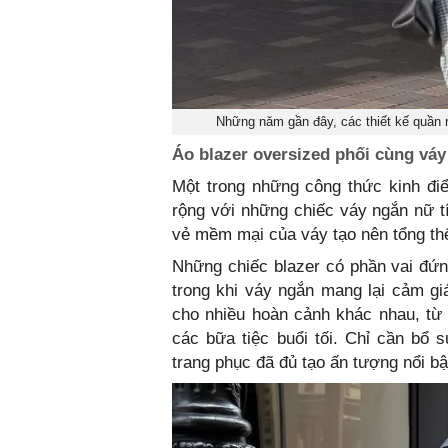
Những năm gần đây, các thiết kế quần
Áo blazer oversized phối cùng váy
Một trong những công thức kinh điể
rộng với những chiếc váy ngắn nữ t
vẻ mềm mại của váy tạo nên tổng th
Những chiếc blazer có phần vai đứn
trong khi váy ngắn mang lại cảm gi
cho nhiều hoàn cảnh khác nhau, từ 
các bữa tiệc buổi tối. Chỉ cần bổ 
trang phục đã đủ tạo ấn tượng nổi bậ