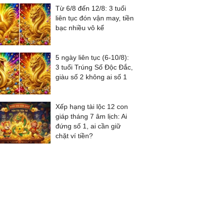
Từ 6/8 đến 12/8: 3 tuổi
liên tục đón vận may, tiền
bạc nhiều vô kể
5 ngày liên tục (6-10/8):
3 tuổi Trúng Số Độc Đắc,
giàu số 2 không ai số 1
Xếp hạng tài lộc 12 con
giáp tháng 7 âm lịch: Ai
đứng số 1, ai cần giữ
chặt ví tiền?