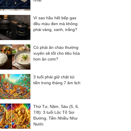
nhất
Vì sao hầu hết bếp gas
đều màu đen mà không
phải vàng, xanh, trắng?
Có phải ăn cháo thường
xuyên sẽ tốt cho tiêu hóa
hơn ăn cơm?
3 tuổi phải giữ chặt túi
tiền trong tháng 7 âm lịch
Thứ Tư, Năm, Sáu (5, 6,
7/8): 3 tuổi Lộc Tổ Soi
Đường, Tiền Nhiều Như
Nước