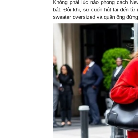
Không phải lúc nào phong cách New
bật. Đôi khi, sự cuốn hút lại đến t
sweater oversized và quần ống đứng l