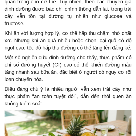
quan trọng cho cơ thể. Tuy nhiên, theo các chuyên gia
dinh dưỡng được báo chí chính thống dẫn lại, trong trái
cây vẫn tồn tại đường tự nhiên như glucose và
fructose.
Khi ăn với lượng hợp lý, cơ thể hấp thu chậm nhờ chất
xơ. Nhưng khi ăn quá nhiều hoặc chọn loại quả có độ
ngọt cao, tốc độ hấp thu đường có thể tăng lên đáng kể.
Một số nghiên cứu dinh dưỡng cho thấy, thực phẩm có
chỉ số đường huyết (GI) cao có thể khiến đường máu
tăng nhanh sau bữa ăn, đặc biệt ở người có nguy cơ rối
loạn chuyển hóa.
Điều đáng chú ý là nhiều người vẫn xem trái cây như
thực phẩm “an toàn tuyệt đối”, dẫn đến thói quen ăn
không kiểm soát.