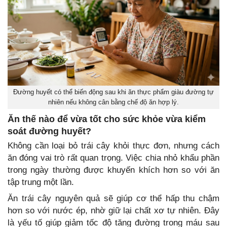
Đường huyết có thể biến động sau khi ăn thực phẩm giàu đường tự
nhiên nếu không cân bằng chế độ ăn hợp lý.
Ăn thế nào để vừa tốt cho sức khỏe vừa kiểm
soát đường huyết?
Không cần loại bỏ trái cây khỏi thực đơn, nhưng cách
ăn đóng vai trò rất quan trọng. Việc chia nhỏ khẩu phần
trong ngày thường được khuyến khích hơn so với ăn
tập trung một lần.
Ăn trái cây nguyên quả sẽ giúp cơ thể hấp thu chậm
hơn so với nước ép, nhờ giữ lại chất xơ tự nhiên. Đây
là yếu tố giúp giảm tốc độ tăng đường trong máu sau