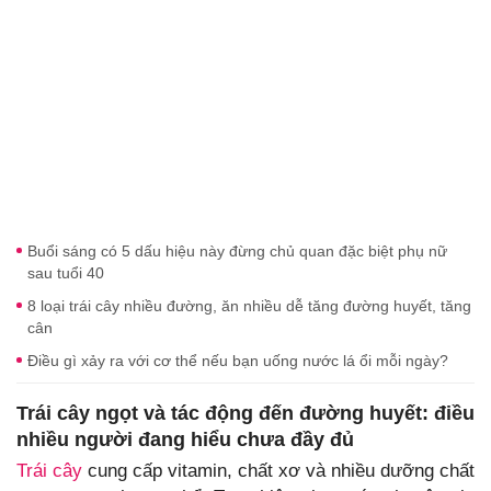
Buổi sáng có 5 dấu hiệu này đừng chủ quan đặc biệt phụ nữ
sau tuổi 40
8 loại trái cây nhiều đường, ăn nhiều dễ tăng đường huyết, tăng
cân
Điều gì xảy ra với cơ thể nếu bạn uống nước lá ổi mỗi ngày?
Trái cây ngọt và tác động đến đường huyết: điều
nhiều người đang hiểu chưa đầy đủ
Trái cây
cung cấp vitamin, chất xơ và nhiều dưỡng chất