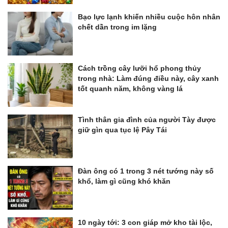
Bạo lực lạnh khiến nhiều cuộc hôn nhân
chết dần trong im lặng
Cách trồng cây lưỡi hổ phong thủy
trong nhà: Làm đúng điều này, cây xanh
tốt quanh năm, không vàng lá
Tình thân gia đình của người Tày được
giữ gìn qua tục lệ Pây Tái
Đàn ông có 1 trong 3 nét tướng này số
khổ, làm gì cũng khó khăn
10 ngày tới: 3 con giáp mở kho tài lộc,