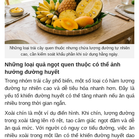
Những loại trái cây quen thuộc nhưng chứa lượng đường tự nhiên
cao, cần kiểm soát khẩu phần khi sử dụng hằng ngày.
Những loại quả ngọt quen thuộc có thể ảnh
hưởng đường huyết
Trong nhóm trái cây phổ biến, một số loại có hàm lượng
đường tự nhiên cao và dễ tiêu hóa nhanh hơn. Đây là
yếu tố khiến đường huyết có thể tăng nhanh nếu ăn quá
nhiều trong thời gian ngắn.
Xoài chín là một ví dụ điển hình. Khi chín, lượng đường
trong xoài tăng lên rõ rệt, tạo cảm giác ngọt đậm và dễ
ăn quá mức. Với người có nguy cơ tiểu đường, việc ăn
nhiều xoài trong một lần có thể khiến đường huyết dao