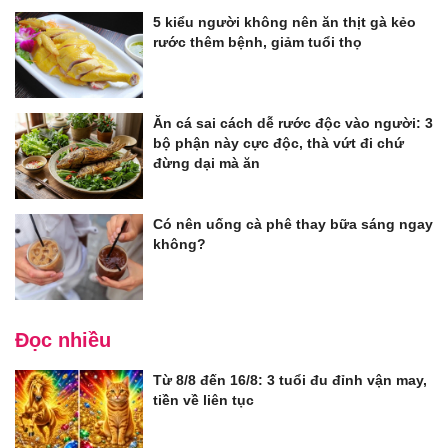
5 kiểu người không nên ăn thịt gà kẻo
rước thêm bệnh, giảm tuổi thọ
Ăn cá sai cách dễ rước độc vào người: 3
bộ phận này cực độc, thà vứt đi chứ
đừng dại mà ăn
Có nên uống cà phê thay bữa sáng ngay
không?
Đọc nhiều
Từ 8/8 đến 16/8: 3 tuổi đu đỉnh vận may,
tiền về liên tục