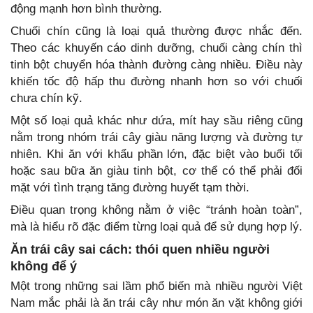
động mạnh hơn bình thường.
Chuối chín cũng là loại quả thường được nhắc đến.
Theo các khuyến cáo dinh dưỡng, chuối càng chín thì
tinh bột chuyển hóa thành đường càng nhiều. Điều này
khiến tốc độ hấp thu đường nhanh hơn so với chuối
chưa chín kỹ.
Một số loại quả khác như dứa, mít hay sầu riêng cũng
nằm trong nhóm trái cây giàu năng lượng và đường tự
nhiên. Khi ăn với khẩu phần lớn, đặc biệt vào buổi tối
hoặc sau bữa ăn giàu tinh bột, cơ thể có thể phải đối
mặt với tình trạng tăng đường huyết tạm thời.
Điều quan trọng không nằm ở việc “tránh hoàn toàn”,
mà là hiểu rõ đặc điểm từng loại quả để sử dụng hợp lý.
Ăn trái cây sai cách: thói quen nhiều người
không để ý
Một trong những sai lầm phổ biến mà nhiều người Việt
Nam mắc phải là ăn trái cây như món ăn vặt không giới