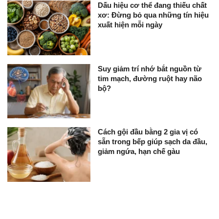
Dấu hiệu cơ thể đang thiếu chất
xơ: Đừng bỏ qua những tín hiệu
xuất hiện mỗi ngày
Suy giảm trí nhớ bắt nguồn từ
tim mạch, đường ruột hay não
bộ?
Cách gội đầu bằng 2 gia vị có
sẵn trong bếp giúp sạch da đầu,
giảm ngứa, hạn chế gàu