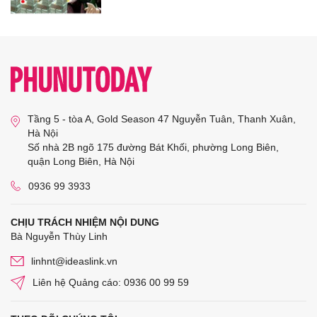
Tầng 5 - tòa A, Gold Season 47 Nguyễn Tuân, Thanh Xuân,
Hà Nội
Số nhà 2B ngõ 175 đường Bát Khối, phường Long Biên,
quận Long Biên, Hà Nội
0936 99 3933
CHỊU TRÁCH NHIỆM NỘI DUNG
Bà Nguyễn Thùy Linh
linhnt@ideaslink.vn
Liên hệ Quảng cáo: 0936 00 99 59