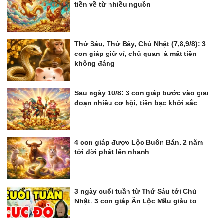
tiền về từ nhiều nguồn
Thứ Sáu, Thứ Bảy, Chủ Nhật (7,8,9/8): 3
con giáp giữ ví, chủ quan là mất tiền
không đáng
Sau ngày 10/8: 3 con giáp bước vào giai
đoạn nhiều cơ hội, tiền bạc khởi sắc
4 con giáp được Lộc Buôn Bán, 2 năm
tới đời phất lên nhanh
3 ngày cuối tuần từ Thứ Sáu tới Chủ
Nhật: 3 con giáp Ăn Lộc Mẫu giàu to