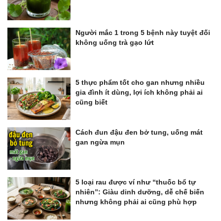
Người mắc 1 trong 5 bệnh này tuyệt đối
không uống trà gạo lứt
5 thực phẩm tốt cho gan nhưng nhiều
gia đình ít dùng, lợi ích không phải ai
cũng biết
Cách đun đậu đen bở tung, uống mát
gan ngừa mụn
5 loại rau được ví như “thuốc bổ tự
nhiên”: Giàu dinh dưỡng, dễ chế biến
nhưng không phải ai cũng phù hợp