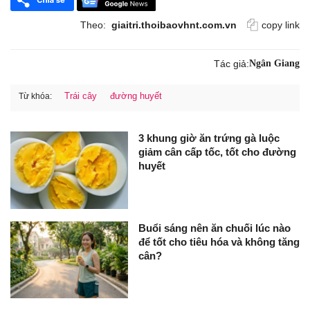
Theo:
giaitri.thoibaovhnt.com.vn
copy link
Tác giả:
Ngân Giang
Trái cây
đường huyết
Từ khóa:
3 khung giờ ăn trứng gà luộc
giảm cân cấp tốc, tốt cho đường
huyết
Buổi sáng nên ăn chuối lúc nào
để tốt cho tiêu hóa và không tăng
cân?