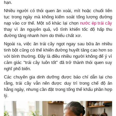
hạn.
Nhiều người có thói quen ăn xoài, mít hoặc chuối liên
tục trong ngày mà không kiểm soát tổng lượng đường
nạp vào cơ thể. Một số khác lại chọn
nước ép trái cây
thay vì ăn nguyên quả, vô tình khiến tốc độ hấp thu
đường tăng nhanh hơn do thiếu chất xơ.
Ngoài ra, việc ăn trái cây ngọt ngay sau bữa ăn nhiều
tinh bột cũng có thể khiến đường huyết tăng cao hơn so
với bình thường. Đây là điều nhiều người không để ý vì
cảm giác “trái cây luôn tốt” đã trở thành thói quen suy
nghĩ phổ biến.
Các chuyên gia dinh dưỡng được báo chí dẫn lại cho
rằng, trái cây vẫn nên được duy trì trong chế độ ăn
hằng ngày, nhưng cần đặt trong tổng thể khẩu phần hợp
lý.