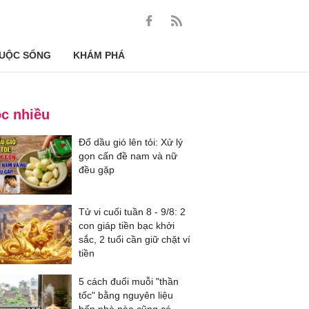
UỘC SỐNG
KHÁM PHÁ
c nhiều
Đổ dầu gió lên tỏi: Xử lý
gọn cấn đề nam và nữ
đều gặp
Tử vi cuối tuần 8 - 9/8: 2
con giáp tiền bạc khởi
sắc, 2 tuổi cần giữ chặt ví
tiền
5 cách đuổi muỗi "thần
tốc" bằng nguyên liệu