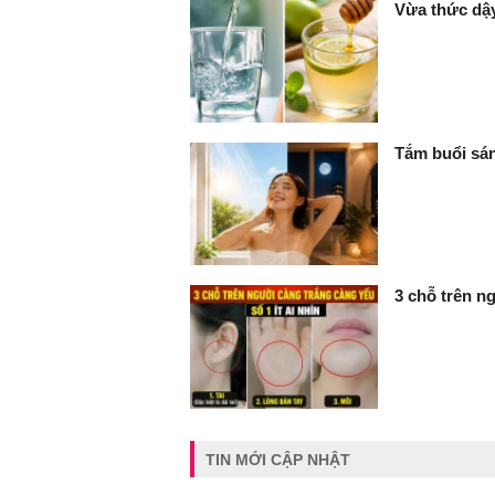
Vừa thức dậ
Tắm buổi sán
3 chỗ trên ng
TIN MỚI CẬP NHẬT