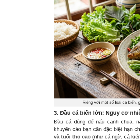
Riêng với một số loài cá biển,
3. Đầu cá biển lớn: Nguy cơ nhi
Đầu cá dùng để nấu canh chua, nấ
khuyến cáo bạn cần đặc biệt hạn c
và tuổi thọ cao
(như cá ngừ, cá kiếm