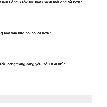
y nên uống nước lọc hay chanh mật ong tốt hơn?
g hay tắm buổi tối có lợi hơn?
ười càng trắng càng yếu, số 1 ít ai nhìn