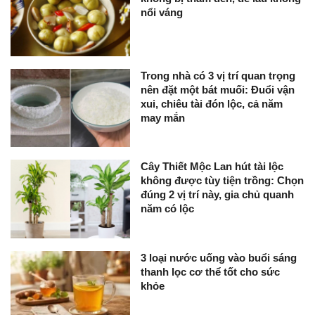
nổi váng
Trong nhà có 3 vị trí quan trọng
nên đặt một bát muối: Đuổi vận
xui, chiêu tài đón lộc, cả năm
may mắn
Cây Thiết Mộc Lan hút tài lộc
không được tùy tiện trồng: Chọn
đúng 2 vị trí này, gia chủ quanh
năm có lộc
3 loại nước uống vào buổi sáng
thanh lọc cơ thể tốt cho sức
khỏe