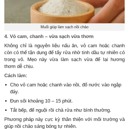
Muối giúp làm sạch nồi chảo
4. Vỏ cam, chanh – vừa sạch vừa thơm
Không chỉ là nguyên liệu nấu ăn, vỏ cam hoặc chanh
còn có thể tận dụng để tẩy rửa nhờ tinh dầu tự nhiên có
trong vỏ. Mẹo này vừa làm sạch vừa để lại hương
thơm dễ chịu.
Cách làm:
Cho vỏ cam hoặc chanh vào nồi, đổ nước vào ngập
đáy.
Đun sôi khoảng 10 – 15 phút.
Tắt bếp, để nguội rồi chà rửa như bình thường.
Phương pháp này cực kỳ thân thiện với môi trường và
giúp nồi chảo sáng bóng tự nhiên.