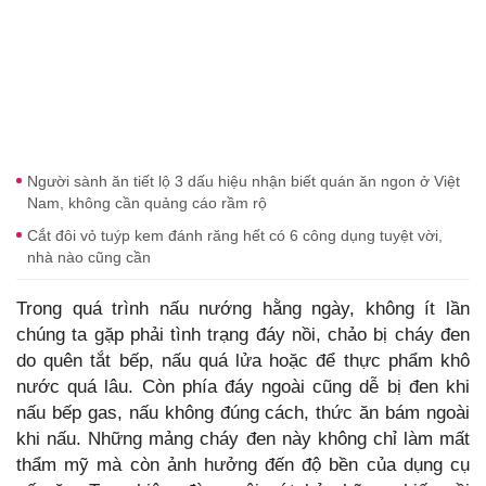
Người sành ăn tiết lộ 3 dấu hiệu nhận biết quán ăn ngon ở Việt
Nam, không cần quảng cáo rầm rộ
Cắt đôi vỏ tuýp kem đánh răng hết có 6 công dụng tuyệt vời,
nhà nào cũng cần
Trong quá trình nấu nướng hằng ngày, không ít lần
chúng ta gặp phải tình trạng đáy nồi, chảo bị cháy đen
do quên tắt bếp, nấu quá lửa hoặc để thực phẩm khô
nước quá lâu. Còn phía đáy ngoài cũng dễ bị đen khi
nấu bếp gas, nấu không đúng cách, thức ăn bám ngoài
khi nấu. Những mảng cháy đen này không chỉ làm mất
thẩm mỹ mà còn ảnh hưởng đến độ bền của dụng cụ