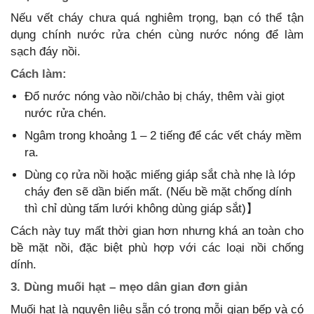
Nếu vết cháy chưa quá nghiêm trọng, bạn có thể tận
dụng chính nước rửa chén cùng nước nóng để làm
sạch đáy nồi.
Cách làm:
Đổ nước nóng vào nồi/chảo bị cháy, thêm vài giọt
nước rửa chén.
Ngâm trong khoảng 1 – 2 tiếng để các vết cháy mềm
ra.
Dùng cọ rửa nồi hoặc miếng giáp sắt chà nhẹ là lớp
cháy đen sẽ dần biến mất. (Nếu bề mặt chống dính
thì chỉ dùng tấm lưới không dùng giáp sắt)】
Cách này tuy mất thời gian hơn nhưng khá an toàn cho
bề mặt nồi, đặc biệt phù hợp với các loại nồi chống
dính.
3. Dùng muối hạt – mẹo dân gian đơn giản
Muối hạt là nguyên liệu sẵn có trong mỗi gian bếp và có