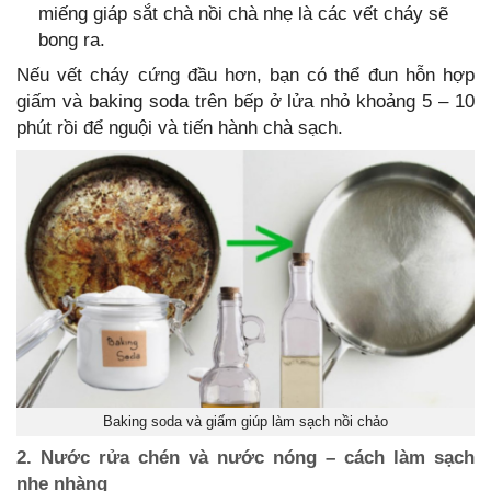
miếng giáp sắt chà nồi chà nhẹ là các vết cháy sẽ
bong ra.
Nếu vết cháy cứng đầu hơn, bạn có thể đun hỗn hợp
giấm và baking soda trên bếp ở lửa nhỏ khoảng 5 – 10
phút rồi để nguội và tiến hành chà sạch.
Baking soda và giấm giúp làm sạch nồi chảo
2. Nước rửa chén và nước nóng – cách làm sạch
nhẹ nhàng