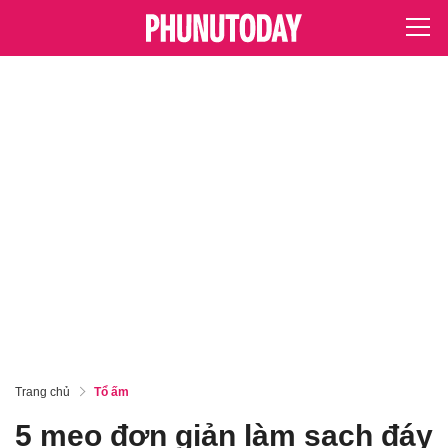
Trang chủ
Tổ ấm
5 mẹo đơn giản làm sạch đáy