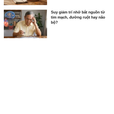
Suy giảm trí nhớ bắt nguồn từ
tim mạch, đường ruột hay não
bộ?