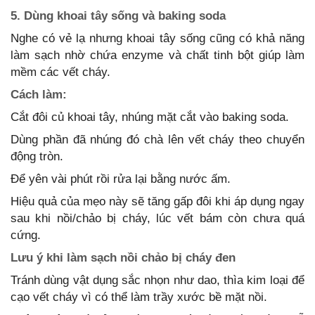
5. Dùng khoai tây sống và baking soda
Nghe có vẻ lạ nhưng khoai tây sống cũng có khả năng
làm sạch nhờ chứa enzyme và chất tinh bột giúp làm
mềm các vết cháy.
Cách làm:
Cắt đôi củ khoai tây, nhúng mặt cắt vào baking soda.
Dùng phần đã nhúng đó chà lên vết cháy theo chuyển
động tròn.
Để yên vài phút rồi rửa lại bằng nước ấm.
Hiệu quả của mẹo này sẽ tăng gấp đôi khi áp dụng ngay
sau khi nồi/chảo bị cháy, lúc vết bám còn chưa quá
cứng.
Lưu ý khi làm sạch nồi chảo bị cháy đen
Tránh dùng vật dụng sắc nhọn như dao, thìa kim loại để
cạo vết cháy vì có thể làm trầy xước bề mặt nồi.