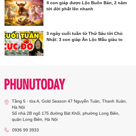
4 con giáp được Lộc Buôn Bán, 2 năm
tới đời phất lên nhanh
3 ngày cuối tuần từ Thứ Sáu tới Chủ
Nhật: 3 con giáp Ăn Lộc Mẫu giàu to
Tầng 5 - tòa A, Gold Season 47 Nguyễn Tuân, Thanh Xuân,
Hà Nội
Số nhà 2B ngõ 175 đường Bát Khối, phường Long Biên,
quận Long Biên, Hà Nội
0936 99 3933