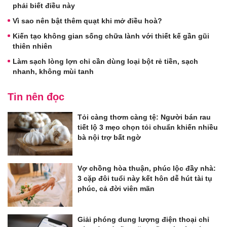
phải biết điều này
Vì sao nên bật thêm quạt khi mở điều hoà?
Kiến tạo không gian sống chữa lành với thiết kế gần gũi
thiên nhiên
Làm sạch lòng lợn chỉ cần dùng loại bột rẻ tiền, sạch
nhanh, không mùi tanh
Tin nên đọc
Tỏi càng thơm càng tệ: Người bán rau
tiết lộ 3 mẹo chọn tỏi chuẩn khiến nhiều
bà nội trợ bất ngờ
Vợ chồng hòa thuận, phúc lộc đầy nhà:
3 cặp đôi tuổi này kết hôn dễ hút tài tụ
phúc, cả đời viên mãn
Giải phóng dung lượng điện thoại chỉ