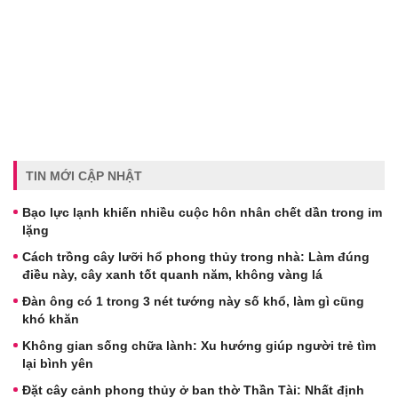
TIN MỚI CẬP NHẬT
Bạo lực lạnh khiến nhiều cuộc hôn nhân chết dần trong im
lặng
Cách trồng cây lưỡi hổ phong thủy trong nhà: Làm đúng
điều này, cây xanh tốt quanh năm, không vàng lá
Đàn ông có 1 trong 3 nét tướng này số khổ, làm gì cũng
khó khăn
Không gian sống chữa lành: Xu hướng giúp người trẻ tìm
lại bình yên
Đặt cây cảnh phong thủy ở ban thờ Thần Tài: Nhất định