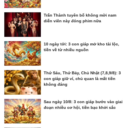
Trấn Thành tuyên bố không mời nam
diễn viên này đóng phim nữa
10 ngày tới: 3 con giáp mở kho tài lộc,
tiền về từ nhiều nguồn
Thứ Sáu, Thứ Bảy, Chủ Nhật (7,8,9/8): 3
con giáp giữ ví, chủ quan là mất tiền
không đáng
Sau ngày 10/8: 3 con giáp bước vào giai
đoạn nhiều cơ hội, tiền bạc khởi sắc