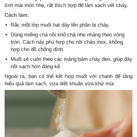
tính mài mòn nhẹ, rất thích hợp để làm sạch vết cháy.
Cách làm:
Rắc một lớp muối hạt dày lên phần bị cháy.
Dùng miếng chà nồi khô chà nhẹ nhàng theo vòng
tròn. Cách này phù hợp cho nồi chảo inox, không
hợp cho đồ chống dính
Muối sẽ cuốn theo các mảng bám cháy đen, giúp đáy
nồi sạch hơn đáng kể.
Ngoài ra, bạn có thể kết hợp muối với chanh để tăng
hiệu quả làm sạch, vừa diệt khuẩn vừa khử mùi.