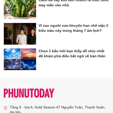
Cách để cây kim tiền nhanh ra hoa, rước
may mắn vào nhà
Vì sao người xưa khuyên hạn chế mặc 2
kiểu màu này trong tháng 7 âm lịch?
Chọn 1 bầu trời bạn thấy dễ chịu nhất
để khám phá điều bất ngờ về bản thân
Tầng 5 - tòa A, Gold Season 47 Nguyễn Tuân, Thanh Xuân,
Hà Nội