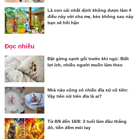
Là con cái nhất định không được làm 4
điều này với cha mẹ, kẻo không sau này
bạn sẽ hối hận
Đọc nhiều
Đặt gừng cạnh gối trước khi ngủ: Biết
lợi ích, nhiều người muốn làm theo
Nhà nào cũng có chiếc đĩa sứ cô tiên:
Vậy tiên nữ trên đĩa là ai?
Từ 8/8 đến 16/8: 3 tuổi làm đâu thắng
đó, tiền đếm mỏi tay