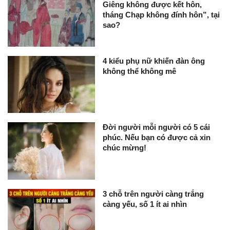
Giêng không được kết hôn,
tháng Chạp không đính hôn”, tại
sao?
4 kiểu phụ nữ khiến đàn ông
không thể không mê
Đời người mỗi người có 5 cái
phúc. Nếu bạn có được cả xin
chúc mừng!
3 chỗ trên người càng trắng
càng yếu, số 1 ít ai nhìn