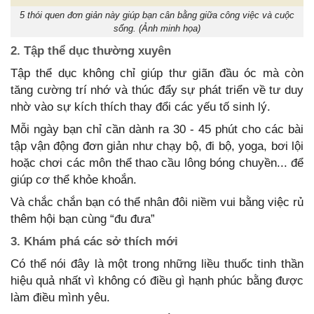
5 thói quen đơn giản này giúp bạn cân bằng giữa công việc và cuộc
sống. (Ảnh minh họa)
2. Tập thể dục thường xuyên
Tập thể dục không chỉ giúp thư giãn đầu óc mà còn
tăng cường trí nhớ và thúc đẩy sự phát triển về tư duy
nhờ vào sự kích thích thay đổi các yếu tố sinh lý.
Mỗi ngày bạn chỉ cần dành ra 30 - 45 phút cho các bài
tập vận động đơn giản như chạy bộ, đi bộ, yoga, bơi lội
hoặc chơi các môn thể thao cầu lông bóng chuyền... để
giúp cơ thể khỏe khoắn.
Và chắc chắn bạn có thể nhân đôi niềm vui bằng việc rủ
thêm hội bạn cùng “đu đưa”
3. Khám phá các sở thích mới
Có thể nói đây là một trong những liều thuốc tinh thần
hiệu quả nhất vì không có điều gì hạnh phúc bằng được
làm điều mình yêu.