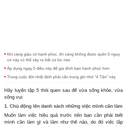
Khi càng giàu có hạnh phúc, thì càng không được quên 5 nguy
cơ này có thể xảy ra bất cứ lúc nào
Áp dụng ngay 5 điều này để gia đình bạn hạnh phúc hơn
Trong cuộc đời nhất định phải cẩn trọng ghi nhớ "4 Tận" này
Hãy luyện tập 5 thói quen sau để vừa sống khỏe, vừa
sống vui:
1. Chủ động lên danh sách những việc mình cân làm
Muốn làm việc hiệu quả trước tiên bạn cần phải biết
mình cần làm gì và làm như thế nào, do đó việc lập