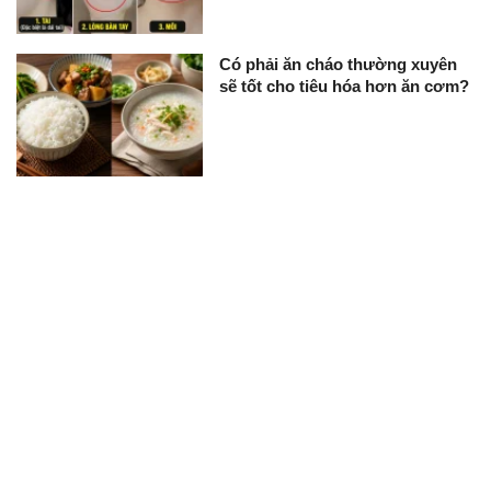
Có phải ăn cháo thường xuyên
sẽ tốt cho tiêu hóa hơn ăn cơm?