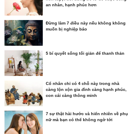
an nhàn, hạnh phúc hơn
Đừng làm 7 điều này nếu không không
muốn bị nghiệp báo
5 bí quyết sống tối giản để thanh thản
Cổ nhân chỉ có 4 chỗ này trong nhà
càng lộn xộn gia đình càng hạnh phúc,
con cái càng thông minh
7 sự thật hài hước và hiển nhiên về phụ
nữ mà bạn có thể không ngờ tới