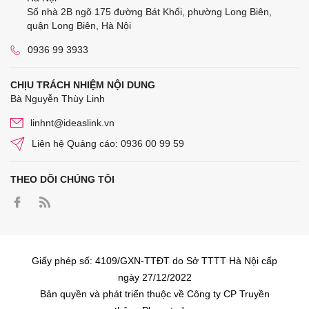
Số nhà 2B ngõ 175 đường Bát Khối, phường Long Biên,
quận Long Biên, Hà Nội
0936 99 3933
CHỊU TRÁCH NHIỆM NỘI DUNG
Bà Nguyễn Thùy Linh
linhnt@ideaslink.vn
Liên hệ Quảng cáo: 0936 00 99 59
THEO DÕI CHÚNG TÔI
Giấy phép số: 4109/GXN-TTĐT do Sở TTTT Hà Nội cấp
ngày 27/12/2022
Bản quyền và phát triển thuộc về Công ty CP Truyền