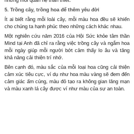
những mối quan hệ thân thiết.
5. Trồng cây, trồng hoa để thêm yêu đời
Ít ai biết rằng mỗi loài cây, mỗi màu hoa đều sẽ khiến
cho chúng ta hạnh phúc theo những cách khác nhau.
Một nghiên cứu năm 2016 của Hội Sức khỏe tâm thần
Mind tại Anh đã chỉ ra rằng việc trồng cây và ngắm hoa
mỗi ngày giúp mỗi người bớt cảm thấy lo âu và tăng
khả năng cải thiện trí nhớ.
Bên cạnh đó, màu sắc của mỗi loại hoa cũng cải thiện
cảm xúc tiêu cực, ví dụ như hoa màu vàng sẽ đem đến
cảm giác ấm cúng, màu đỏ tạo ra không gian lãng mạn
và màu xanh lá cây được ví như màu của sự an toàn.