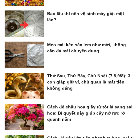
Bao lâu thì nên vệ sinh máy giặt một
lần?
Mẹo mài kéo sắc lẹm như mới, không
cần đá mài chuyên dụng
Thứ Sáu, Thứ Bảy, Chủ Nhật (7,8,9/8): 3
con giáp giữ ví, chủ quan là mất tiền
không đáng
Cách để chậu hoa giấy từ tốt lá sang sai
hoa: Bí quyết này giúp cây nở rực rỡ
quanh năm