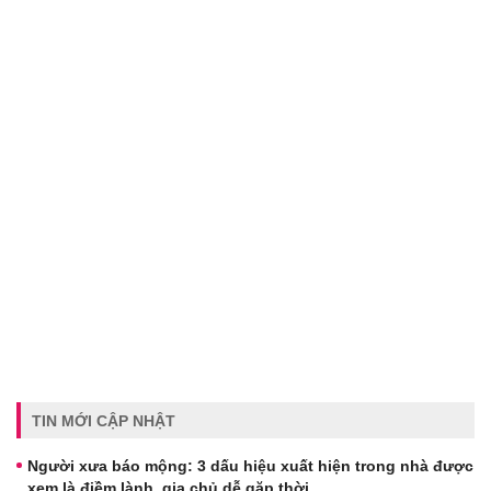
TIN MỚI CẬP NHẬT
Người xưa báo mộng: 3 dấu hiệu xuất hiện trong nhà được
xem là điềm lành, gia chủ dễ gặp thời