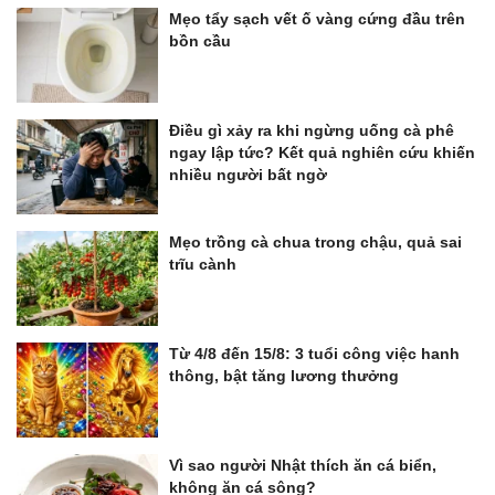
Mẹo tẩy sạch vết ố vàng cứng đầu trên
bồn cầu
Điều gì xảy ra khi ngừng uống cà phê
ngay lập tức? Kết quả nghiên cứu khiến
nhiều người bất ngờ
Mẹo trồng cà chua trong chậu, quả sai
trĩu cành
Từ 4/8 đến 15/8: 3 tuổi công việc hanh
thông, bật tăng lương thưởng
Vì sao người Nhật thích ăn cá biển,
không ăn cá sông?