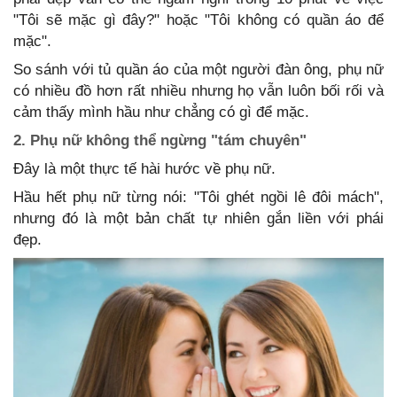
"Tôi sẽ mặc gì đây?" hoặc "Tôi không có quần áo để
mặc".
So sánh với tủ quần áo của một người đàn ông, phụ nữ
có nhiều đồ hơn rất nhiều nhưng họ vẫn luôn bối rối và
cảm thấy mình hầu như chẳng có gì để mặc.
2. Phụ nữ không thể ngừng "tám chuyên"
Đây là một thực tế hài hước về phụ nữ.
Hầu hết phụ nữ từng nói: "Tôi ghét ngồi lê đôi mách",
nhưng đó là một bản chất tự nhiên gắn liền với phái
đẹp.