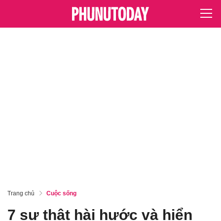
Trang chủ
Cuộc sống
7 sự thật hài hước và hiển