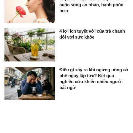
cuộc sống an nhàn, hạnh phúc
hơn
4 lợi ích tuyệt vời của trà chanh
đối với sức khỏe
Điều gì xảy ra khi ngừng uống cà
phê ngay lập tức? Kết quả
nghiên cứu khiến nhiều người
bất ngờ