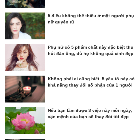
5 điều không thể thiếu ở một người phụ
nữ quyến rũ
Phụ nữ có 5 phẩm chất này đặc biệt thu
hút đàn ông, dù họ không quá xinh đẹp
Không phải ai cũng biết, 5 yếu tố này có
khả năng thay đổi số phận của 1 người
Nếu bạn làm được 3 việc này mỗi ngày,
vận mệnh của bạn sẽ thay đổi tốt đẹp