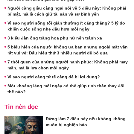
Người càng giàu càng ngại nói về 5 điều này: Không phải
bí mật, mà là cách giữ tài sản và sự bình yên
Vì sao người sống tối giản thường ít căng thẳng? 5 lý do
khiến cuộc sống nhẹ đầu hơn mỗi ngày
3 kiểu đàn ông trăng hoa phụ nữ nên tránh xa
5 biểu hiện của người không ưa bạn nhưng ngoài mặt vẫn
rất vui vẻ: Dấu hiệu thứ 3 nhiều người dễ bỏ qua
7 thói quen của những người hạnh phúc: Không phải may
mắn, mà là lựa chọn mỗi ngày
Vì sao người càng tử tế càng dễ bị lợi dụng?
Một khoảng lặng mỗi ngày có thể giúp tinh thần thay đổi
thế nào?
Tin nên đọc
Đừng làm 7 điều này nếu không không
muốn bị nghiệp báo