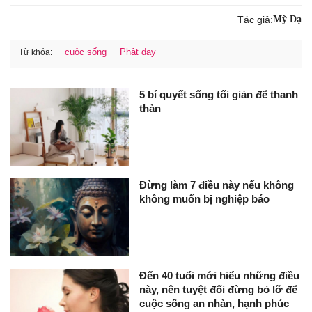
Tác giả:
Mỹ Dạ
cuộc sống
Phật dạy
Từ khóa:
5 bí quyết sống tối giản để thanh
thản
Đừng làm 7 điều này nếu không
không muốn bị nghiệp báo
Đến 40 tuổi mới hiểu những điều
này, nên tuyệt đối đừng bỏ lỡ để
cuộc sống an nhàn, hạnh phúc