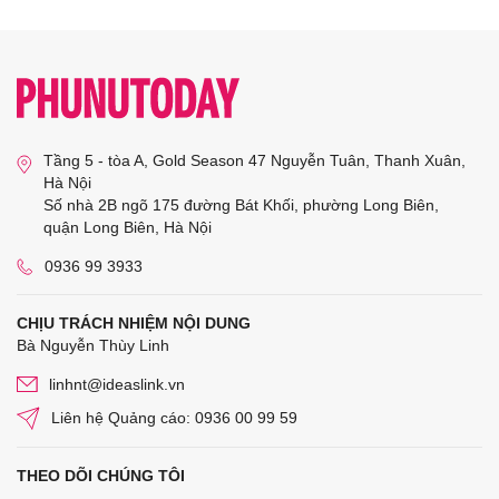
Tầng 5 - tòa A, Gold Season 47 Nguyễn Tuân, Thanh Xuân,
Hà Nội
Số nhà 2B ngõ 175 đường Bát Khối, phường Long Biên,
quận Long Biên, Hà Nội
0936 99 3933
CHỊU TRÁCH NHIỆM NỘI DUNG
Bà Nguyễn Thùy Linh
linhnt@ideaslink.vn
Liên hệ Quảng cáo: 0936 00 99 59
THEO DÕI CHÚNG TÔI