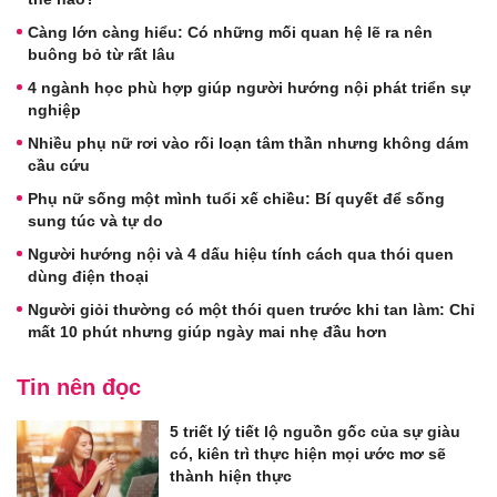
Càng lớn càng hiểu: Có những mối quan hệ lẽ ra nên
buông bỏ từ rất lâu
4 ngành học phù hợp giúp người hướng nội phát triển sự
nghiệp
Nhiều phụ nữ rơi vào rối loạn tâm thần nhưng không dám
cầu cứu
Phụ nữ sống một mình tuổi xế chiều: Bí quyết để sống
sung túc và tự do
Người hướng nội và 4 dấu hiệu tính cách qua thói quen
dùng điện thoại
Người giỏi thường có một thói quen trước khi tan làm: Chỉ
mất 10 phút nhưng giúp ngày mai nhẹ đầu hơn
Tin nên đọc
5 triết lý tiết lộ nguồn gốc của sự giàu
có, kiên trì thực hiện mọi ước mơ sẽ
thành hiện thực