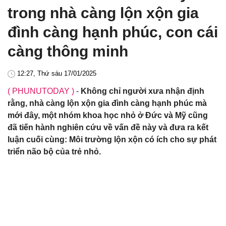
trong nhà càng lộn xộn gia
đình càng hạnh phúc, con cái
càng thông minh
12:27, Thứ sáu 17/01/2025
( PHUNUTODAY )
-
Không chỉ người xưa nhận định
rằng, nhà càng lộn xộn gia đình càng hạnh phúc mà
mới đây, một nhóm khoa học nhỏ ở Đức và Mỹ cũng
đã tiến hành nghiên cứu về vấn đề này và đưa ra kết
luận cuối cùng: Môi trường lộn xộn có ích cho sự phát
triển não bộ của trẻ nhỏ.