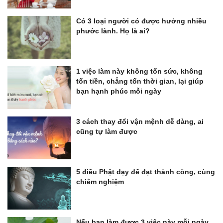
Có 3 loại người có được hưởng nhiều
phước lành. Họ là ai?
1 việc làm này không tốn sức, không
tốn tiền, chẳng tốn thời gian, lại giúp
bạn hạnh phúc mỗi ngày
3 cách thay đổi vận mệnh dễ dàng, ai
cũng tự làm được
5 điều Phật dạy để đạt thành công, cùng
chiêm nghiệm
Nếu bạn làm được 3 việc này mỗi ngày,