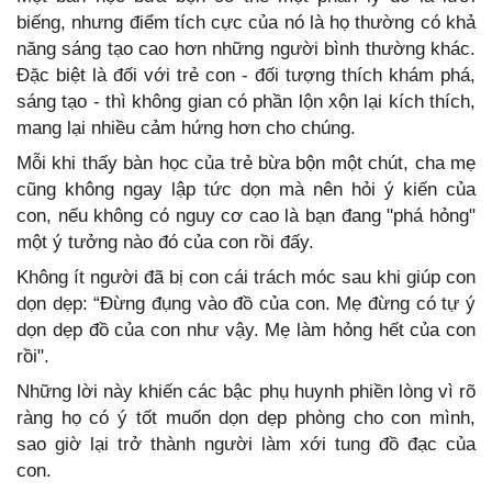
biếng, nhưng điểm tích cực của nó là họ thường có khả
năng sáng tạo cao hơn những người bình thường khác.
Đặc biệt là đối với trẻ con - đối tượng thích khám phá,
sáng tạo - thì không gian có phần lộn xộn lại kích thích,
mang lại nhiều cảm hứng hơn cho chúng.
Mỗi khi thấy bàn học của trẻ bừa bộn một chút, cha mẹ
cũng không ngay lập tức dọn mà nên hỏi ý kiến của
con, nếu không có nguy cơ cao là bạn đang "phá hỏng"
một ý tưởng nào đó của con rồi đấy.
Không ít người đã bị con cái trách móc sau khi giúp con
dọn dẹp: “Đừng đụng vào đồ của con. Mẹ đừng có tự ý
dọn dẹp đồ của con như vậy. Mẹ làm hỏng hết của con
rồi".
Những lời này khiến các bậc phụ huynh phiền lòng vì rõ
ràng họ có ý tốt muốn dọn dẹp phòng cho con mình,
sao giờ lại trở thành người làm xới tung đồ đạc của
con.