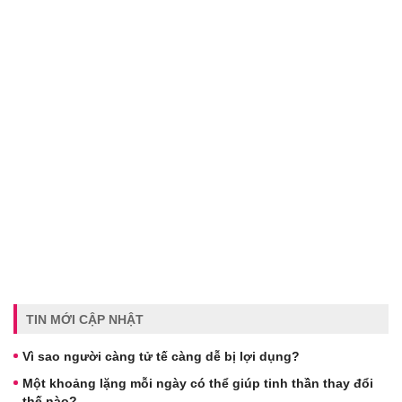
TIN MỚI CẬP NHẬT
Vì sao người càng tử tế càng dễ bị lợi dụng?
Một khoảng lặng mỗi ngày có thể giúp tinh thần thay đổi
thế nào?