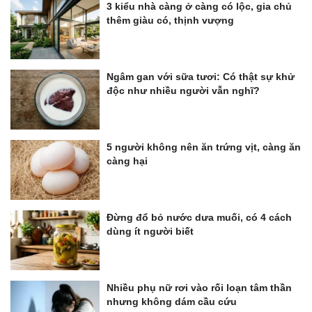
3 kiểu nhà càng ở càng có lộc, gia chủ
thêm giàu có, thịnh vượng
Ngâm gan với sữa tươi: Có thật sự khử
độc như nhiều người vẫn nghĩ?
5 người không nên ăn trứng vịt, càng ăn
càng hại
Đừng đổ bỏ nước dưa muối, có 4 cách
dùng ít người biết
Nhiều phụ nữ rơi vào rối loạn tâm thần
nhưng không dám cầu cứu