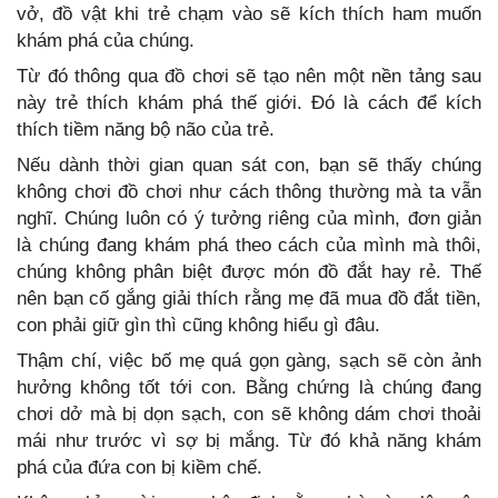
vở, đồ vật khi trẻ chạm vào sẽ kích thích ham muốn
khám phá của chúng.
Từ đó thông qua đồ chơi sẽ tạo nên một nền tảng sau
này trẻ thích khám phá thế giới. Đó là cách để kích
thích tiềm năng bộ não của trẻ.
Nếu dành thời gian quan sát con, bạn sẽ thấy chúng
không chơi đồ chơi như cách thông thường mà ta vẫn
nghĩ. Chúng luôn có ý tưởng riêng của mình, đơn giản
là chúng đang khám phá theo cách của mình mà thôi,
chúng không phân biệt được món đồ đắt hay rẻ. Thế
nên bạn cố gắng giải thích rằng mẹ đã mua đồ đắt tiền,
con phải giữ gìn thì cũng không hiểu gì đâu.
Thậm chí, việc bố mẹ quá gọn gàng, sạch sẽ còn ảnh
hưởng không tốt tới con. Bằng chứng là chúng đang
chơi dở mà bị dọn sạch, con sẽ không dám chơi thoải
mái như trước vì sợ bị mắng. Từ đó khả năng khám
phá của đứa con bị kiềm chế.