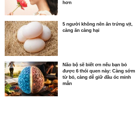
hơn
5 người không nên ăn trứng vịt,
càng ăn càng hại
Não bộ sẽ biết ơn nếu bạn bỏ
được 6 thói quen này: Càng sớm
từ bỏ, càng dễ giữ đầu óc minh
mẫn