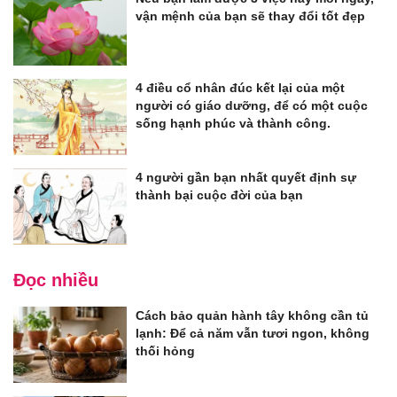
vận mệnh của bạn sẽ thay đổi tốt đẹp
4 điều cổ nhân đúc kết lại của một
người có giáo dưỡng, để có một cuộc
sống hạnh phúc và thành công.
4 người gần bạn nhất quyết định sự
thành bại cuộc đời của bạn
Đọc nhiều
Cách bảo quản hành tây không cần tủ
lạnh: Để cả năm vẫn tươi ngon, không
thối hỏng