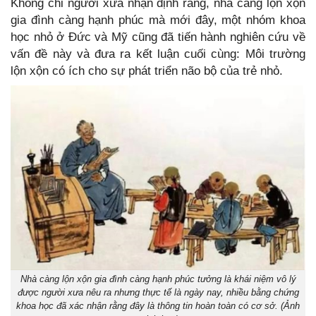
Không chỉ người xưa nhận định rằng, nhà càng lộn xộn
gia đình càng hạnh phúc mà mới đây, một nhóm khoa
học nhỏ ở Đức và Mỹ cũng đã tiến hành nghiên cứu về
vấn đề này và đưa ra kết luận cuối cùng: Môi trường
lộn xộn có ích cho sự phát triển não bộ của trẻ nhỏ.
Nhà càng lộn xộn gia đình càng hạnh phúc tưởng là khái niệm vô lý
được người xưa nêu ra nhưng thực tế là ngày nay, nhiều bằng chứng
khoa học đã xác nhận rằng đây là thông tin hoàn toàn có cơ sở. (Ảnh