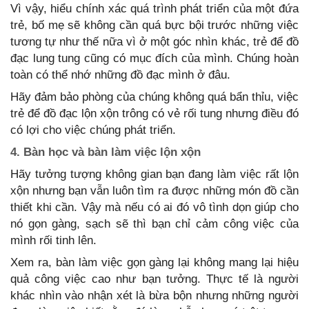
Vì vậy, hiểu chính xác quá trình phát triển của một đứa
trẻ, bố mẹ sẽ không cần quá bực bội trước những việc
tương tự như thế nữa vì ở một góc nhìn khác, trẻ để đồ
đạc lung tung cũng có mục đích của mình. Chúng hoàn
toàn có thể nhớ những đồ đạc mình ở đâu.
Hãy đảm bảo phòng của chúng không quá bẩn thỉu, việc
trẻ để đồ đạc lộn xộn trông có vẻ rối tung nhưng điều đó
có lợi cho việc chúng phát triển.
4. Bàn học và bàn làm việc lộn xộn
Hãy tưởng tượng không gian bạn đang làm việc rất lộn
xộn nhưng bạn vẫn luôn tìm ra được những món đồ cần
thiết khi cần. Vậy mà nếu có ai đó vô tình dọn giúp cho
nó gọn gàng, sạch sẽ thì bạn chỉ cảm công việc của
mình rối tinh lên.
Xem ra, bàn làm việc gọn gàng lại không mang lại hiệu
quả công việc cao như bạn tưởng. Thực tế là người
khác nhìn vào nhận xét là bừa bộn nhưng những người