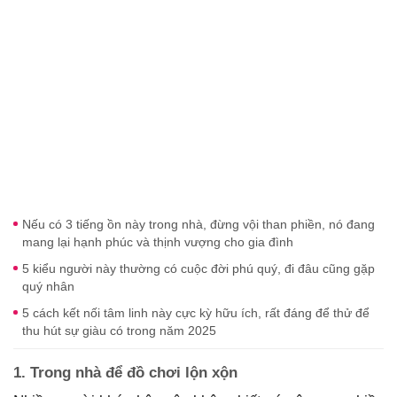
Nếu có 3 tiếng ồn này trong nhà, đừng vội than phiền, nó đang
mang lại hạnh phúc và thịnh vượng cho gia đình
5 kiểu người này thường có cuộc đời phú quý, đi đâu cũng gặp
quý nhân
5 cách kết nối tâm linh này cực kỳ hữu ích, rất đáng để thử để
thu hút sự giàu có trong năm 2025
1. Trong nhà để đồ chơi lộn xộn