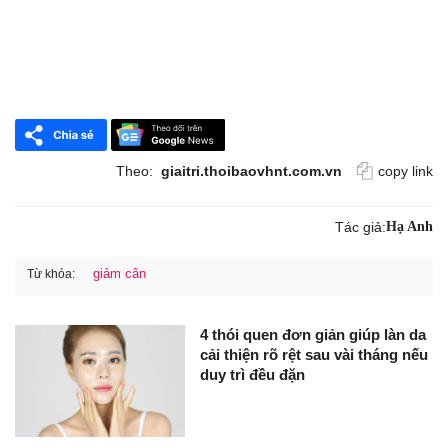
Theo:
giaitri.thoibaovhnt.com.vn
copy link
Tác giả:
Hạ Anh
giảm cân
Từ khóa:
4 thói quen đơn giản giúp làn da
cải thiện rõ rệt sau vài tháng nếu
duy trì đều đặn