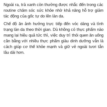
Ngoài ra, trà xanh còn thường được nhắc đến trong các
routine chăm sóc sức khỏe nhờ khả năng hỗ trợ giảm
tác động của gốc tự do lên làn da.
Chế độ ăn ảnh hưởng trực tiếp đến vóc dáng và tình
trạng làn da theo thời gian. Dù không có thực phẩm nào
mang lại hiệu quả tức thì, việc duy trì thói quen ăn uống
cân bằng với nhiều thực phẩm giàu dinh dưỡng vẫn là
cách giúp cơ thể khỏe mạnh và giữ vẻ ngoài tươi tắn
lâu dài hơn.