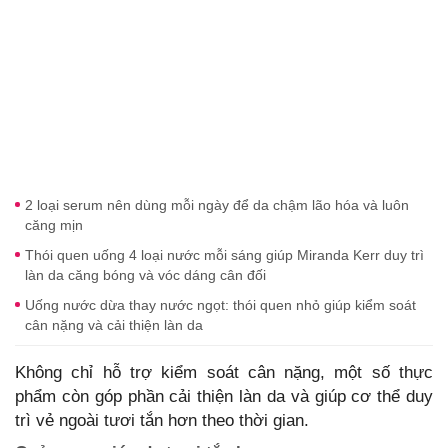
2 loại serum nên dùng mỗi ngày để da chậm lão hóa và luôn
căng mịn
Thói quen uống 4 loại nước mỗi sáng giúp Miranda Kerr duy trì
làn da căng bóng và vóc dáng cân đối
Uống nước dừa thay nước ngọt: thói quen nhỏ giúp kiểm soát
cân nặng và cải thiện làn da
Không chỉ hỗ trợ kiểm soát cân nặng, một số thực
phẩm còn góp phần cải thiện làn da và giúp cơ thể duy
trì vẻ ngoài tươi tắn hơn theo thời gian.