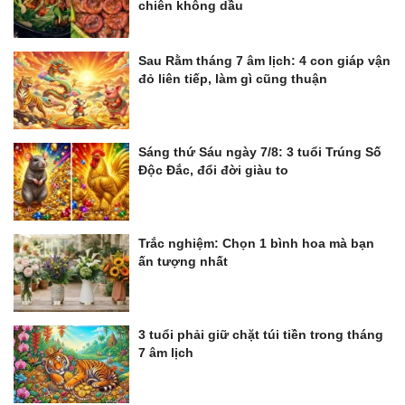
chiên không dầu
Sau Rằm tháng 7 âm lịch: 4 con giáp vận
đỏ liên tiếp, làm gì cũng thuận
Sáng thứ Sáu ngày 7/8: 3 tuổi Trúng Số
Độc Đắc, đổi đời giàu to
Trắc nghiệm: Chọn 1 bình hoa mà bạn
ấn tượng nhất
3 tuổi phải giữ chặt túi tiền trong tháng
7 âm lịch