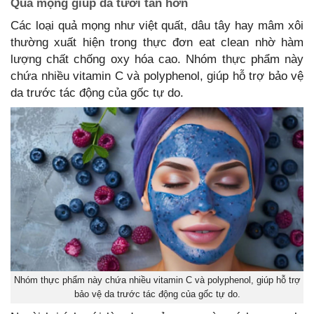
Quả mọng giúp da tươi tắn hơn
Các loại quả mọng như việt quất, dâu tây hay mâm xôi
thường xuất hiện trong thực đơn eat clean nhờ hàm
lượng chất chống oxy hóa cao. Nhóm thực phẩm này
chứa nhiều vitamin C và polyphenol, giúp hỗ trợ bảo vệ
da trước tác động của gốc tự do.
Nhóm thực phẩm này chứa nhiều vitamin C và polyphenol, giúp hỗ trợ
bảo vệ da trước tác động của gốc tự do.