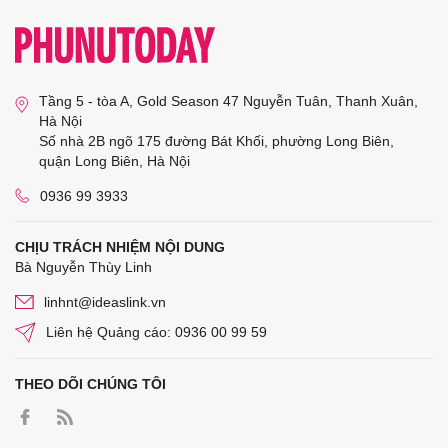
Tầng 5 - tòa A, Gold Season 47 Nguyễn Tuân, Thanh Xuân,
Hà Nội
Số nhà 2B ngõ 175 đường Bát Khối, phường Long Biên,
quận Long Biên, Hà Nội
0936 99 3933
CHỊU TRÁCH NHIỆM NỘI DUNG
Bà Nguyễn Thùy Linh
linhnt@ideaslink.vn
Liên hệ Quảng cáo: 0936 00 99 59
THEO DÕI CHÚNG TÔI