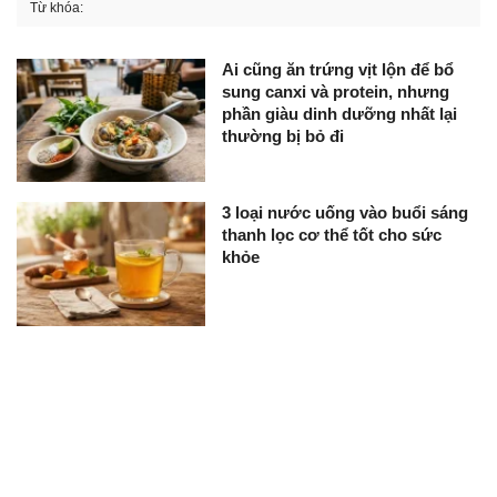
Từ khóa:
Ai cũng ăn trứng vịt lộn để bổ
sung canxi và protein, nhưng
phần giàu dinh dưỡng nhất lại
thường bị bỏ đi
3 loại nước uống vào buổi sáng
thanh lọc cơ thể tốt cho sức
khỏe