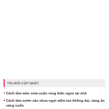
TIN MỚI CẬP NHẬT
Cách làm món cơm cuộn rong biển ngon tại nhà
Cách làm sườn xào chua ngọt mềm tan không dai, càng ăn
càng cuốn