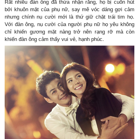
Rất nhiều đàn ông đã thừa nhận rằng, họ bị cuốn hút
bởi khuôn mặt của phụ nữ, say mê vóc dáng gợi cảm
nhưng chính nụ cười mới là thứ giữ chặt trái tim họ.
Với đàn ông, nụ cười của người phụ nữ họ yêu không
chỉ khiến gương mặt nàng trở nên rạng rỡ mà còn
khiến đàn ông cảm thấy vui vẻ, hạnh phúc.