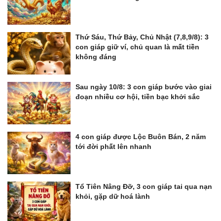
Thứ Sáu, Thứ Bảy, Chủ Nhật (7,8,9/8): 3
con giáp giữ ví, chủ quan là mất tiền
không đáng
Sau ngày 10/8: 3 con giáp bước vào giai
đoạn nhiều cơ hội, tiền bạc khởi sắc
4 con giáp được Lộc Buôn Bán, 2 năm
tới đời phất lên nhanh
Tổ Tiên Nâng Đỡ, 3 con giáp tai qua nạn
khỏi, gặp dữ hoá lành