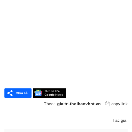
Theo:
giaitri.thoibaovhnt.vn
copy link
Tác giả: