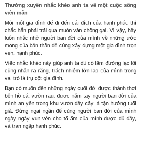
Thường xuyên nhắc khéo anh ta về một cuộc sống
viên mãn
Mỗi một gia đình để đi đến cái đích của hạnh phúc thì
chắc hẳn phải trải qua muôn vàn chông gai. Vì vậy, hãy
luôn nhắc nhở người bạn đời của mình về những ước
mong của bản thân để cùng xây dựng một gia đình trọn
vẹn, hạnh phúc.
Việc nhắc khéo này giúp anh ta dù có lầm đường lạc lối
cũng nhận ra rằng, trách nhiệm lớn lao của mình trong
vai trò là trụ cột gia đình.
Bạn có muốn đến những ngày cuối đời được thảnh thơi
bên hồ cá, vườn rau, được nắm tay người bạn đời của
mình an yên trong khu vườn đầy cây lá tận hưởng tuổi
già. Đừng ngại ngần để cùng người bạn đời của mình
ngày ngày vun vén cho tổ ấm của mình được đủ đầy,
và tràn ngập hạnh phúc.