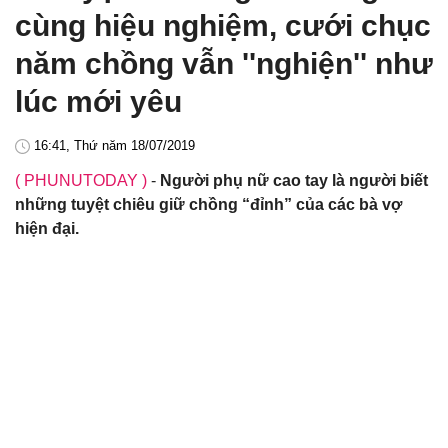
cùng hiệu nghiệm, cưới chục
năm chồng vẫn ''nghiện'' như
lúc mới yêu
16:41, Thứ năm 18/07/2019
( PHUNUTODAY )
-
Người phụ nữ cao tay là người biết
những tuyệt chiêu giữ chồng “đỉnh” của các bà vợ
hiện đại.