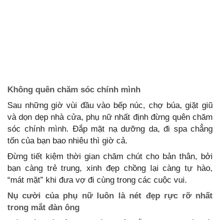
Không quên chăm sóc chính mình
Sau những giờ vùi đầu vào bếp núc, chợ búa, giặt giũ
và dọn dẹp nhà cửa, phụ nữ nhất định đừng quên chăm
sóc chính mình. Đắp mặt nạ dưỡng da, đi spa chẳng
tốn của bạn bao nhiêu thì giờ cả.
Đừng tiết kiệm thời gian chăm chút cho bản thân, bởi
bạn càng trẻ trung, xinh đẹp chồng lại càng tự hào,
“mát mặt” khi đưa vợ đi cùng trong các cuộc vui.
Nụ cười của phụ nữ luôn là nét đẹp rực rỡ nhất
trong mắt đàn ông