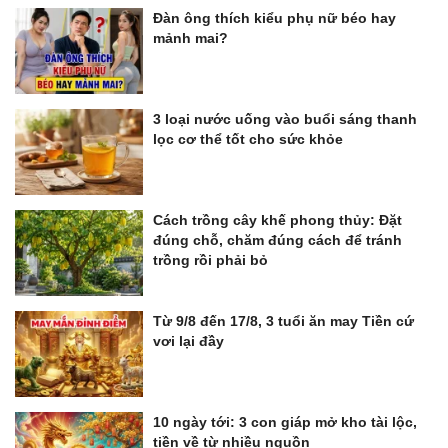
Đàn ông thích kiểu phụ nữ béo hay
mảnh mai?
3 loại nước uống vào buổi sáng thanh
lọc cơ thể tốt cho sức khỏe
Cách trồng cây khế phong thủy: Đặt
đúng chỗ, chăm đúng cách để tránh
trồng rồi phải bỏ
Từ 9/8 đến 17/8, 3 tuổi ăn may Tiền cứ
vơi lại đầy
10 ngày tới: 3 con giáp mở kho tài lộc,
tiền về từ nhiều nguồn