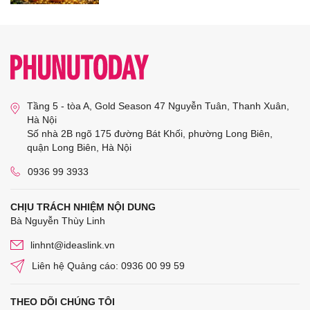
Tầng 5 - tòa A, Gold Season 47 Nguyễn Tuân, Thanh Xuân,
Hà Nội
Số nhà 2B ngõ 175 đường Bát Khối, phường Long Biên,
quận Long Biên, Hà Nội
0936 99 3933
CHỊU TRÁCH NHIỆM NỘI DUNG
Bà Nguyễn Thùy Linh
linhnt@ideaslink.vn
Liên hệ Quảng cáo: 0936 00 99 59
THEO DÕI CHÚNG TÔI