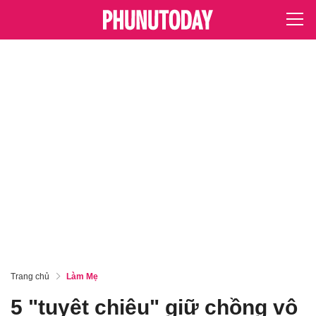
Trang chủ
Làm Mẹ
5 "tuyệt chiêu" giữ chồng vô