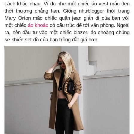
cách khác nhau. Ví dụ như một chiếc áo vest màu đen
thời thượng chẳng hạn. Giống nhưblogger thời trang
Mary Orton mặc chiếc quần jean giản dị của bạn với
một chiếc
áo khoác
có cấu trúc để tới văn phòng. Ngoài
ra, nên đầu tư vào một chiếc blazer, áo choàng chúng
sẽ khiến set đồ của bạn trông đắt giá hơn.