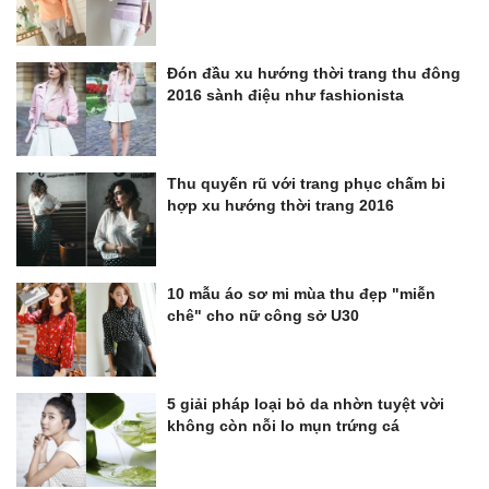
Đón đầu xu hướng thời trang thu đông
2016 sành điệu như fashionista
Thu quyến rũ với trang phục chấm bi
hợp xu hướng thời trang 2016
10 mẫu áo sơ mi mùa thu đẹp "miễn
chê" cho nữ công sở U30
5 giải pháp loại bỏ da nhờn tuyệt vời
không còn nỗi lo mụn trứng cá