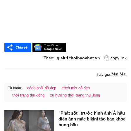
Theo:
giaitri.thoibaovhnt.vn
copy link
Tác giả:
Mai Mai
cách phối đồ đẹp
cách mix đồ đẹp
Từ khóa:
thời trang thu đông
xu hướng thời trang thu đông
"Phát sốt" trước hình ảnh Á hậu
điện ảnh mặc bikini táo bạo khoe
bụng bầu