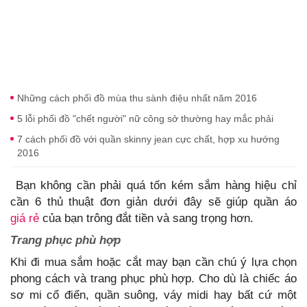
Những cách phối đồ mùa thu sành điệu nhất năm 2016
5 lỗi phối đồ "chết người" nữ công sở thường hay mắc phải
7 cách phối đồ với quần skinny jean cực chất, hợp xu hướng
2016
Bạn không cần phải quá tốn kém sắm hàng hiệu chỉ
cần 6 thủ thuật đơn giản dưới đây sẽ giúp quần áo
giá rẻ
của bạn trông đắt tiền và sang trọng hơn.
Trang phục phù hợp
Khi đi mua sắm hoặc cắt may bạn cần chú ý lựa chọn
phong cách và trang phục phù hợp. Cho dù là chiếc áo
sơ mi cổ điển, quần suông, váy midi hay bất cứ một