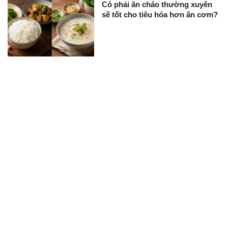
Có phải ăn cháo thường xuyên
sẽ tốt cho tiêu hóa hơn ăn cơm?