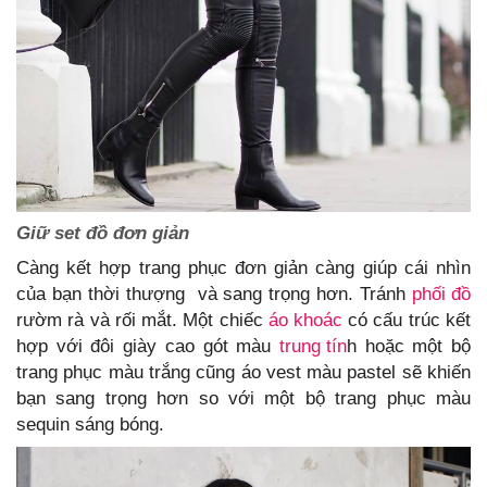
Giữ set đồ đơn giản
Càng kết hợp trang phục đơn giản càng giúp cái nhìn
của bạn thời thượng và sang trọng hơn. Tránh
phối đồ
rườm rà và rối mắt. Một chiếc
áo khoác
có cấu trúc kết
hợp với đôi giày cao gót màu
trung tín
h hoặc một bộ
trang phục màu trắng cũng áo vest màu pastel sẽ khiến
bạn sang trọng hơn so với một bộ trang phục màu
sequin sáng bóng.