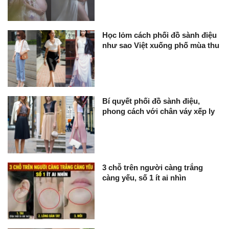
Học lỏm cách phối đồ sành điệu
như sao Việt xuống phố mùa thu
Bí quyết phối đồ sành điệu,
phong cách với chân váy xếp ly
3 chỗ trên người càng trắng
càng yếu, số 1 ít ai nhìn