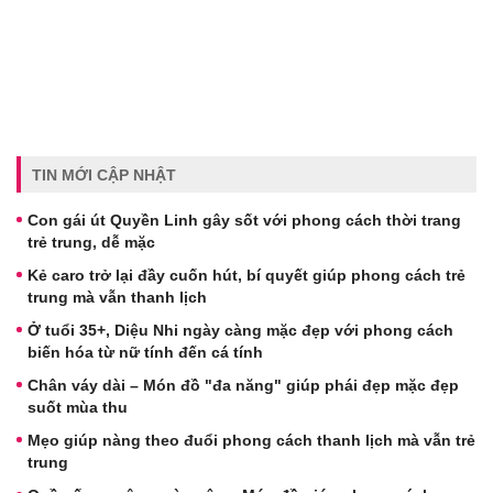
TIN MỚI CẬP NHẬT
Con gái út Quyền Linh gây sốt với phong cách thời trang
trẻ trung, dễ mặc
Kẻ caro trở lại đầy cuốn hút, bí quyết giúp phong cách trẻ
trung mà vẫn thanh lịch
Ở tuổi 35+, Diệu Nhi ngày càng mặc đẹp với phong cách
biến hóa từ nữ tính đến cá tính
Chân váy dài – Món đồ "đa năng" giúp phái đẹp mặc đẹp
suốt mùa thu
Mẹo giúp nàng theo đuổi phong cách thanh lịch mà vẫn trẻ
trung