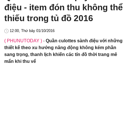
điệu - item đón thu không thể
thiếu trong tủ đồ 2016
12:00, Thứ bảy 01/10/2016
( PHUNUTODAY )
-
Quần culottes sành điệu với những
thiết kế theo xu hướng năng động không kém phần
sang trọng, thanh lịch khiến các tín đồ thời trang mê
mẩn khi thu vể