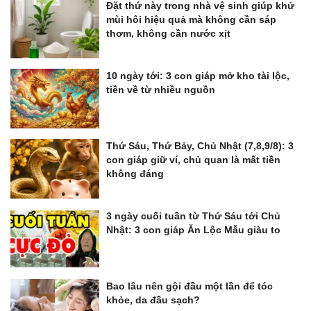
Đặt thứ này trong nhà vệ sinh giúp khử
mùi hôi hiệu quả mà không cần sáp
thơm, không cần nước xịt
10 ngày tới: 3 con giáp mở kho tài lộc,
tiền về từ nhiều nguồn
Thứ Sáu, Thứ Bảy, Chủ Nhật (7,8,9/8): 3
con giáp giữ ví, chủ quan là mất tiền
không đáng
3 ngày cuối tuần từ Thứ Sáu tới Chủ
Nhật: 3 con giáp Ăn Lộc Mẫu giàu to
Bao lâu nên gội đầu một lần để tóc
khỏe, da đầu sạch?