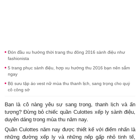
Đón đầu xu hướng thời trang thu đông 2016 sành điệu như
fashionista
5 trang phục sành điệu, hợp xu hướng thu 2016 bạn nên sắm
ngay
Bộ sưu tập áo vest nữ mùa thu thanh lịch, sang trọng cho quý
cô công sở
Bạn là cô nàng yêu sự sang trọng, thanh lịch và ấn
tượng? Đừng bỏ chiếc quần Culottes xếp ly sành điệu,
duyên dáng trong mùa thu năm nay.
Quần Culottes năm nay được thiết kế với điểm nhấn là
những đường xếp ly và những nếp gấp nhỏ tinh tế,