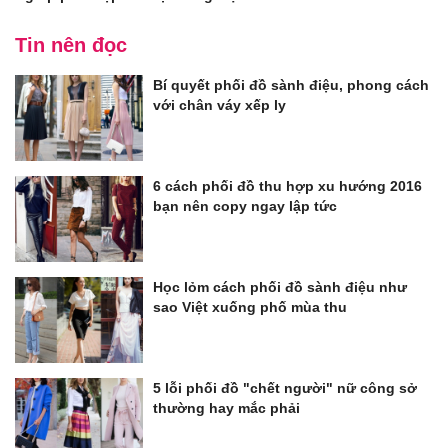
Tin nên đọc
Bí quyết phối đồ sành điệu, phong cách
với chân váy xếp ly
6 cách phối đồ thu hợp xu hướng 2016
bạn nên copy ngay lập tức
Học lỏm cách phối đồ sành điệu như
sao Việt xuống phố mùa thu
5 lỗi phối đồ "chết người" nữ công sở
thường hay mắc phải