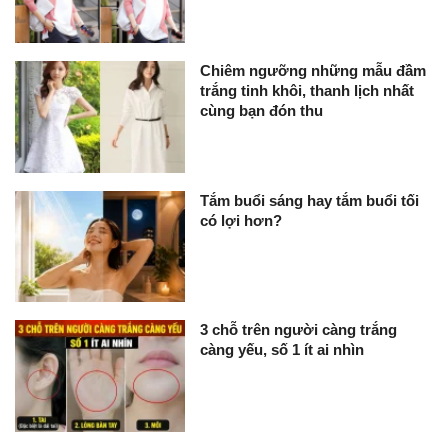
Chiêm ngưỡng những mẫu đầm
trắng tinh khôi, thanh lịch nhất
cùng bạn đón thu
Tắm buổi sáng hay tắm buổi tối
có lợi hơn?
3 chỗ trên người càng trắng
càng yếu, số 1 ít ai nhìn