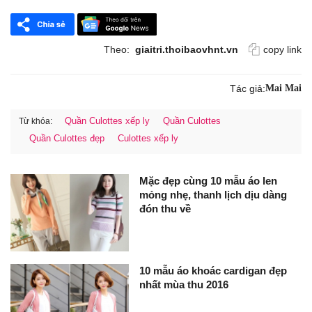
Theo:
giaitri.thoibaovhnt.vn
copy link
Tác giả:
Mai Mai
Quần Culottes xếp ly
Quần Culottes
Từ khóa:
Quần Culottes đẹp
Culottes xếp ly
Mặc đẹp cùng 10 mẫu áo len
mỏng nhẹ, thanh lịch dịu dàng
đón thu về
10 mẫu áo khoác cardigan đẹp
nhất mùa thu 2016