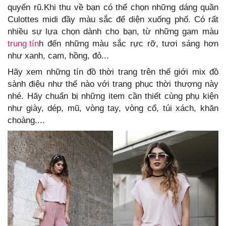
quyến rũ.Khi thu về bạn có thể chọn những dáng quần
Culottes midi đầy màu sắc để diện xuống phố. Có rất
nhiều sự lựa chọn dành cho bạn, từ những gam màu
trung tín
h đến những màu sắc rực rỡ, tươi sáng hơn
như xanh, cam, hồng, đỏ...
Hãy xem những tín đồ thời trang trên thế giới mix đồ
sành điệu như thế nào với trang phục thời thượng này
nhé. Hãy chuẩn bị những item cần thiết cùng phụ kiện
như giày, dép, mũ, vòng tay, vòng cổ, túi xách, khăn
choàng....