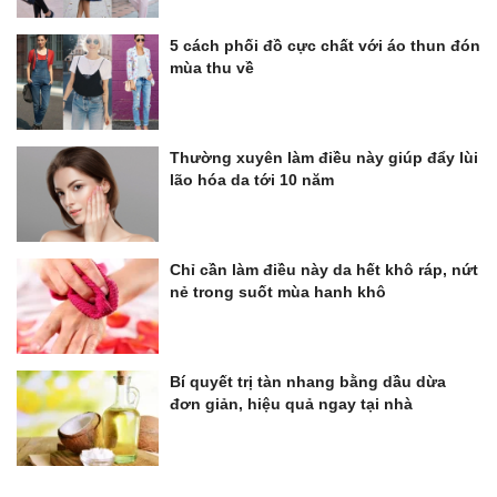
5 cách phối đồ cực chất với áo thun đón
mùa thu về
Thường xuyên làm điều này giúp đẩy lùi
lão hóa da tới 10 năm
Chỉ cần làm điều này da hết khô ráp, nứt
nẻ trong suốt mùa hanh khô
Bí quyết trị tàn nhang bằng dầu dừa
đơn giản, hiệu quả ngay tại nhà