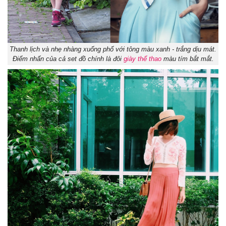
Thanh lịch và nhẹ nhàng xuống phố với tông màu xanh - trắng dịu mát.
Điểm nhấn của cả set đồ chính là đôi
giày thể thao
màu tím bắt mắt.