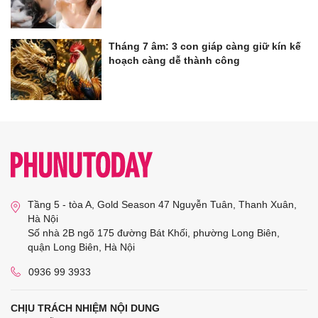
Tháng 7 âm: 3 con giáp càng giữ kín kế
hoạch càng dễ thành công
Tầng 5 - tòa A, Gold Season 47 Nguyễn Tuân, Thanh Xuân,
Hà Nội
Số nhà 2B ngõ 175 đường Bát Khối, phường Long Biên,
quận Long Biên, Hà Nội
0936 99 3933
CHỊU TRÁCH NHIỆM NỘI DUNG