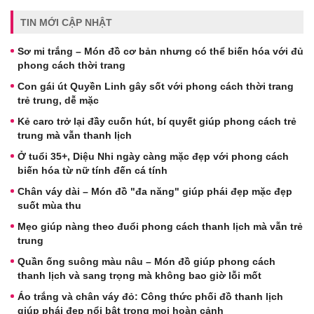
TIN MỚI CẬP NHẬT
Sơ mi trắng – Món đồ cơ bản nhưng có thể biến hóa với đủ
phong cách thời trang
Con gái út Quyền Linh gây sốt với phong cách thời trang
trẻ trung, dễ mặc
Kẻ caro trở lại đầy cuốn hút, bí quyết giúp phong cách trẻ
trung mà vẫn thanh lịch
Ở tuổi 35+, Diệu Nhi ngày càng mặc đẹp với phong cách
biến hóa từ nữ tính đến cá tính
Chân váy dài – Món đồ "đa năng" giúp phái đẹp mặc đẹp
suốt mùa thu
Mẹo giúp nàng theo đuổi phong cách thanh lịch mà vẫn trẻ
trung
Quần ống suông màu nâu – Món đồ giúp phong cách
thanh lịch và sang trọng mà không bao giờ lỗi mốt
Áo trắng và chân váy đỏ: Công thức phối đồ thanh lịch
giúp phái đẹp nổi bật trong mọi hoàn cảnh