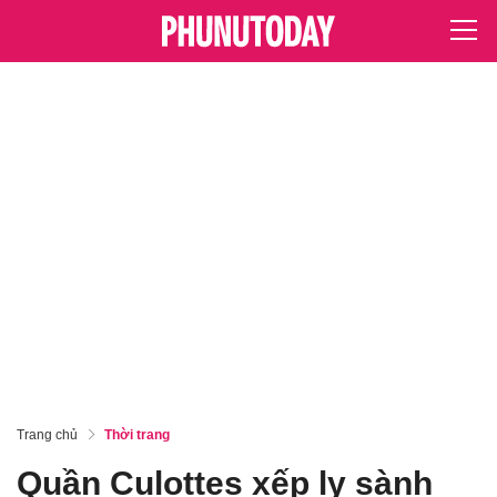
Trang chủ
Thời trang
Quần Culottes xếp ly sành