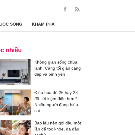
UỘC SỐNG
KHÁM PHÁ
c nhiều
Không gian sống chữa
lành: Càng tối giản càng
đẹp và bình yên
Điều hòa để 26 hay 28
độ tiết kiệm điện hơn?
Nhiều người đang hiểu
sai
Bao lâu nên gội đầu một
lần để tóc khỏe, da đầu