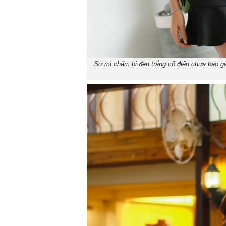
Sơ mi chấm bi đen trắng cổ điển chưa bao g