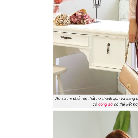
Áo sơ mi phối ren thắt nơ thanh lịch và sang
cô
công sở
có thể kết h