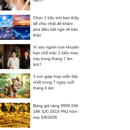
sạch?
Chọn 1 bầu trời bạn thấy
dễ chịu nhất để khám
phá điều bất ngờ về bản
thân
Vì sao người xưa khuyên
hạn chế mặc 2 kiểu màu
này trong tháng 7 âm
lịch?
3 con giáp may mắn bậc
nhất trong 7 ngày cuối
tháng 6 âm
Bảng giá vàng 9999 24K
18K SJC DOJI PNJ hôm
nay 5/8/2026