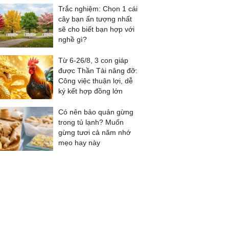
Trắc nghiệm: Chọn 1 cái
cây bạn ấn tượng nhất
sẽ cho biết bạn hợp với
nghề gì?
Từ 6-26/8, 3 con giáp
được Thần Tài nâng đỡ:
Công việc thuận lợi, dễ
ký kết hợp đồng lớn
Có nên bảo quản gừng
trong tủ lạnh? Muốn
gừng tươi cả năm nhớ
mẹo hay này