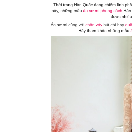
Thời trang Hàn Quốc đang chiếm lĩnh phầ
này, những mẫu
áo sơ mi
phong cách
Hàn t
được nhiều 
Áo sơ mi cùng với
chân váy
bút chì hay
quầ
Hãy tham khảo những mẫu