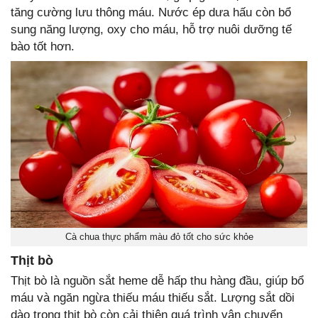
tăng cường lưu thông máu. Nước ép dưa hấu còn bổ
sung năng lượng, oxy cho máu, hỗ trợ nuôi dưỡng tế
bào tốt hơn.
Cà chua thực phẩm màu đỏ tốt cho sức khỏe
Thịt bò
Thịt bò là nguồn sắt heme dễ hấp thu hàng đầu, giúp bổ
máu và ngăn ngừa thiếu máu thiếu sắt. Lượng sắt dồi
dào trong thịt bò còn cải thiện quá trình vận chuyển