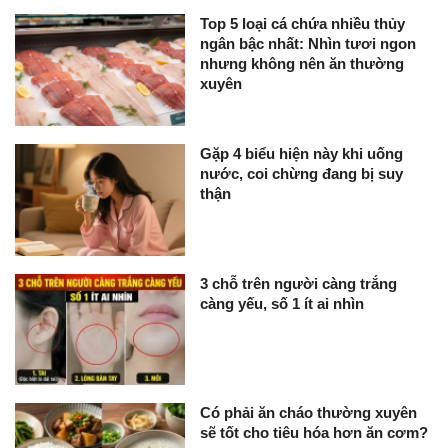
Top 5 loại cá chứa nhiều thủy
ngân bậc nhất: Nhìn tươi ngon
nhưng không nên ăn thường
xuyên
Gặp 4 biểu hiện này khi uống
nước, coi chừng đang bị suy
thận
3 chỗ trên người càng trắng
càng yếu, số 1 ít ai nhìn
Có phải ăn cháo thường xuyên
sẽ tốt cho tiêu hóa hơn ăn cơm?