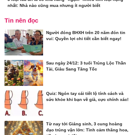
nhất: Nhà nào cũng mua nhưng ít người biết
Tin nên đọc
Người đóng BHXH trên 20 năm đón tin
vui: Quyền lợi chi tiết cần biết ngay!
Sau ngày 24/12: 3 tuổi Trúng Lộc Thần
Tài, Giàu Sang Tăng Tốc
Quiz: Ngón tay cái tiết lộ tính cách và
sức khỏe khi bạn về già, cực chính xác!
Từ nay tới Giáng sinh, 3 cung hoàng
đạo trúng vận lớn: Tình cảm thăng hoa,