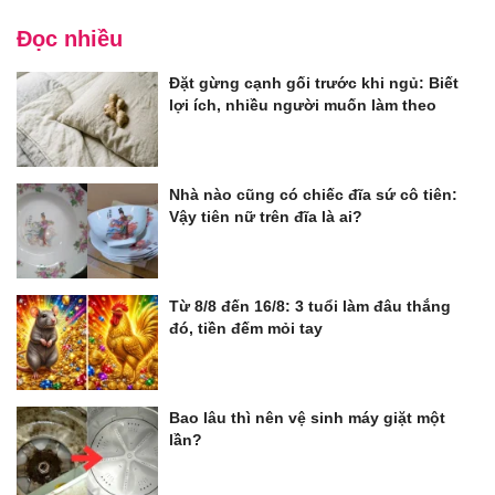
Đọc nhiều
Đặt gừng cạnh gối trước khi ngủ: Biết
lợi ích, nhiều người muốn làm theo
Nhà nào cũng có chiếc đĩa sứ cô tiên:
Vậy tiên nữ trên đĩa là ai?
Từ 8/8 đến 16/8: 3 tuổi làm đâu thắng
đó, tiền đếm mỏi tay
Bao lâu thì nên vệ sinh máy giặt một
lần?