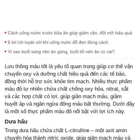
Cách uống nước trước bữa ăn giúp giảm cân, đốt mỡ hiệu quả
6 lợi ích tuyệt vời khi uống nước đỗ đen đúng cách
Vì sao buổi sáng nên ăn gừng, buổi tối nên ăn củ cải?
Lưu thông máu tốt là yếu tố quan trọng giúp cơ thể vận
chuyển oxy và dưỡng chất hiệu quả đến các tế bào,
đồng thời hỗ trợ sức khỏe tim mạch. Nhiều thực phẩm
màu đỏ tự nhiên chứa chất chống oxy hóa, nitrat, sắt
và các hợp chất có lợi, giúp giãn mạch máu, giảm
huyết áp và ngăn ngừa đông máu bất thường. Dưới đây
là một số thực phẩm màu đỏ nổi bật với lợi ích này.
Dưa hấu
Trong dưa hấu chứa chất L-citrulline – một axit amin
chuyển hóa thành nitric oxide, giúp giãn mạch máu và