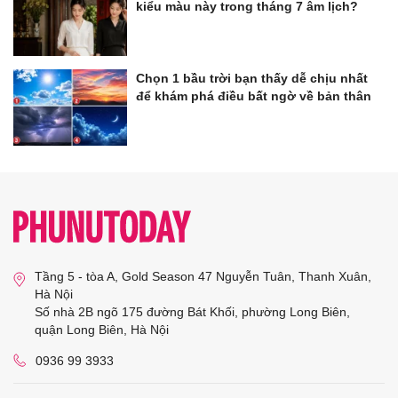
kiểu màu này trong tháng 7 âm lịch?
Chọn 1 bầu trời bạn thấy dễ chịu nhất
để khám phá điều bất ngờ về bản thân
Tầng 5 - tòa A, Gold Season 47 Nguyễn Tuân, Thanh Xuân,
Hà Nội
Số nhà 2B ngõ 175 đường Bát Khối, phường Long Biên,
quận Long Biên, Hà Nội
0936 99 3933