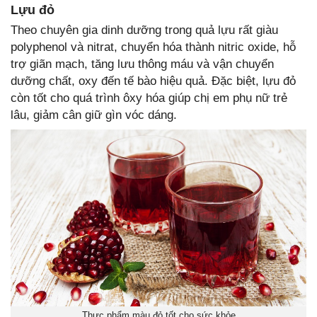
Lựu đỏ
Theo chuyên gia dinh dưỡng trong quả lựu rất giàu
polyphenol và nitrat, chuyển hóa thành nitric oxide, hỗ
trợ giãn mạch, tăng lưu thông máu và vận chuyển
dưỡng chất, oxy đến tế bào hiệu quả. Đặc biệt, lựu đỏ
còn tốt cho quá trình ôxy hóa giúp chị em phụ nữ trẻ
lâu, giảm cân giữ gìn vóc dáng.
Thực phẩm màu đỏ tốt cho sức khỏe