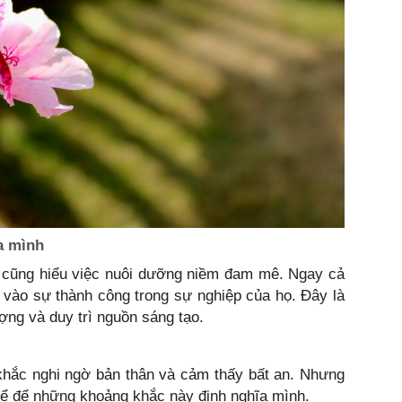
a mình
 cũng hiểu việc nuôi dưỡng niềm đam mê. Ngay cả
vào sự thành công trong sự nghiệp của họ. Đây là
ượng và duy trì nguồn sáng tạo.
khắc nghi ngờ bản thân và cảm thấy bất an. Nhưng
hể để những khoảng khắc này định nghĩa mình.