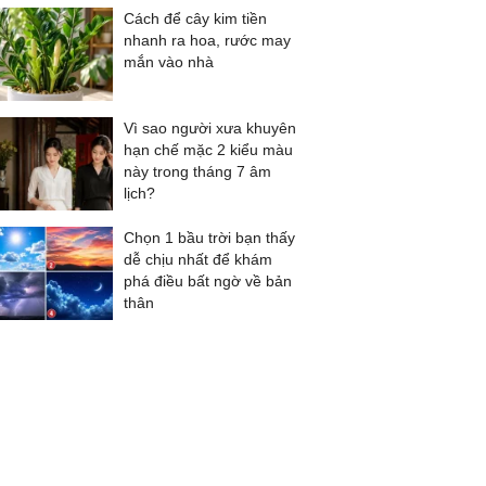
Cách để cây kim tiền
nhanh ra hoa, rước may
mắn vào nhà
Vì sao người xưa khuyên
hạn chế mặc 2 kiểu màu
này trong tháng 7 âm
lịch?
Chọn 1 bầu trời bạn thấy
dễ chịu nhất để khám
phá điều bất ngờ về bản
thân