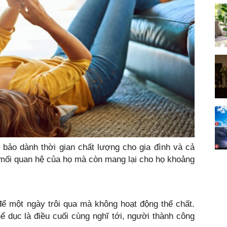
 bảo dành thời gian chất lượng cho gia đình và cả
 mối quan hệ của họ mà còn mang lại cho họ khoảng
ể một ngày trôi qua mà không hoạt động thể chất.
ể dục là điều cuối cùng nghĩ tới, người thành công