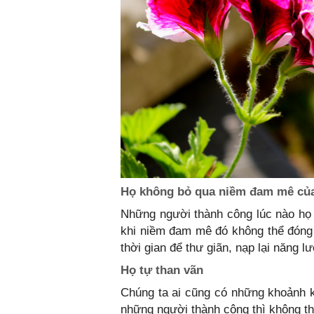
Họ không bỏ qua niềm đam mê củ
Những người thành công lúc nào họ
khi niềm đam mê đó không thể đóng 
thời gian để thư giãn, nạp lại năng l
Họ tự than vãn
Chúng ta ai cũng có những khoảnh 
những người thành công thì không t