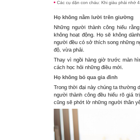
Các cụ dặn con cháu: Khi giàu phải nhớ 4
Họ không nằm lười trên giường
Những người thành công hiểu rằng 
không hoạt động. Họ sẽ không dành
người đều có sở thích song những ng
độ, vừa phải.
Thay vì ngồi hàng giờ trước màn hìn
cách học hỏi những điều mới.
Họ không bỏ qua gia đình
Trong thời đại này chúng ta thường 
người thành công đều hiểu rõ giá t
cũng sẽ phớt lờ những người thân y