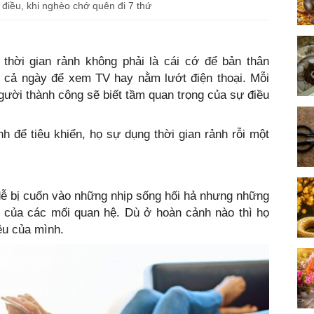
 điều, khi nghèo chớ quên đi 7 thứ
thời gian rảnh không phải là cái cớ để bản thân
 cả ngày để xem TV hay nằm lướt điện thoại. Mỗi
ười thành công sẽ biết tầm quan trọng của sự điều
h để tiêu khiển, họ sự dụng thời gian rảnh rỗi một
dễ bị cuốn vào những nhịp sống hối hả nhưng những
rị của các mối quan hệ. Dù ở hoàn cảnh nào thì họ
êu của mình.