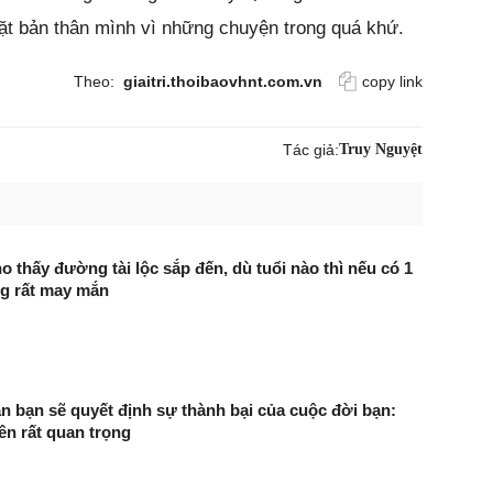
vặt bản thân mình vì những chuyện trong quá khứ.
Theo:
giaitri.thoibaovhnt.com.vn
copy link
Tác giả:
Truy Nguyệt
o thấy đường tài lộc sắp đến, dù tuổi nào thì nếu có 1
ng rất may mắn
n bạn sẽ quyết định sự thành bại của cuộc đời bạn:
ên rất quan trọng