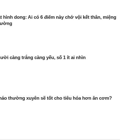
t hình dong: Ai có 6 điểm này chớ vội kết thân, miệng
 lường
ười càng trắng càng yếu, số 1 ít ai nhìn
háo thường xuyên sẽ tốt cho tiêu hóa hơn ăn cơm?