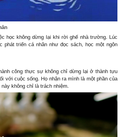
hân
c học không dừng lại khi rời ghế nhà trường. Lúc
ệc phát triển cá nhân như đọc sách, học một ngôn
hành công thực sự không chỉ dừng lại ở thành tựu
ối với cuộc sống. Họ nhận ra mình là một phần của
 này không chỉ là trách nhiệm.