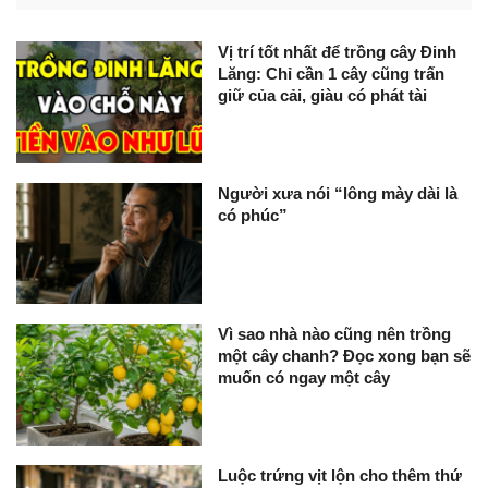
Vị trí tốt nhất để trồng cây Đinh
Lăng: Chỉ cần 1 cây cũng trấn
giữ của cải, giàu có phát tài
Người xưa nói “lông mày dài là
có phúc”
Vì sao nhà nào cũng nên trồng
một cây chanh? Đọc xong bạn sẽ
muốn có ngay một cây
Luộc trứng vịt lộn cho thêm thứ