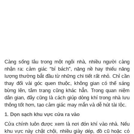
Càng sống lâu trong một ngôi nhà, nhiều người càng
nhận ra: cảm giác “bí bách”, nặng nề hay thiếu năng
lượng thường bắt đầu từ những chi tiết rất nhỏ. Chỉ cần
thay đổi vài góc quen thuộc, không gian có thể sáng
bừng lên, tâm trạng cũng khác hẳn. Trong quan niệm
dân gian, đây cũng là cách giúp dòng khí trong nhà lưu
thông tốt hơn, tạo cảm giác may mắn và dễ hút tài lộc.
1. Dọn sạch khu vực cửa ra vào
Cửa chính luôn được xem là nơi đón khí vào nhà. Nếu
khu vực này chật chội, nhiều giày dép, đồ cũ hoặc có