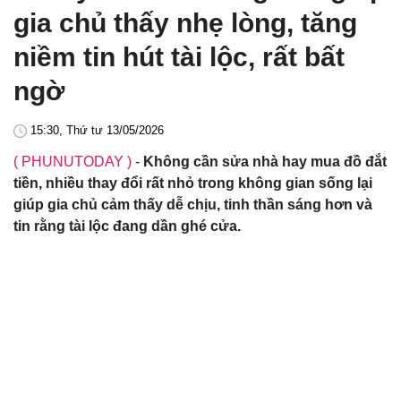
gia chủ thấy nhẹ lòng, tăng
niềm tin hút tài lộc, rất bất
ngờ
15:30, Thứ tư 13/05/2026
( PHUNUTODAY )
-
Không cần sửa nhà hay mua đồ đắt
tiền, nhiều thay đổi rất nhỏ trong không gian sống lại
giúp gia chủ cảm thấy dễ chịu, tinh thần sáng hơn và
tin rằng tài lộc đang dần ghé cửa.