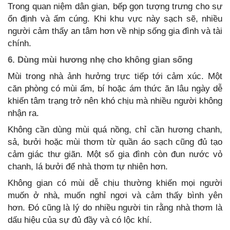
Trong quan niệm dân gian, bếp gọn tượng trưng cho sự
ổn định và ấm cúng. Khi khu vực này sạch sẽ, nhiều
người cảm thấy an tâm hơn về nhịp sống gia đình và tài
chính.
6. Dùng mùi hương nhẹ cho không gian sống
Mùi trong nhà ảnh hưởng trực tiếp tới cảm xúc. Một
căn phòng có mùi ẩm, bí hoặc ám thức ăn lâu ngày dễ
khiến tâm trạng trở nên khó chịu mà nhiều người không
nhận ra.
Không cần dùng mùi quá nồng, chỉ cần hương chanh,
sả, bưởi hoặc mùi thơm từ quần áo sạch cũng đủ tạo
cảm giác thư giãn. Một số gia đình còn đun nước vỏ
chanh, lá bưởi để nhà thơm tự nhiên hơn.
Không gian có mùi dễ chịu thường khiến mọi người
muốn ở nhà, muốn nghỉ ngơi và cảm thấy bình yên
hơn. Đó cũng là lý do nhiều người tin rằng nhà thơm là
dấu hiệu của sự đủ đầy và có lộc khí.