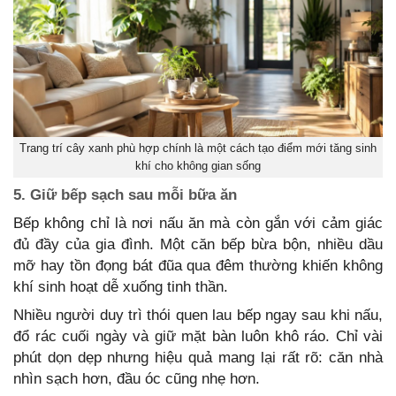
Trang trí cây xanh phù hợp chính là một cách tạo điểm mới tăng sinh
khí cho không gian sống
5. Giữ bếp sạch sau mỗi bữa ăn
Bếp không chỉ là nơi nấu ăn mà còn gắn với cảm giác
đủ đầy của gia đình. Một căn bếp bừa bộn, nhiều dầu
mỡ hay tồn đọng bát đũa qua đêm thường khiến không
khí sinh hoạt dễ xuống tinh thần.
Nhiều người duy trì thói quen lau bếp ngay sau khi nấu,
đổ rác cuối ngày và giữ mặt bàn luôn khô ráo. Chỉ vài
phút dọn dẹp nhưng hiệu quả mang lại rất rõ: căn nhà
nhìn sạch hơn, đầu óc cũng nhẹ hơn.