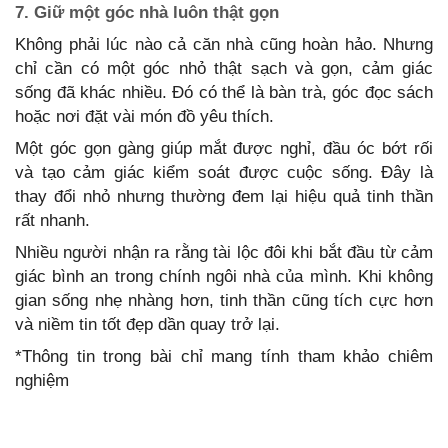
7. Giữ một góc nhà luôn thật gọn
Không phải lúc nào cả căn nhà cũng hoàn hảo. Nhưng
chỉ cần có một góc nhỏ thật sạch và gọn, cảm giác
sống đã khác nhiều. Đó có thể là bàn trà, góc đọc sách
hoặc nơi đặt vài món đồ yêu thích.
Một góc gọn gàng giúp mắt được nghỉ, đầu óc bớt rối
và tạo cảm giác kiểm soát được cuộc sống. Đây là
thay đổi nhỏ nhưng thường đem lại hiệu quả tinh thần
rất nhanh.
Nhiều người nhận ra rằng tài lộc đôi khi bắt đầu từ cảm
giác bình an trong chính ngôi nhà của mình. Khi không
gian sống nhẹ nhàng hơn, tinh thần cũng tích cực hơn
và niềm tin tốt đẹp dần quay trở lại.
*Thông tin trong bài chỉ mang tính tham khảo chiêm
nghiệm