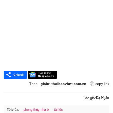
Theo:
giaitri.thoibaovhnt.com.vn
copy link
Tác giả:
Dạ Ngân
phong thủy nhà ở
tài lộc
Từ khóa: