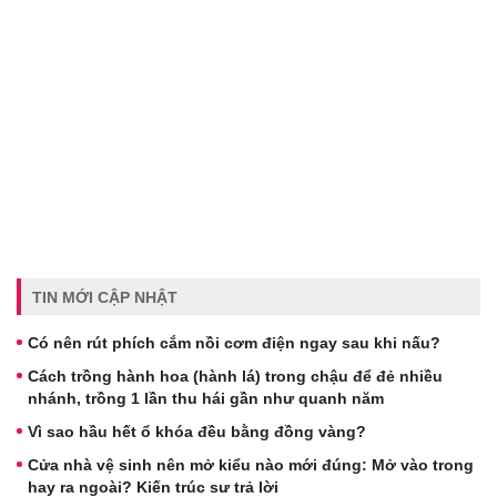
TIN MỚI CẬP NHẬT
Có nên rút phích cắm nồi cơm điện ngay sau khi nấu?
Cách trồng hành hoa (hành lá) trong chậu để đẻ nhiều
nhánh, trồng 1 lần thu hái gần như quanh năm
Vì sao hầu hết ổ khóa đều bằng đồng vàng?
Cửa nhà vệ sinh nên mở kiểu nào mới đúng: Mở vào trong
hay ra ngoài? Kiến trúc sư trả lời