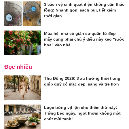
3 cách vệ sinh quạt điện không cần tháo
lồng: Nhanh gọn, sạch bụi, tiết kiệm
thời gian
Mùa hè, nhà có giàn sử quân tử đẹp
mấy cũng phải chú ý điều này kẻo “rước
họa” vào nhà
Đọc nhiều
Thu Đông 2026: 3 xu hướng thời trang
giúp quý cô mặc đẹp, sang và trẻ hơn
Luộc trứng vịt lộn cho thêm thứ này:
Trứng béo ngậy, ngọt thơm không một
chút mùi tanh!