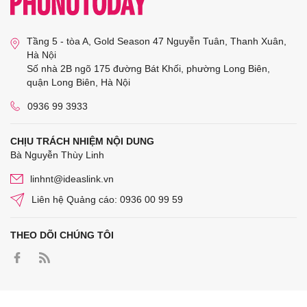
Tầng 5 - tòa A, Gold Season 47 Nguyễn Tuân, Thanh Xuân,
Hà Nội
Số nhà 2B ngõ 175 đường Bát Khối, phường Long Biên,
quận Long Biên, Hà Nội
0936 99 3933
CHỊU TRÁCH NHIỆM NỘI DUNG
Bà Nguyễn Thùy Linh
linhnt@ideaslink.vn
Liên hệ Quảng cáo: 0936 00 99 59
THEO DÕI CHÚNG TÔI