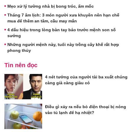
Mẹo xử lý tường nhà bị bong tróc, ẩm mốc
Tháng 7 âm lịch: 3 món người xưa khuyên nên hạn chế
mua để thêm an tâm, cầu may mắn
4 dấu hiệu trong lòng bàn tay báo trước mệnh son số
sướng
Những người mệnh này, tuổi này trồng cây khế rất hợp
phong thủy
Tin nên đọc
4 nét tướng của người tài ba xuất chúng
càng già càng giàu có
Điều gì xảy ra nếu bỏ điện thoại bị nóng
vào tủ lạnh để hạ nhiệt?