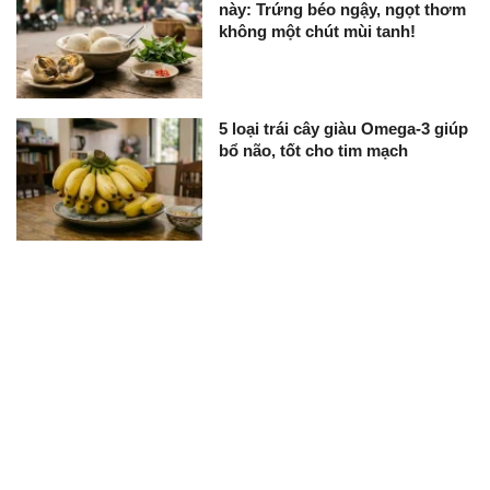
này: Trứng béo ngậy, ngọt thơm
không một chút mùi tanh!
5 loại trái cây giàu Omega-3 giúp
bổ não, tốt cho tim mạch