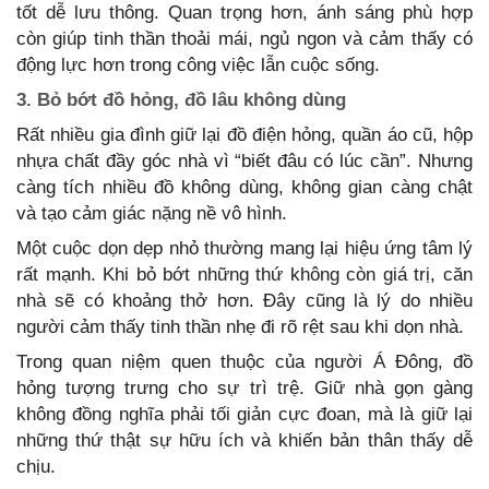
tốt dễ lưu thông. Quan trọng hơn, ánh sáng phù hợp
còn giúp tinh thần thoải mái, ngủ ngon và cảm thấy có
động lực hơn trong công việc lẫn cuộc sống.
3. Bỏ bớt đồ hỏng, đồ lâu không dùng
Rất nhiều gia đình giữ lại đồ điện hỏng, quần áo cũ, hộp
nhựa chất đầy góc nhà vì “biết đâu có lúc cần”. Nhưng
càng tích nhiều đồ không dùng, không gian càng chật
và tạo cảm giác nặng nề vô hình.
Một cuộc dọn dẹp nhỏ thường mang lại hiệu ứng tâm lý
rất mạnh. Khi bỏ bớt những thứ không còn giá trị, căn
nhà sẽ có khoảng thở hơn. Đây cũng là lý do nhiều
người cảm thấy tinh thần nhẹ đi rõ rệt sau khi dọn nhà.
Trong quan niệm quen thuộc của người Á Đông, đồ
hỏng tượng trưng cho sự trì trệ. Giữ nhà gọn gàng
không đồng nghĩa phải tối giản cực đoan, mà là giữ lại
những thứ thật sự hữu ích và khiến bản thân thấy dễ
chịu.