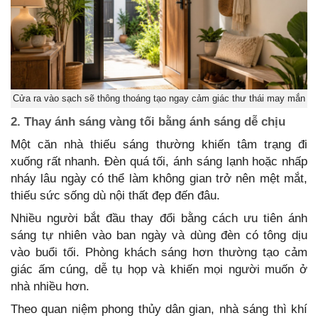
Cửa ra vào sạch sẽ thông thoáng tạo ngay cảm giác thư thái may mắn
2. Thay ánh sáng vàng tối bằng ánh sáng dễ chịu
Một căn nhà thiếu sáng thường khiến tâm trạng đi
xuống rất nhanh. Đèn quá tối, ánh sáng lạnh hoặc nhấp
nháy lâu ngày có thể làm không gian trở nên mệt mắt,
thiếu sức sống dù nội thất đẹp đến đâu.
Nhiều người bắt đầu thay đổi bằng cách ưu tiên ánh
sáng tự nhiên vào ban ngày và dùng đèn có tông dịu
vào buổi tối. Phòng khách sáng hơn thường tạo cảm
giác ấm cúng, dễ tụ họp và khiến mọi người muốn ở
nhà nhiều hơn.
Theo quan niệm phong thủy dân gian, nhà sáng thì khí