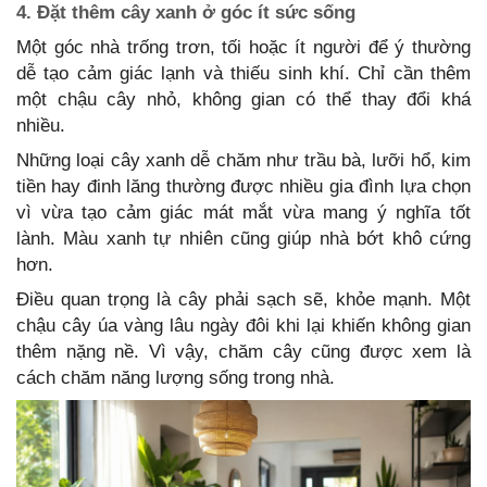
4. Đặt thêm cây xanh ở góc ít sức sống
Một góc nhà trống trơn, tối hoặc ít người để ý thường
dễ tạo cảm giác lạnh và thiếu sinh khí. Chỉ cần thêm
một chậu cây nhỏ, không gian có thể thay đổi khá
nhiều.
Những loại cây xanh dễ chăm như trầu bà, lưỡi hổ, kim
tiền hay đinh lăng thường được nhiều gia đình lựa chọn
vì vừa tạo cảm giác mát mắt vừa mang ý nghĩa tốt
lành. Màu xanh tự nhiên cũng giúp nhà bớt khô cứng
hơn.
Điều quan trọng là cây phải sạch sẽ, khỏe mạnh. Một
chậu cây úa vàng lâu ngày đôi khi lại khiến không gian
thêm nặng nề. Vì vậy, chăm cây cũng được xem là
cách chăm năng lượng sống trong nhà.