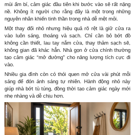
mùi ẩm bí, cảm giác đầu tiên khi bước vào sẽ rất nặng
nề. Không ít người cho rằng đây là một trong những
nguyên nhân khiến tinh thần trong nhà dễ mệt mỏi.
Một thay đổi nhỏ nhưng hiệu quả rõ rệt là giữ cửa ra
vào luôn sáng, thoáng và sạch. Chỉ cần bỏ bớt đồ
không cần thiết, lau tay nắm cửa, thay thảm sạch sẽ,
không gian đã khác hẳn. Nhà gọn ở cửa chính thường
tạo cảm giác “mở đường” cho năng lượng tích cực đi
vào.
Nhiều gia đình còn có thói quen mở cửa vài phút mỗi
sáng để đón ánh sáng tự nhiên. Hành động nhỏ này
giúp nhà bớt tù túng, đồng thời tạo cảm giác ngày mới
nhẹ nhàng và dễ chịu hơn.