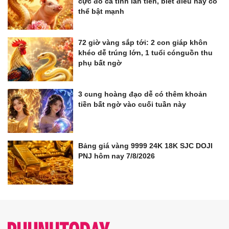
cực đỏ cả tình lẫn tiền, biết điều này có
thể bật mạnh
72 giờ vàng sắp tới: 2 con giáp khôn
khéo dễ trúng lớn, 1 tuổi cónguồn thu
phụ bất ngờ
3 cung hoàng đạo dễ có thêm khoản
tiền bất ngờ vào cuối tuần này
Bảng giá vàng 9999 24K 18K SJC DOJI
PNJ hôm nay 7/8/2026