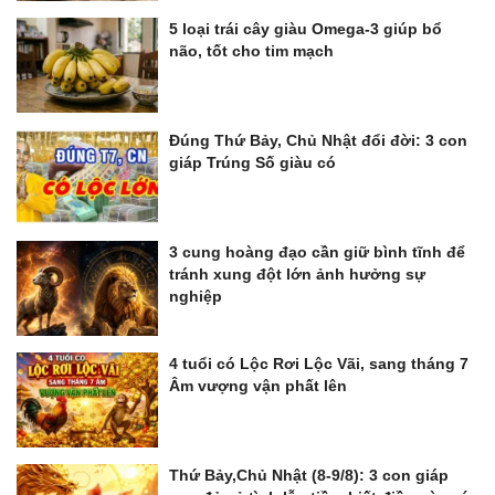
5 loại trái cây giàu Omega-3 giúp bổ
não, tốt cho tim mạch
Đúng Thứ Bảy, Chủ Nhật đổi đời: 3 con
giáp Trúng Số giàu có
3 cung hoàng đạo cần giữ bình tĩnh để
tránh xung đột lớn ảnh hưởng sự
nghiệp
4 tuổi có Lộc Rơi Lộc Vãi, sang tháng 7
Âm vượng vận phất lên
Thứ Bảy,Chủ Nhật (8-9/8): 3 con giáp