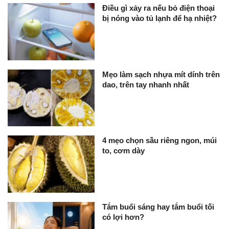
Điều gì xảy ra nếu bỏ điện thoại
bị nóng vào tủ lạnh để hạ nhiệt?
Mẹo làm sạch nhựa mít dính trên
dao, trên tay nhanh nhất
4 mẹo chọn sầu riêng ngon, múi
to, cơm dày
Tắm buổi sáng hay tắm buổi tối
có lợi hơn?