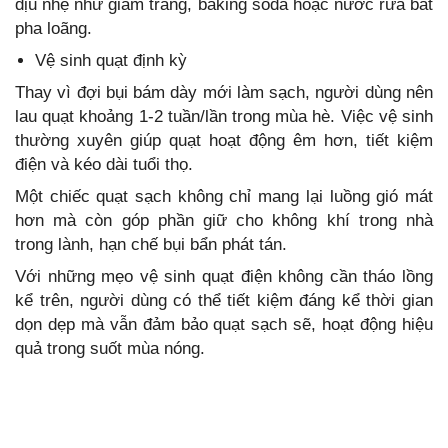
dịu nhẹ như giấm trắng, baking soda hoặc nước rửa bát
pha loãng.
Vệ sinh quạt định kỳ
Thay vì đợi bụi bám dày mới làm sạch, người dùng nên
lau quạt khoảng 1-2 tuần/lần trong mùa hè. Việc vệ sinh
thường xuyên giúp quạt hoạt động êm hơn, tiết kiệm
điện và kéo dài tuổi thọ.
Một chiếc quạt sạch không chỉ mang lại luồng gió mát
hơn mà còn góp phần giữ cho không khí trong nhà
trong lành, hạn chế bụi bẩn phát tán.
Với những mẹo vệ sinh quạt điện không cần tháo lồng
kể trên, người dùng có thể tiết kiệm đáng kể thời gian
dọn dẹp mà vẫn đảm bảo quạt sạch sẽ, hoạt động hiệu
quả trong suốt mùa nóng.