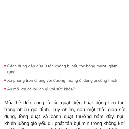
Cách dùng dầu dừa ủ tóc không bị bết, tóc bóng mượt, giảm
rụng
Xà phòng trộn chung với đường, mang đi dùng ai cũng thích
Ăn mỡ lợn có lợi ích gì với sức khỏe?
Mùa hè đến cũng là lúc quạt điện hoạt động liên tục
trong nhiều gia đình. Tuy nhiên, sau một thời gian sử
dụng, lồng quạt và cánh quạt thường bám đầy bụi,
khiến luồng gió yếu đi, phát tán bụi mịn trong không khí