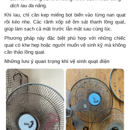
dịch lau đa năn
g.
Khi lau, chỉ cần kẹp miếng bọt biển vào từng nan quạt
rồi kéo nhẹ. Các rãnh xốp sẽ ôm sát thanh lồng quạt,
giúp làm sạch cả mặt trước lẫn mặt sau cùng lúc.
Phương pháp này đặc biệt phù hợp với những chiếc
quạt có khe hẹp hoặc người muốn vệ sinh kỹ mà không
cần tháo lồng quạt.
Những lưu ý quan trọng khi vệ sinh quạt điện