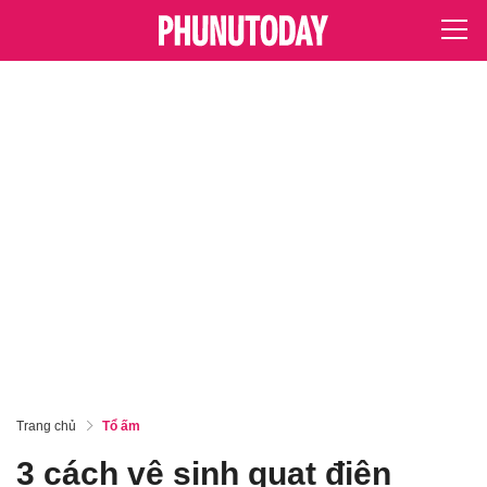
Trang chủ
Tổ ấm
3 cách vệ sinh quạt điện