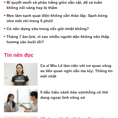
Bí quyết muối cà pháo trắng giòn sần sật, để cả tuần
không nổi váng hay bị thâm
Mẹo làm sạch quạt điện không cần tháo lắp: Sạch bóng
như mới chỉ trong 5 phút!
Có nên đựng sữa trong cốc giữ nhiệt không?
Tháng 7 âm lịch, vì sao nhiều người dặn không nên thắp
hương vào buổi tối?
Tin nên đọc
Ca sĩ Miu Lê làm việc với cơ quan công
an liên quan nghi vấn ma túy: Thông tin
mới nhất
5 dấu hiệu cảnh báo vợ/chồng có thể
đang ngoại tình công sở