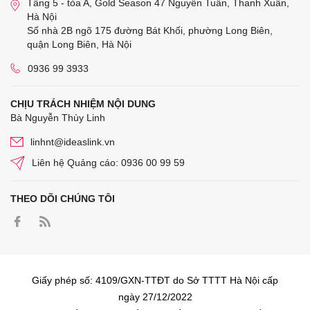
Tầng 5 - tòa A, Gold Season 47 Nguyễn Tuân, Thanh Xuân,
Hà Nội
Số nhà 2B ngõ 175 đường Bát Khối, phường Long Biên,
quận Long Biên, Hà Nội
0936 99 3933
CHỊU TRÁCH NHIỆM NỘI DUNG
Bà Nguyễn Thùy Linh
linhnt@ideaslink.vn
Liên hệ Quảng cáo: 0936 00 99 59
THEO DÕI CHÚNG TÔI
Giấy phép số: 4109/GXN-TTĐT do Sở TTTT Hà Nội cấp
ngày 27/12/2022