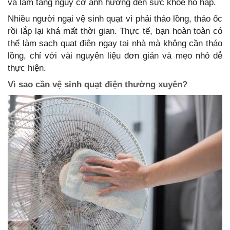
và làm tăng nguy cơ ảnh hưởng đến sức khỏe hô hấp.
Nhiều người ngại vệ sinh quạt vì phải tháo lồng, tháo ốc
rồi lắp lại khá mất thời gian. Thực tế, bạn hoàn toàn có
thể làm sạch quạt điện ngay tại nhà mà không cần tháo
lồng, chỉ với vài nguyên liệu đơn giản và mẹo nhỏ dễ
thực hiện.
Vì sao cần vệ sinh quạt điện thường xuyên?