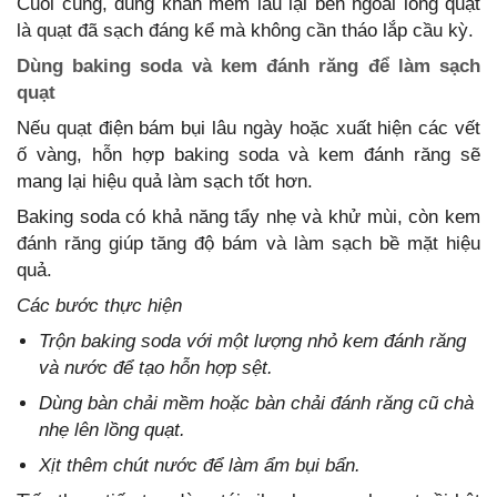
Cuối cùng, dùng khăn mềm lau lại bên ngoài lồng quạt
là quạt đã sạch đáng kể mà không cần tháo lắp cầu kỳ.
Dùng baking soda và kem đánh răng để làm sạch
quạt
Nếu quạt điện bám bụi lâu ngày hoặc xuất hiện các vết
ố vàng, hỗn hợp baking soda và kem đánh răng sẽ
mang lại hiệu quả làm sạch tốt hơn.
Baking soda có khả năng tẩy nhẹ và khử mùi, còn kem
đánh răng giúp tăng độ bám và làm sạch bề mặt hiệu
quả.
Các bước thực hiện
Trộn baking soda với một lượng nhỏ kem đánh răng
và nước để tạo hỗn hợp sệt.
Dùng bàn chải mềm hoặc bàn chải đánh răng cũ chà
nhẹ lên lồng quạt.
Xịt thêm chút nước để làm ẩm bụi bẩn.