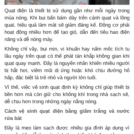
Quạt điện là thiết bị sử dụng gần như mỗi ngày trong
mùa nóng. Khi bụi bẩn bám dày trên cánh quạt và lồng
quạt, hiệu quả làm mát sẽ giảm đáng kể. Động cơ phải
hoạt động nhiều hơn để tạo gió, dẫn đến tiêu hao điện
năng và dễ nóng máy.
Không chỉ vậy, bụi mịn, vi khuẩn hay nấm mốc tích tụ
lâu ngày trên quạt có thể phát tán khắp không gian khi
quạt quay mạnh. Đây là nguyên nhân khiến nhiều người
bị hắt hơi, viêm mũi dị ứng hoặc khó chịu đường hô
hấp, đặc biệt là trẻ nhỏ và người lớn tuổi.
Vì thế, việc vệ sinh quạt định kỳ không chỉ giúp thiết bị
bền hơn mà còn giữ cho không khí trong nhà sạch sẽ,
dễ chịu hơn trong những ngày nắng nóng.
Cách vệ sinh quạt điện bằng giấm trắng và nước
rửa bát
Đây là mẹo làm sạch được nhiều gia đình áp dụng vì