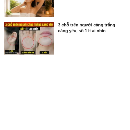
3 chỗ trên người càng trắng
càng yếu, số 1 ít ai nhìn