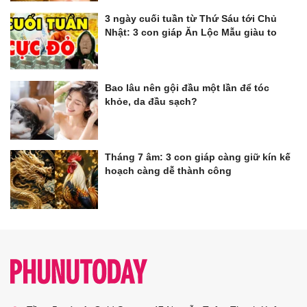
3 ngày cuối tuần từ Thứ Sáu tới Chủ
Nhật: 3 con giáp Ăn Lộc Mẫu giàu to
Bao lâu nên gội đầu một lần để tóc
khỏe, da đầu sạch?
Tháng 7 âm: 3 con giáp càng giữ kín kế
hoạch càng dễ thành công