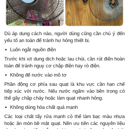
Dù áp dụng cách nào, người dùng cũng cần chú ý đến
yếu tố an toàn để tránh hư hỏng thiết bị.
Luôn ngắt nguồn điện
Trước khi xịt dung dịch hoặc lau chùi, cần rút điện hoàn
toàn để tránh nguy cơ chập điện hay rò điện.
Không để nước vào mô tơ
Phần động cơ phía sau quạt là khu vực cần hạn chế
tiếp xúc với nước. Nếu nước ngấm vào bên trong có
thể gây chập cháy hoặc làm quạt nhanh hỏng.
Không dùng hóa chất quá mạnh
Các loại chất tẩy rửa mạnh có thể làm bạc màu nhựa
hoặc ăn mòn bề mặt quạt. Nên ưu tiên các nguyên liệu