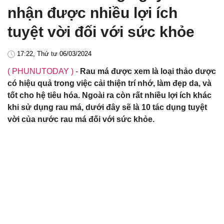
nhận được nhiều lợi ích
tuyệt vời đối với sức khỏe
17:22, Thứ tư 06/03/2024
( PHUNUTODAY )
-
Rau má được xem là loại thảo dược
có hiệu quả trong việc cải thiện trí nhớ, làm đẹp da, và
tốt cho hệ tiêu hóa. Ngoài ra còn rất nhiều lợi ích khác
khi sử dụng rau má, dưới đây sẽ là 10 tác dụng tuyệt
vời của nước rau má đối với sức khỏe.