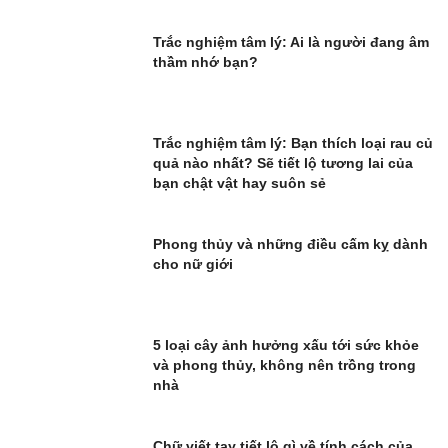
Trắc nghiệm tâm lý: Ai là người đang âm
thầm nhớ bạn?
Trắc nghiệm tâm lý: Bạn thích loại rau củ
quả nào nhất? Sẽ tiết lộ tương lai của
bạn chật vật hay suôn sẻ
Phong thủy và những điều cấm kỵ dành
cho nữ giới
5 loại cây ảnh hưởng xấu tới sức khỏe
và phong thủy, không nên trồng trong
nhà
Chữ viết tay tiết lộ gì về tính cách của