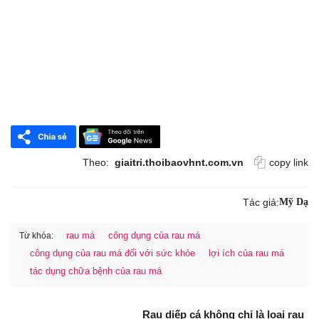
Theo:
giaitri.thoibaovhnt.com.vn
copy link
Tác giả:
Mỹ Dạ
rau má
công dụng của rau má
Từ khóa:
công dụng của rau má đối với sức khỏe
lợi ích của rau má
tác dụng chữa bệnh của rau má
Rau diếp cá không chỉ là loại rau