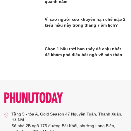
quanh năm
Vì sao người xưa khuyên hạn chế mặc 2
kiểu màu này trong tháng 7 âm lịch?
Chọn 1 bầu trời bạn thấy dễ chịu nhất
để khám phá điều bất ngờ về bản thân
Tầng 5 - tòa A, Gold Season 47 Nguyễn Tuân, Thanh Xuân,
Hà Nội
Số nhà 2B ngõ 175 đường Bát Khối, phường Long Biên,