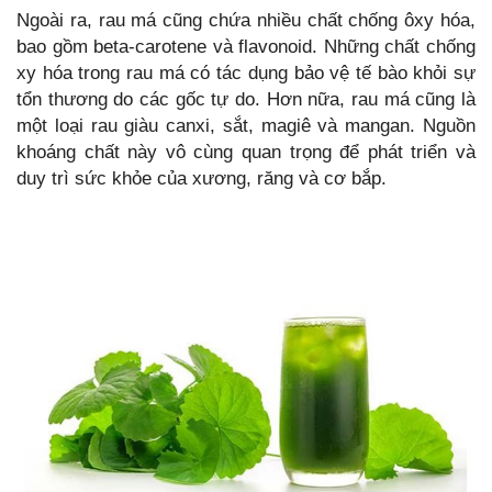
Ngoài ra, rau má cũng chứa nhiều chất chống ôxy hóa,
bao gồm beta-carotene và flavonoid. Những chất chống
xy hóa trong rau má có tác dụng bảo vệ tế bào khỏi sự
tổn thương do các gốc tự do. Hơn nữa, rau má cũng là
một loại rau giàu canxi, sắt, magiê và mangan. Nguồn
khoáng chất này vô cùng quan trọng để phát triển và
duy trì sức khỏe của xương, răng và cơ bắp.