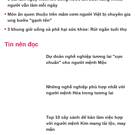
người vẫn làm mỗi ngày
Món ăn quen thuộc trên mâm cơm người Việt bị chuyên gia
ung bướu "gạch tên"
3 khung giờ uống cà phê hại sức khỏe: Rút ngắn tuổi thọ
Tin nên đọc
Dự đoán nghề nghiệp tương lai "cực
chuẩn" cho người mệnh Mộc
Những nghề nghiệp phù hợp nhất với
người mệnh Hỏa trong tương lai
Top 10 cây cảnh để bàn làm việc hợp
với người mệnh Kim mang tài lộc, may
mắn