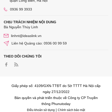
quận Long Biên, Hà Nội
0936 99 3933
CHỊU TRÁCH NHIỆM NỘI DUNG
Bà Nguyễn Thùy Linh
linhnt@ideaslink.vn
Liên hệ Quảng cáo: 0936 00 99 59
THEO DÕI CHÚNG TÔI
Giấy phép số: 4109/GXN-TTĐT do Sở TTTT Hà Nội cấp
ngày 27/12/2022
Bản quyền và phát triển thuộc về Công ty CP Truyền
thông Phunutoday
|
Điều khoản sử dụng
Chính sách bảo mật