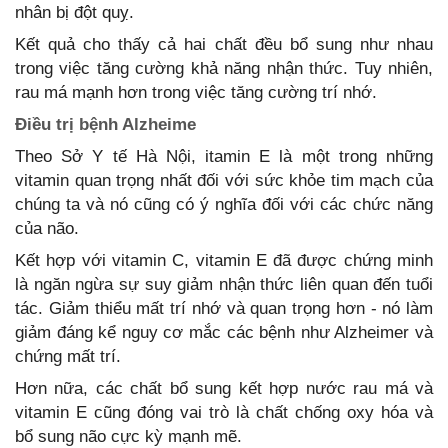
nhân bị đột quỵ.
Kết quả cho thấy cả hai chất đều bổ sung như nhau
trong việc tăng cường khả năng nhận thức. Tuy nhiên,
rau má mạnh hơn trong việc tăng cường trí nhớ.
Điều trị bệnh Alzheime
Theo Sở Y tế Hà Nội, itamin E là một trong những
vitamin quan trọng nhất đối với sức khỏe tim mạch của
chúng ta và nó cũng có ý nghĩa đối với các chức năng
của não.
Kết hợp với vitamin C, vitamin E đã được chứng minh
là ngăn ngừa sự suy giảm nhận thức liên quan đến tuổi
tác. Giảm thiểu mất trí nhớ và quan trọng hơn - nó làm
giảm đáng kể nguy cơ mắc các bệnh như Alzheimer và
chứng mất trí.
Hơn nữa, các chất bổ sung kết hợp nước rau má và
vitamin E cũng đóng vai trò là chất chống oxy hóa và
bổ sung não cực kỳ mạnh mẽ.