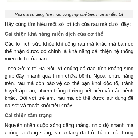
Rau má sử dụng làm thức uống hay chế biến món ăn đều tốt
Hãy cùng tìm hiểu một số lợi ích của rau má dưới đây:
Cải thiện khả năng miễn dịch của cơ thể
Các lợi ích sức khỏe khi uống rau má khác mà bạn có
thể nhận được đó chính là khả năng cải thiện hệ thống
miễn dịch của bạn.
Theo Sở Y tế Hà Nội, vì chúng có đặc tính kháng sinh
giúp đẩy nhanh quá trình chữa bệnh. Ngoài chức năng
trên, rau má còn bảo vệ cơ thể bạn khỏi độc tố, tránh
huyết áp cao, nhiễm trùng đường tiết niệu và các bệnh
khác. Đối với trẻ em, rau má có thể được sử dụng để
hạ sốt và thoát khỏi tiêu chảy.
Cải thiện tâm trạng
Nguyên nhân cuộc sống căng thẳng, nhịp độ nhanh mà
chúng ta đang sống, sự lo lắng đã trở thành một trong