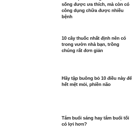
sống được ưa thích, mà còn có
công dụng chữa được nhiều
bệnh
10 cây thuốc nhất định nên có
trong vườn nhà bạn, trồng
chúng rất đơn giản
Hãy tập buông bỏ 10 điều này để
hết mệt mỏi, phiền não
Tắm buổi sáng hay tắm buổi tối
có lợi hơn?