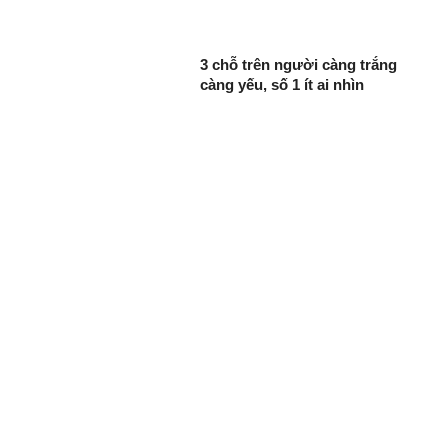
3 chỗ trên người càng trắng
càng yếu, số 1 ít ai nhìn