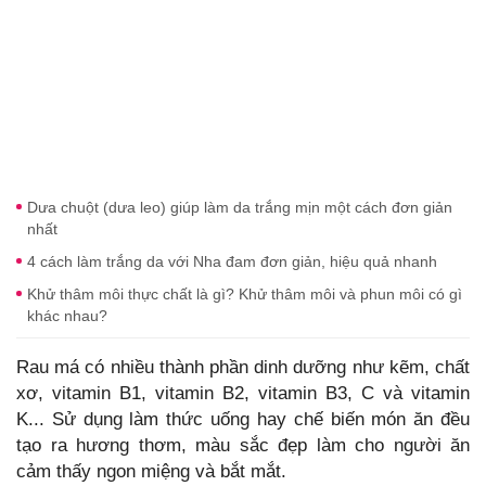
Dưa chuột (dưa leo) giúp làm da trắng mịn một cách đơn giản
nhất
4 cách làm trắng da với Nha đam đơn giản, hiệu quả nhanh
Khử thâm môi thực chất là gì? Khử thâm môi và phun môi có gì
khác nhau?
Rau má có nhiều thành phần dinh dưỡng như kẽm, chất
xơ, vitamin B1, vitamin B2, vitamin B3, C và vitamin
K... Sử dụng làm thức uống hay chế biến món ăn đều
tạo ra hương thơm, màu sắc đẹp làm cho người ăn
cảm thấy ngon miệng và bắt mắt.