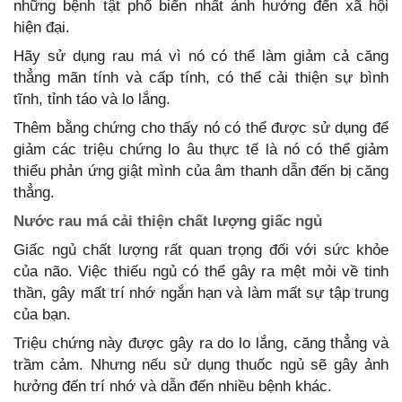
những bệnh tật phổ biến nhất ảnh hưởng đến xã hội
hiện đại.
Hãy sử dụng rau má vì nó có thể làm giảm cả căng
thẳng mãn tính và cấp tính, có thể cải thiện sự bình
tĩnh, tỉnh táo và lo lắng.
Thêm bằng chứng cho thấy nó có thể được sử dụng để
giảm các triệu chứng lo âu thực tế là nó có thể giảm
thiểu phản ứng giật mình của âm thanh dẫn đến bị căng
thẳng.
Nước rau má cải thiện chất lượng giấc ngủ
Giấc ngủ chất lượng rất quan trọng đối với sức khỏe
của não. Việc thiếu ngủ có thể gây ra mệt mỏi về tinh
thần, gây mất trí nhớ ngắn hạn và làm mất sự tập trung
của bạn.
Triệu chứng này được gây ra do lo lắng, căng thẳng và
trầm cảm. Nhưng nếu sử dụng thuốc ngủ sẽ gây ảnh
hưởng đến trí nhớ và dẫn đến nhiều bệnh khác.