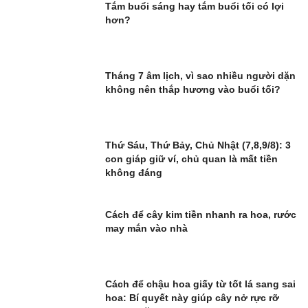
Tắm buổi sáng hay tắm buổi tối có lợi
hơn?
Tháng 7 âm lịch, vì sao nhiều người dặn
không nên thắp hương vào buổi tối?
Thứ Sáu, Thứ Bảy, Chủ Nhật (7,8,9/8): 3
con giáp giữ ví, chủ quan là mất tiền
không đáng
Cách để cây kim tiền nhanh ra hoa, rước
may mắn vào nhà
Cách để chậu hoa giấy từ tốt lá sang sai
hoa: Bí quyết này giúp cây nở rực rỡ