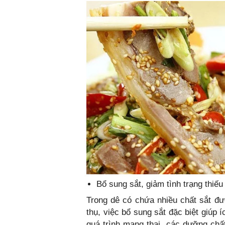
Bổ sung sắt, giảm tình trạng thiế
Trong dê có chứa nhiều chất sắt đ
thụ, việc bổ sung sắt đặc biệt giúp
quá trình mang thai, các dưỡng ch