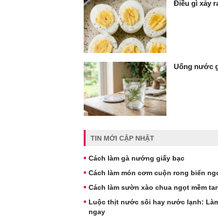
Điều gì xảy 
Uống nước gì
TIN MỚI CẬP NHẬT
Cách làm gà nướng giấy bạc
Cách làm món cơm cuộn rong biển ngo
Cách làm sườn xào chua ngọt mềm tan
Luộc thịt nước sôi hay nước lạnh: Làm
ngay