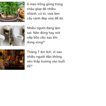
6 mẹo trồng gừng trong
chậu giúp đẻ nhiều
nhánh, củ to, vừa làm
cây cảnh đẹp vừa để ăn
Nhiều người đang làm
sai: Nên đóng hay mở
nắp bồn cầu sau khi
dùng xong?
Tháng 7 âm lịch, vì sao
nhiều người dặn không
nên thắp hương vào buổi
tối?