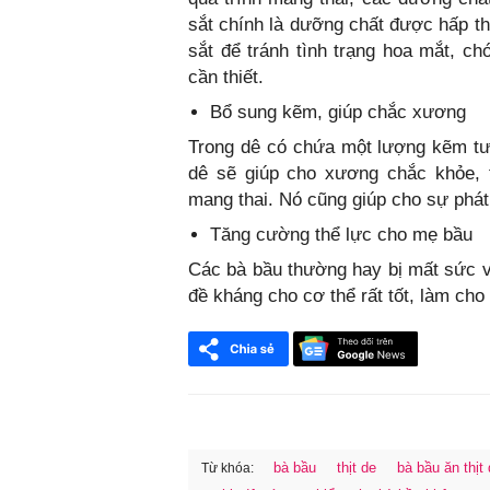
sắt chính là dưỡng chất được hấp th
sắt để tránh tình trạng hoa mắt, ch
cần thiết.
Bổ sung kẽm, giúp chắc xương
Trong dê có chứa một lượng kẽm tươ
dê sẽ giúp cho xương chắc khỏe, t
mang thai. Nó cũng giúp cho sự phát 
Tăng cường thể lực cho mẹ bầu
Các bà bầu thường hay bị mất sức và
đề kháng cho cơ thể rất tốt, làm cho
bà bầu
thịt de
bà bầu ăn thịt
Từ khóa: