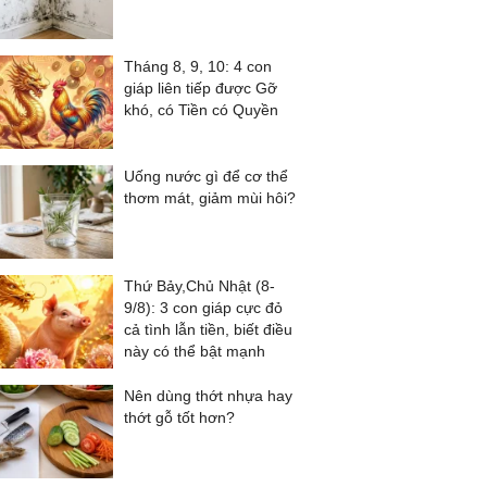
Tháng 8, 9, 10: 4 con
giáp liên tiếp được Gỡ
khó, có Tiền có Quyền
Uống nước gì để cơ thể
thơm mát, giảm mùi hôi?
Thứ Bảy,Chủ Nhật (8-
9/8): 3 con giáp cực đỏ
cả tình lẫn tiền, biết điều
này có thể bật mạnh
Nên dùng thớt nhựa hay
thớt gỗ tốt hơn?