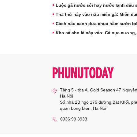
Luộc gà nước sôi hay nước lạnh đều sa
Thả thứ náy vào nấu miến gà: Miến dai
Cách nấu canh dưa chua hầm sườn b
Kho cá cho lá này vào: Cá nục xương,
Tầng 5 - tòa A, Gold Season 47 Nguyễ
Hà Nội
Số nhà 2B ngõ 175 đường Bát Khối, ph
quận Long Biên, Hà Nội
0936 99 3933