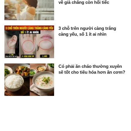
về già chẳng còn hối tiếc
3 chỗ trên người càng trắng
càng yếu, số 1 ít ai nhìn
Có phải ăn cháo thường xuyên
sẽ tốt cho tiêu hóa hơn ăn cơm?