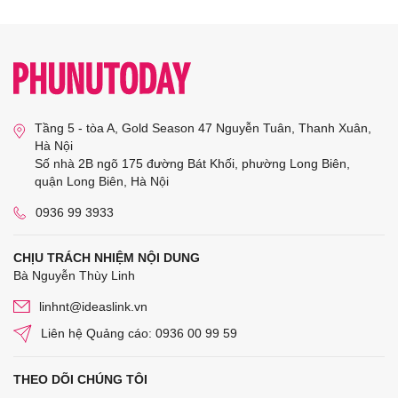
Tầng 5 - tòa A, Gold Season 47 Nguyễn Tuân, Thanh Xuân,
Hà Nội
Số nhà 2B ngõ 175 đường Bát Khối, phường Long Biên,
quận Long Biên, Hà Nội
0936 99 3933
CHỊU TRÁCH NHIỆM NỘI DUNG
Bà Nguyễn Thùy Linh
linhnt@ideaslink.vn
Liên hệ Quảng cáo: 0936 00 99 59
THEO DÕI CHÚNG TÔI