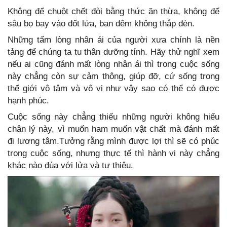
Không để chuột chết đòi bằng thức ăn thừa, không để
sâu bọ bay vào đốt lửa, ban đêm không thắp đèn.
Những tấm lòng nhân ái của người xưa chính là nền
tảng để chúng ta tu thân dưỡng tính. Hãy thử nghĩ xem
nếu ai cũng đánh mất lòng nhân ái thì trong cuộc sống
này chẳng còn sự cảm thông, giúp đỡ, cứ sống trong
thế giới vô tâm và vô vị như vậy sao có thể có được
hạnh phúc.
Cuộc sống này chẳng thiếu những người không hiểu
chân lý này, vì muốn ham muốn vật chất mà đánh mất
đi lương tâm.Tưởng rằng mình được lợi thì sẽ có phúc
trong cuộc sống, nhưng thực tế thì hành vi này chẳng
khác nào đùa với lửa và tự thiêu.