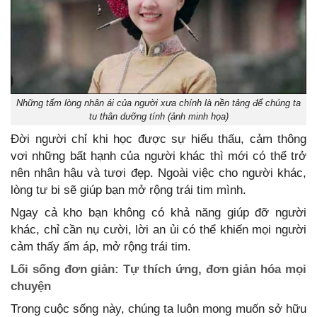
Những tấm lòng nhân ái của người xưa chính là nền tảng để chúng ta
tu thân dưỡng tính (ảnh minh họa)
Đời người chỉ khi học được sự hiểu thấu, cảm thông
vơi những bất hạnh của người khác thì mới có thể trở
nên nhân hậu và tươi đẹp. Ngoài việc cho người khác,
lòng tư bi sẽ giúp bạn mở rộng trái tim mình.
Ngay cả kho bạn không có khả năng giúp đỡ người
khác, chỉ cần nụ cười, lời an ủi có thể khiến mọi người
cảm thấy ấm áp, mở rộng trái tim.
Lối sống đơn giản: Tự thích ứng, đơn giản hóa mọi
chuyện
Trong cuộc sống này, chúng ta luôn mong muốn sở hữu