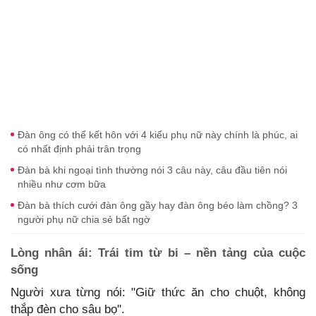
Đàn ông có thể kết hôn với 4 kiểu phụ nữ này chính là phúc, ai
có nhất định phải trân trọng
Đàn bà khi ngoại tình thường nói 3 câu này, câu đầu tiên nói
nhiều như cơm bữa
Đàn bà thích cưới đàn ông gầy hay đàn ông béo làm chồng? 3
người phụ nữ chia sẻ bất ngờ
Lòng nhân ái: Trái tim từ bi – nền tảng của cuộc
sống
Người xưa từng nói: "Giữ thức ăn cho chuột, không
thắp đèn cho sâu bọ''.