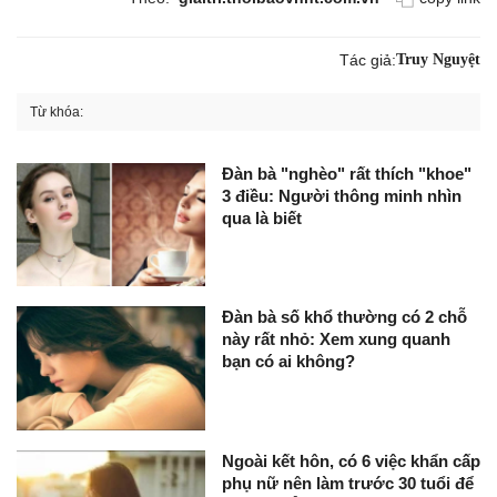
Tác giả:
Truy Nguyệt
Từ khóa:
Đàn bà "nghèo" rất thích "khoe"
3 điều: Người thông minh nhìn
qua là biết
Đàn bà số khổ thường có 2 chỗ
này rất nhỏ: Xem xung quanh
bạn có ai không?
Ngoài kết hôn, có 6 việc khẩn cấp
phụ nữ nên làm trước 30 tuổi để