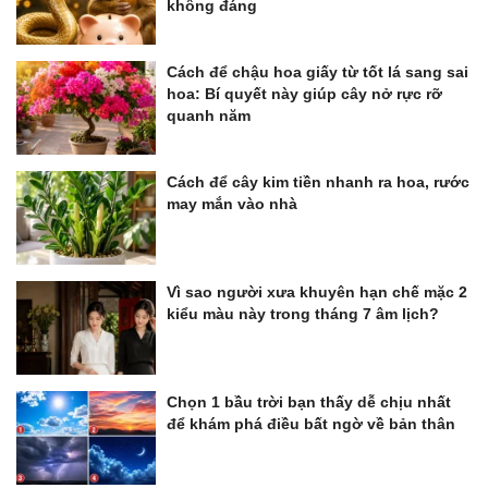
không đáng
Cách để chậu hoa giấy từ tốt lá sang sai
hoa: Bí quyết này giúp cây nở rực rỡ
quanh năm
Cách để cây kim tiền nhanh ra hoa, rước
may mắn vào nhà
Vì sao người xưa khuyên hạn chế mặc 2
kiểu màu này trong tháng 7 âm lịch?
Chọn 1 bầu trời bạn thấy dễ chịu nhất
để khám phá điều bất ngờ về bản thân