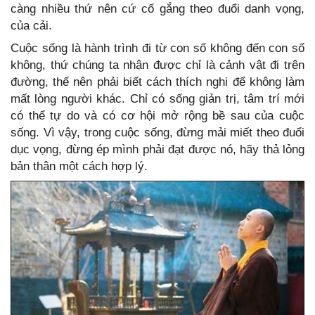
càng nhiều thứ nên cứ cố gắng theo đuổi danh vọng,
của cải.
Cuộc sống là hành trình đi từ con số không đến con số
không, thứ chúng ta nhận được chỉ là cảnh vật đi trên
đường, thế nên phải biết cách thích nghi để không làm
mất lòng người khác. Chỉ có sống giản trị, tâm trí mới
có thể tự do và có cơ hội mở rộng bề sau của cuộc
sống. Vì vậy, trong cuộc sống, đừng mải miết theo đuổi
dục vọng, đừng ép mình phải đạt được nó, hãy thả lỏng
bản thân một cách hợp lý.