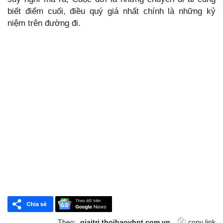
biết điểm cuối, điều quý giá nhất chính là những kỷ
niệm trên đường đi.
Theo:
giaitri.thoibaovhnt.com.vn
copy link