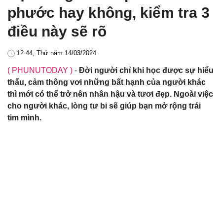
phước hay không, kiểm tra 3
điều này sẽ rõ
12:44, Thứ năm 14/03/2024
( PHUNUTODAY )
-
Đời người chỉ khi học được sự hiểu
thấu, cảm thông vơi những bất hạnh của người khác
thì mới có thể trở nên nhân hậu và tươi đẹp. Ngoài việc
cho người khác, lòng tư bi sẽ giúp bạn mở rộng trái
tim mình.