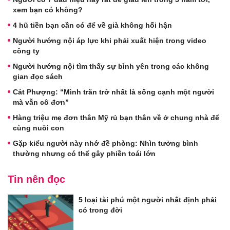
xem bạn có không?
4 hũ tiền bạn cần có để về già không hối hận
Người hướng nội áp lực khi phải xuất hiện trong video
công ty
Người hướng nội tìm thấy sự bình yên trong các không
gian đọc sách
Cát Phượng: “Mình trăn trở nhất là sống cạnh một người
mà vẫn cô đơn”
Hàng triệu mẹ đơn thân Mỹ rủ bạn thân về ở chung nhà để
cùng nuôi con
Gặp kiểu người này nhớ đề phòng: Nhìn tưởng bình
thường nhưng có thể gây phiền toái lớn
Tin nên đọc
5 loại tài phú một người nhất định phải
có trong đời