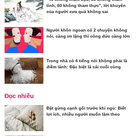
tình, 60 không tham thực", lời khuyên
của người xưa quả không sai
Người khôn ngoan có 2 chuyện không
nói, càng im lặng thì công đức càng lớn
Trong nhà có 4 tiếng nói không phải là
điềm lành: Đặc biệt là cái cuối cùng
Đọc nhiều
Đặt gừng cạnh gối trước khi ngủ: Biết
lợi ích, nhiều người muốn làm theo