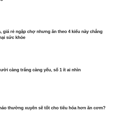
 giá rẻ ngập chợ nhưng ăn theo 4 kiểu này chẳng
hại sức khỏe
ười càng trắng càng yếu, số 1 ít ai nhìn
háo thường xuyên sẽ tốt cho tiêu hóa hơn ăn cơm?