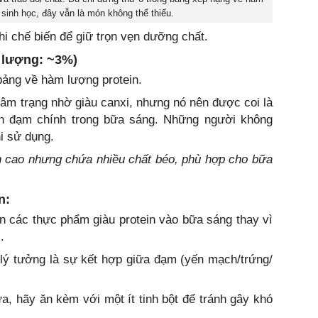
 sinh học, đây vẫn là món không thể thiếu.
hi chế biến để giữ trọn vẹn dưỡng chất.
 lượng: ~3%)
bảng về hàm lượng protein.
âm trạng nhờ giàu canxi, nhưng nó nên được coi là
ồn đạm chính trong bữa sáng. Những người không
i sử dụng.
in cao nhưng chứa nhiều chất béo, phù hợp cho bữa
n:
n các thực phẩm giàu protein vào bữa sáng thay vì
.
ý tưởng là sự kết hợp giữa đạm (yến mạch/trứng/
a, hãy ăn kèm với một ít tinh bột để tránh gây khó