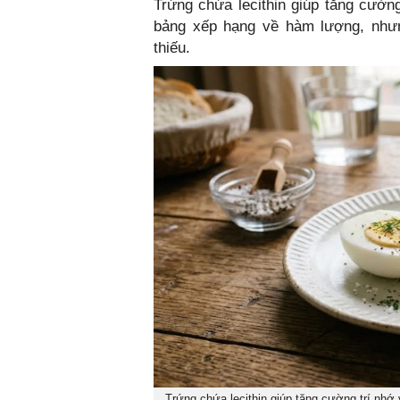
Trứng chứa lecithin giúp tăng cường
bảng xếp hạng về hàm lượng, nhưng
thiếu.
Trứng chứa lecithin giúp tăng cường trí nhớ