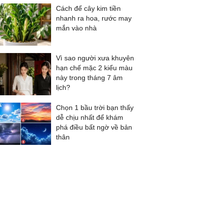
Cách để cây kim tiền
nhanh ra hoa, rước may
mắn vào nhà
Vì sao người xưa khuyên
hạn chế mặc 2 kiểu màu
này trong tháng 7 âm
lịch?
Chọn 1 bầu trời bạn thấy
dễ chịu nhất để khám
phá điều bất ngờ về bản
thân