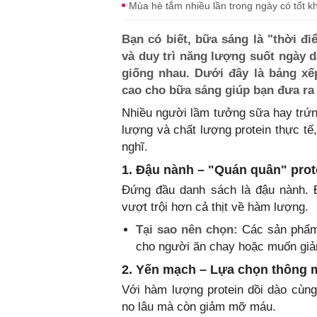
Mùa hè tắm nhiều lần trong ngày có tốt k
Bạn có biết, bữa sáng là "thời đ
và duy trì năng lượng suốt ngày 
giống nhau. Dưới đây là bảng xế
cao cho bữa sáng giúp bạn đưa ra
Nhiều người lầm tưởng sữa hay trứng
lượng và chất lượng protein thực tế
nghĩ.
1. Đậu nành – "Quán quân" prot
Đứng đầu danh sách là đậu nành. Đ
vượt trội hơn cả thịt về hàm lượng.
Tại sao nên chọn:
Các sản phẩm 
cho người ăn chay hoặc muốn giả
2. Yến mạch – Lựa chọn thông 
Với hàm lượng protein dồi dào cùn
no lâu mà còn giảm mỡ máu.