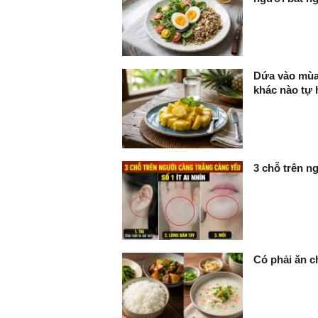
Dứa vào mùa,
khác nào tự 
3 chỗ trên ng
Có phải ăn c