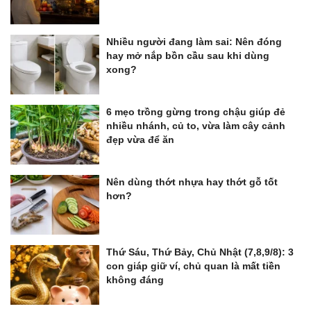
Nhiều người đang làm sai: Nên đóng
hay mở nắp bồn cầu sau khi dùng
xong?
6 mẹo trồng gừng trong chậu giúp đẻ
nhiều nhánh, củ to, vừa làm cây cảnh
đẹp vừa để ăn
Nên dùng thớt nhựa hay thớt gỗ tốt
hơn?
Thứ Sáu, Thứ Bảy, Chủ Nhật (7,8,9/8): 3
con giáp giữ ví, chủ quan là mất tiền
không đáng