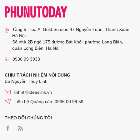
Tầng 5 - tòa A, Gold Season 47 Nguyễn Tuân, Thanh Xuân,
Hà Nội
Số nhà 2B ngõ 175 đường Bát Khối, phường Long Biên,
quận Long Biên, Hà Nội
0936 99 3933
CHỊU TRÁCH NHIỆM NỘI DUNG
Bà Nguyễn Thùy Linh
linhnt@ideaslink.vn
Liên hệ Quảng cáo: 0936 00 99 59
THEO DÕI CHÚNG TÔI