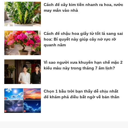
Cách để cây kim tiền nhanh ra hoa, rước
may mắn vào nhà
Cách để chậu hoa giấy từ tốt lá sang sai
hoa: Bí quyết này giúp cây nở rực rỡ
quanh năm
Vì sao người xưa khuyên hạn chế mặc 2
kiểu màu này trong tháng 7 âm lịch?
Chọn 1 bầu trời bạn thấy dễ chịu nhất
để khám phá điều bất ngờ về bản thân