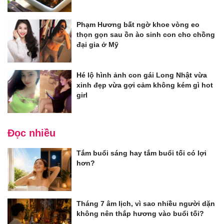
Phạm Hương bất ngờ khoe vòng eo
thọn gọn sau ồn ào sinh con cho chồng
đại gia ở Mỹ
Hé lộ hình ảnh con gái Long Nhật vừa
xinh đẹp vừa gợi cảm không kém gì hot
girl
Đọc nhiều
Tắm buổi sáng hay tắm buổi tối có lợi
hơn?
Tháng 7 âm lịch, vì sao nhiều người dặn
không nên thắp hương vào buổi tối?