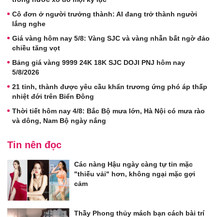
Cô đơn ở người trưởng thành: AI đang trở thành người
lắng nghe
Giá vàng hôm nay 5/8: Vàng SJC và vàng nhẫn bất ngờ đảo
chiều tăng vọt
Bảng giá vàng 9999 24K 18K SJC DOJI PNJ hôm nay
5/8/2026
21 tỉnh, thành được yêu cầu khẩn trương ứng phó áp thấp
nhiệt đới trên Biển Đông
Thời tiết hôm nay 4/8: Bắc Bộ mưa lớn, Hà Nội có mưa rào
và dông, Nam Bộ ngày nắng
Tin nên đọc
Các nàng Hậu ngày càng tự tin mặc
"thiếu vải" hơn, không ngại mặc gợi
cảm
Thầy Phong thủy mách bạn cách bài trí