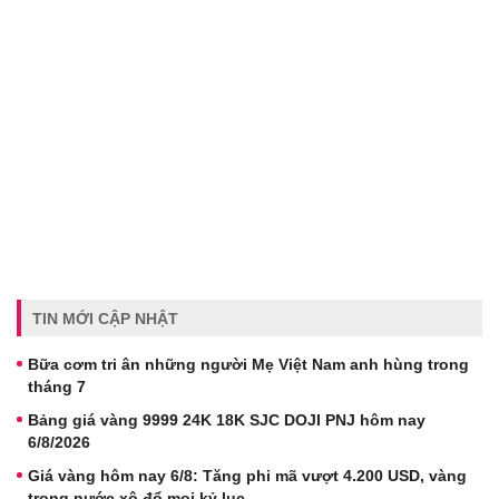
TIN MỚI CẬP NHẬT
Bữa cơm tri ân những người Mẹ Việt Nam anh hùng trong
tháng 7
Bảng giá vàng 9999 24K 18K SJC DOJI PNJ hôm nay
6/8/2026
Giá vàng hôm nay 6/8: Tăng phi mã vượt 4.200 USD, vàng
trong nước xô đổ mọi kỷ lục