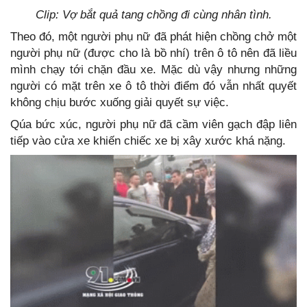
Clip: Vợ bắt quả tang chồng đi cùng nhân tình.
Theo đó, một người phụ nữ đã phát hiện chồng chở một
người phụ nữ (được cho là bồ nhí) trên ô tô nên đã liều
mình chạy tới chặn đầu xe. Mặc dù vậy nhưng những
người có mặt trên xe ô tô thời điểm đó vẫn nhất quyết
không chịu bước xuống giải quyết sự việc.
Qúa bức xúc, người phụ nữ đã cầm viên gạch đập liên
tiếp vào cửa xe khiến chiếc xe bị xây xước khá nặng.