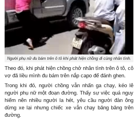
Người phụ nữ đu bám trên ô tô khi phát hiện chồng đi cùng nhân tình.
Theo đó, khi phát hiện chồng chở nhân tình trên ô tô, cô
vợ đã liều mình đu bám trên nắp capo để đánh ghen.
Trong khi đó, người chồng vẫn nhấn ga chạy, kéo lê
người phụ nữ một đoạn đường. Thấy sự việc quá nguy
hiểm nên nhiều người la hét, yêu cầu người đàn ông
dừng xe lại nhưng chiếc xe vẫn chạy băng băng trên
đường.