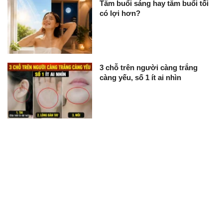
Tắm buổi sáng hay tắm buổi tối
có lợi hơn?
3 chỗ trên người càng trắng
càng yếu, số 1 ít ai nhìn