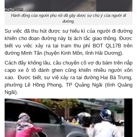
Hành động của người phụ nữ đã gây được sự chú ý của người đi
đường.
Sự việc đã thu hút được sự hiếu kì của người đi đường
khiến cho đoạn đường này bị ách tắc giao thông. Được
biết vụ việc xảy ra tại trạm thu phí BOT QL17B trên
đường Minh Tân (huyện Kinh Môn, tỉnh Hải Dương).
Cách đây không lâu, câu chuyện cô vợ đu bám trên nắp
capo xe ô tô đánh ghen cũng khiến nhiều người xôn
xao. Được biết, sự việ xảy ra tại đường Hai Bà Trưng,
phường Lê Hồng Phong, TP Quảng Ngãi (tỉnh Quảng
Ngãi).