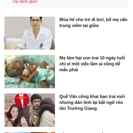
clip đánh ghen
Mùa hè cho trẻ đi bơi, bố mẹ cẩn
trọng viêm tai giữa
Mẹ làm hại con trai 10 ngày tuổi
chỉ vì một việc làm ai cũng dễ
mắc phải
Quế Vân công khai bạn trai mới
nhưng dân tình lại bất ngờ réo
tên Trường Giang