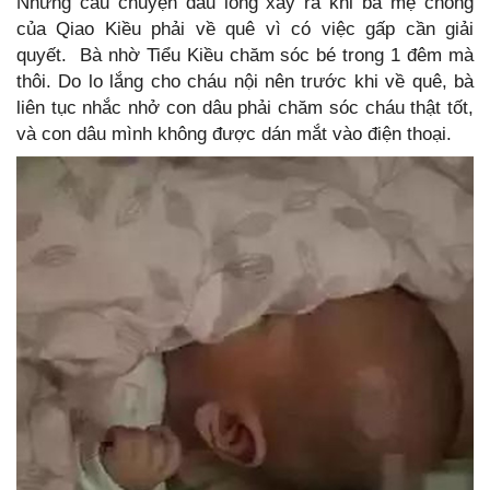
Nhưng câu chuyện đau lòng xảy ra khi bà mẹ chồng
của Qiao Kiều phải về quê vì có việc gấp cần giải
quyết. Bà nhờ Tiểu Kiều chăm sóc bé trong 1 đêm mà
thôi. Do lo lắng cho cháu nội nên trước khi về quê, bà
liên tục nhắc nhở con dâu phải chăm sóc cháu thật tốt,
và con dâu mình không được dán mắt vào điện thoại.