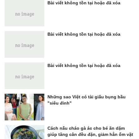
Bài viết không tồn tại hoặc đã xóa
Bài viết không tồn tại hoặc đã xóa
Bài viết không tồn tại hoặc đã xóa
Những sao Việt có tài giấu bụng bầu
"siêu đỉnh"
Cách nấu cháo gà ác cho bé ăn dặm
giúp tăng cân đều đặn, giảm hẳn ốm vặt