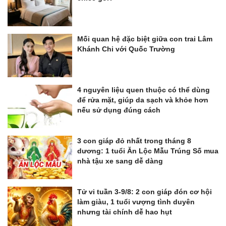
Mối quan hệ đặc biệt giữa con trai Lâm
Khánh Chi với Quốc Trường
4 nguyên liệu quen thuộc có thể dùng
để rửa mặt, giúp da sạch và khỏe hơn
nếu sử dụng đúng cách
3 con giáp đỏ nhất trong tháng 8
dương: 1 tuổi Ăn Lộc Mẫu Trúng Số mua
nhà tậu xe sang dễ dàng
Tử vi tuần 3-9/8: 2 con giáp đón cơ hội
làm giàu, 1 tuổi vượng tình duyên
nhưng tài chính dễ hao hụt