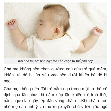
Khi cho trẻ sơ sinh ngủ mẹ cần chọn tư thế phù hợp
Cha mẹ không nên chọn giường ngủ của trẻ quá mềm,
khiến trẻ dễ bị lún sâu vào bên dưới khiến bé dễ bị
ngạt.
Cha mẹ không nên đặt trẻ nằm ngủ trong một tư thế cố
định quá lâu như khi nằm sấp lâu khiến trẻ khó thở,
nằm ngửa lâu gây lép đầu vùng chẩm ...Khi chăm con
nhỏ mẹ cần tinh ý và thường xuyên chú ý tới giấc ngủ