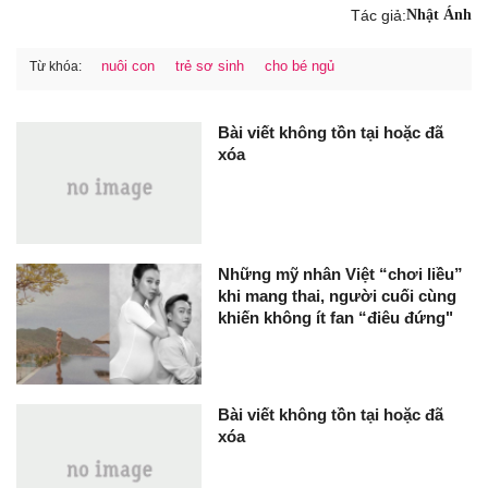
Tác giả:
Nhật Ánh
nuôi con
trẻ sơ sinh
cho bé ngủ
Từ khóa:
Bài viết không tồn tại hoặc đã
xóa
Những mỹ nhân Việt “chơi liều”
khi mang thai, người cuối cùng
khiến không ít fan “điêu đứng"
Bài viết không tồn tại hoặc đã
xóa