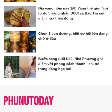
Giá vàng hôm nay 1/8: Vàng thế giới "rơi
tự do", vàng nhẫn DOJI và Bảo Tín sụt
giảm nửa triệu đồng
Chọn 1 con đường, biết cơ hội lớn đang
chờ ở đâu
Bước sang tuổi U40, Nhã Phương ghi
điểm với phong cách thanh lịch, trẻ
trung đáng học hỏi