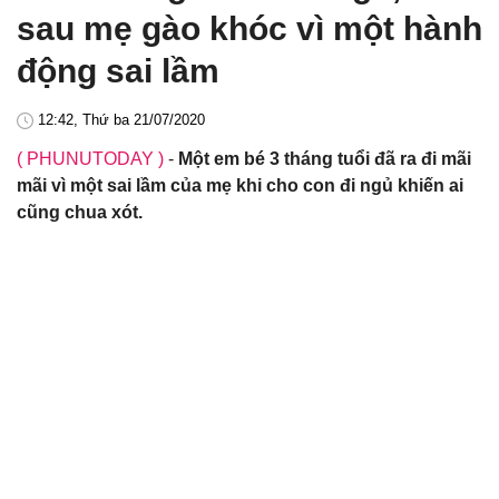
sau mẹ gào khóc vì một hành
động sai lầm
12:42, Thứ ba 21/07/2020
( PHUNUTODAY )
-
Một em bé 3 tháng tuổi đã ra đi mãi
mãi vì một sai lầm của mẹ khi cho con đi ngủ khiến ai
cũng chua xót.