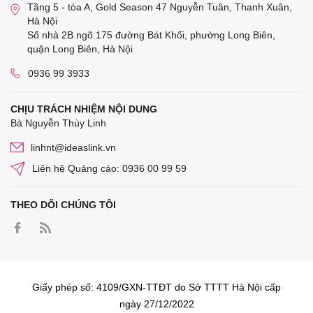
Tầng 5 - tòa A, Gold Season 47 Nguyễn Tuân, Thanh Xuân,
Hà Nội
Số nhà 2B ngõ 175 đường Bát Khối, phường Long Biên,
quận Long Biên, Hà Nội
0936 99 3933
CHỊU TRÁCH NHIỆM NỘI DUNG
Bà Nguyễn Thùy Linh
linhnt@ideaslink.vn
Liên hệ Quảng cáo: 0936 00 99 59
THEO DÕI CHÚNG TÔI
Giấy phép số: 4109/GXN-TTĐT do Sở TTTT Hà Nội cấp
ngày 27/12/2022