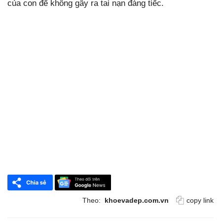
của con để không gây ra tai nạn đáng tiếc.
Theo:
khoevadep.com.vn
copy link