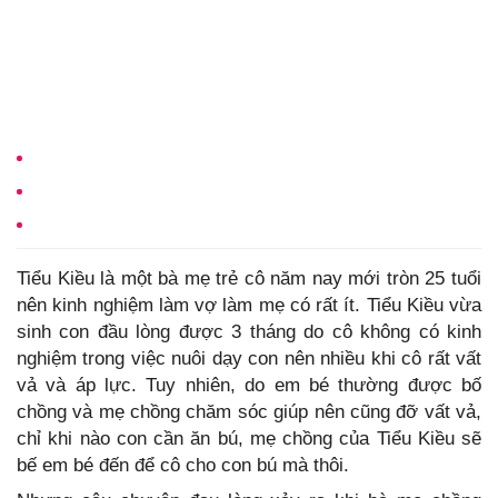
Tiểu Kiều là một bà mẹ trẻ cô năm nay mới tròn 25 tuổi
nên kinh nghiệm làm vợ làm mẹ có rất ít. Tiểu Kiều vừa
sinh con đầu lòng được 3 tháng do cô không có kinh
nghiệm trong việc nuôi dạy con nên nhiều khi cô rất vất
vả và áp lực. Tuy nhiên, do em bé thường được bố
chồng và mẹ chồng chăm sóc giúp nên cũng đỡ vất vả,
chỉ khi nào con cần ăn bú, mẹ chồng của Tiểu Kiều sẽ
bế em bé đến để cô cho con bú mà thôi.