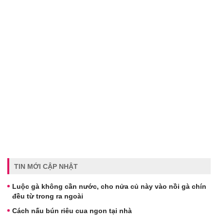
TIN MỚI CẬP NHẬT
Luộc gà không cần nước, cho nửa củ này vào nồi gà chín
đều từ trong ra ngoài
Cách nấu bún riêu cua ngon tại nhà