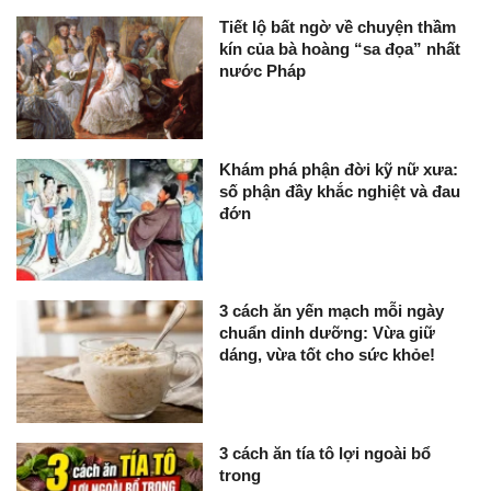
Tiết lộ bất ngờ về chuyện thầm
kín của bà hoàng “sa đọa” nhất
nước Pháp
Khám phá phận đời kỹ nữ xưa:
số phận đầy khắc nghiệt và đau
đớn
3 cách ăn yến mạch mỗi ngày
chuẩn dinh dưỡng: Vừa giữ
dáng, vừa tốt cho sức khỏe!
3 cách ăn tía tô lợi ngoài bổ
trong