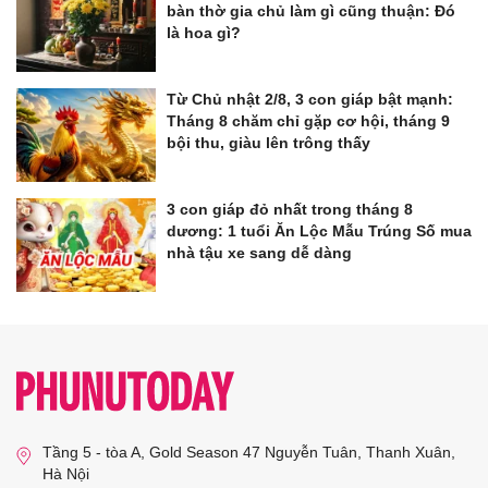
bàn thờ gia chủ làm gì cũng thuận: Đó
là hoa gì?
Từ Chủ nhật 2/8, 3 con giáp bật mạnh:
Tháng 8 chăm chỉ gặp cơ hội, tháng 9
bội thu, giàu lên trông thấy
3 con giáp đỏ nhất trong tháng 8
dương: 1 tuổi Ăn Lộc Mẫu Trúng Số mua
nhà tậu xe sang dễ dàng
Tầng 5 - tòa A, Gold Season 47 Nguyễn Tuân, Thanh Xuân,
Hà Nội