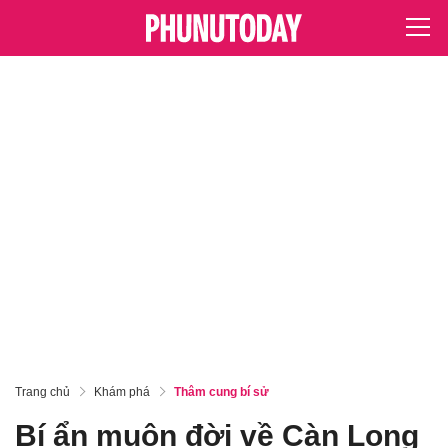
Trang chủ
Khám phá
Thâm cung bí sử
Bí ẩn muôn đời về Càn Long