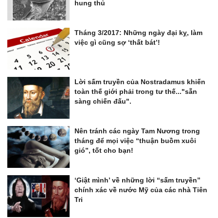
hung thủ
Tháng 3/2017: Những ngày đại kỵ, làm
việc gì cũng sợ ‘thất bát’!
Lời sấm truyền của Nostradamus khiến
toàn thế giới phải trong tư thế..."sẵn
sàng chiến đấu".
Nên tránh các ngày Tam Nương trong
tháng để mọi việc “thuận buồm xuôi
gió”, tốt cho bạn!
‘Giật mình’ về những lời “sấm truyền”
chính xác về nước Mỹ của các nhà Tiên
Tri