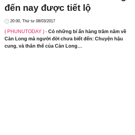
đến nay được tiết lộ
20:00, Thứ tư 08/03/2017
( PHUNUTODAY )
-
Có những bí ẩn hàng trăm năm về
Càn Long mà người đời chưa biết đến: Chuyện hậu
cung, và thân thế của Càn Long…