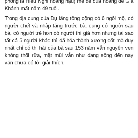
phong là Hiếu Nghi hoàng hậu) mẹ đẻ của hoàng đế Gia
Khánh mất năm 49 tuổi.
Trong địa cung của Dụ lăng tổng cộng có 6 ngôi mộ, có
người chết và nhập táng trước bà, cũng có người sau
bà, có người trẻ hơn có người thì già hơn nhưng tại sao
tất cả 5 người khác thì đã hóa thành xương cốt mà duy
nhất chỉ có thi hài của bà sau 153 năm vẫn nguyên vẹn
không thối rữa, mặt mũi vẫn như đang sống đến nay
vẫn chưa có lời giải thích.