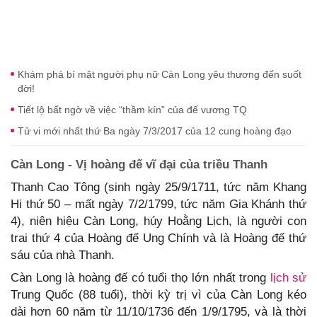
Khám phá bí mật người phụ nữ Càn Long yêu thương đến suốt
đời!
Tiết lộ bất ngờ về việc “thầm kín” của đế vương TQ
Tử vi mới nhất thứ Ba ngày 7/3/2017 của 12 cung hoàng đạo
Càn Long - Vị hoàng đế vĩ đại của triều Thanh
Thanh Cao Tông (sinh ngày 25/9/1711, tức năm Khang
Hi thứ 50 – mất ngày 7/2/1799, tức năm Gia Khánh thứ
4), niên hiệu Càn Long, húy Hoằng Lịch, là người con
trai thứ 4 của Hoàng đế Ung Chính và là Hoàng đế thứ
sáu của nhà Thanh.
Càn Long là hoàng đế có tuổi thọ lớn nhất trong
lịch sử
Trung Quốc (88 tuổi), thời kỳ trị vì của Càn Long kéo
dài hơn 60 năm từ 11/10/1736 đến 1/9/1795, và là thời