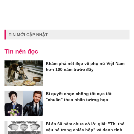
TIN MỚI CẬP NHẬT
Tin nên đọc
Khám phá nét đẹp về phụ nữ Việt Nam
hơn 100 năm trước đây
Bí quyết chọn chồng tốt cực tốt
"chuẩn" theo nhân tướng học
Bí ẩn 60 năm chưa có lời giải: "Thi thể
cậu bé trong chiếc hộp" và danh tính