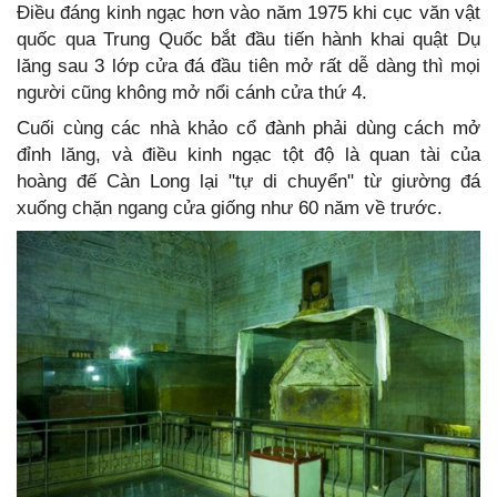
Điều đáng kinh ngạc hơn vào năm 1975 khi cục văn vật
quốc qua Trung Quốc bắt đầu tiến hành khai quật Dụ
lăng sau 3 lớp cửa đá đầu tiên mở rất dễ dàng thì mọi
người cũng không mở nổi cánh cửa thứ 4.
Cuối cùng các nhà khảo cổ đành phải dùng cách mở
đỉnh lăng, và điều kinh ngạc tột độ là quan tài của
hoàng đế Càn Long lại "tự di chuyển" từ giường đá
xuống chặn ngang cửa giống như 60 năm về trước.