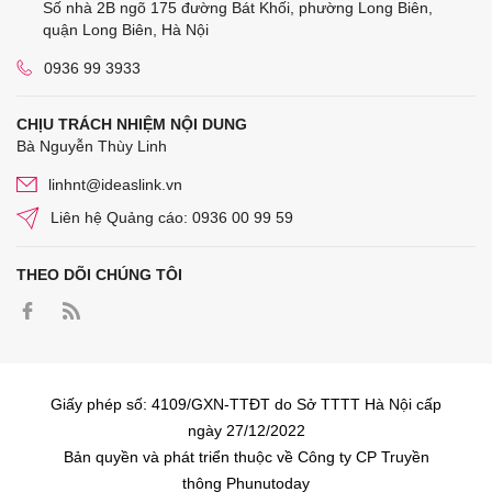
Số nhà 2B ngõ 175 đường Bát Khối, phường Long Biên,
quận Long Biên, Hà Nội
0936 99 3933
CHỊU TRÁCH NHIỆM NỘI DUNG
Bà Nguyễn Thùy Linh
linhnt@ideaslink.vn
Liên hệ Quảng cáo: 0936 00 99 59
THEO DÕI CHÚNG TÔI
Giấy phép số: 4109/GXN-TTĐT do Sở TTTT Hà Nội cấp
ngày 27/12/2022
Bản quyền và phát triển thuộc về Công ty CP Truyền
thông Phunutoday