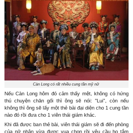
Càn Long có rất nhiều cung tần mỹ nữ
Nếu Càn Long hôm đó cảm thấy mệt, không có hứng
thú chuyện chăn gối thì ông sẽ nói: "Lui”, còn nếu
không thì ông sẽ lấy một thẻ bài đại diện cho 1 cung tần
nào đó rồi đưa cho 1 viên thái giám khác.
Khi đã được ban thẻ bài, viên thái giám sẽ đi đến phòng
của nữ nhân vừa được vua chọn rồi yêu cầu họ tắm