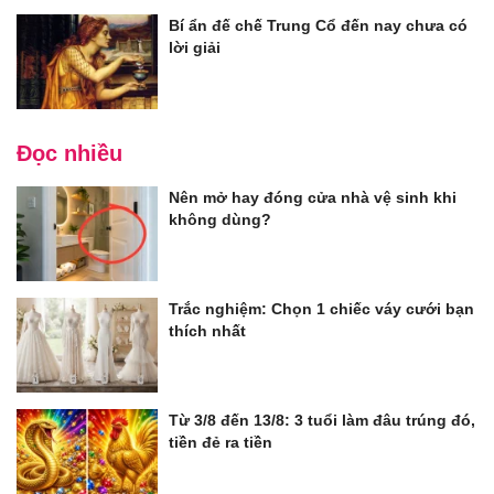
Bí ẩn đế chế Trung Cổ đến nay chưa có
lời giải
Đọc nhiều
Nên mở hay đóng cửa nhà vệ sinh khi
không dùng?
Trắc nghiệm: Chọn 1 chiếc váy cưới bạn
thích nhất
Từ 3/8 đến 13/8: 3 tuổi làm đâu trúng đó,
tiền đẻ ra tiền