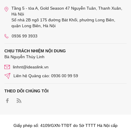
Tầng 5 - tòa A, Gold Season 47 Nguyễn Tuân, Thanh Xuân,
Hà Nội
Số nhà 2B ngõ 175 đường Bát Khối, phường Long Biên,
quận Long Biên, Hà Nội
0936 99 3933
CHỊU TRÁCH NHIỆM NỘI DUNG
Bà Nguyễn Thùy Linh
linhnt@ideaslink.vn
Liên hệ Quảng cáo: 0936 00 99 59
THEO DÕI CHÚNG TÔI
Giấy phép số: 4109/GXN-TTĐT do Sở TTTT Hà Nội cấp