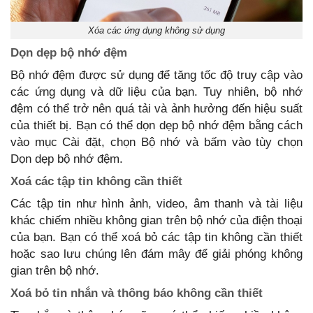
Xóa các ứng dụng không sử dụng
Dọn dẹp bộ nhớ đệm
Bộ nhớ đệm được sử dụng để tăng tốc độ truy cập vào
các ứng dụng và dữ liệu của bạn. Tuy nhiên, bộ nhớ
đệm có thể trở nên quá tải và ảnh hưởng đến hiệu suất
của thiết bị. Bạn có thể dọn dẹp bộ nhớ đệm bằng cách
vào mục Cài đặt, chọn Bộ nhớ và bấm vào tùy chọn
Dọn dẹp bộ nhớ đệm.
Xoá các tập tin không cần thiết
Các tập tin như hình ảnh, video, âm thanh và tài liệu
khác chiếm nhiều không gian trên bộ nhớ của điện thoại
của bạn. Bạn có thể xoá bỏ các tập tin không cần thiết
hoặc sao lưu chúng lên đám mây để giải phóng không
gian trên bộ nhớ.
Xoá bỏ tin nhắn và thông báo không cần thiết