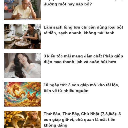
đường ruột hay não bộ?
Làm sạch lòng lợn chỉ cần dùng loại bột
rẻ tiền, sạch nhanh, không mùi tanh
3 kiểu tóc mái mang đậm chất Pháp giúp
diện mạo thanh lịch và cuốn hút hơn
10 ngày tới: 3 con giáp mở kho tài lộc,
tiền về từ nhiều nguồn
Thứ Sáu, Thứ Bảy, Chủ Nhật (7,8,9/8): 3
con giáp giữ ví, chủ quan là mất tiền
không đáng