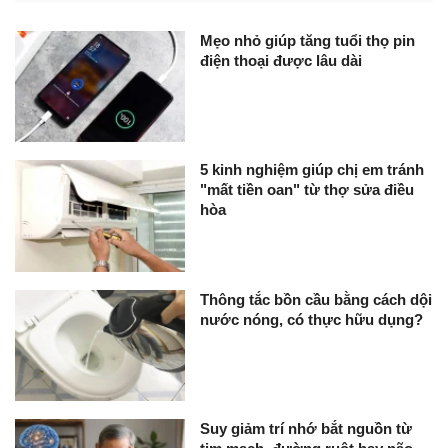
Mẹo nhỏ giúp tăng tuổi thọ pin
điện thoại được lâu dài
5 kinh nghiệm giúp chị em tránh
"mất tiền oan" từ thợ sửa điều
hòa
Thông tắc bồn cầu bằng cách dội
nước nóng, có thực hữu dụng?
Suy giảm trí nhớ bắt nguồn từ