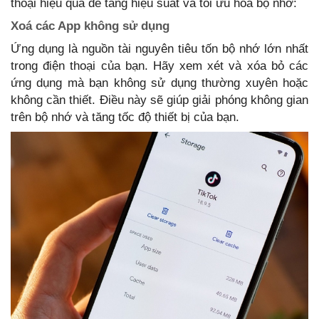
thoại hiệu quả để tăng hiệu suất và tối ưu hóa bộ nhớ:
Xoá các App không sử dụng
Ứng dụng là nguồn tài nguyên tiêu tốn bộ nhớ lớn nhất
trong điện thoại của bạn. Hãy xem xét và xóa bỏ các
ứng dụng mà bạn không sử dụng thường xuyên hoặc
không cần thiết. Điều này sẽ giúp giải phóng không gian
trên bộ nhớ và tăng tốc độ thiết bị của bạn.