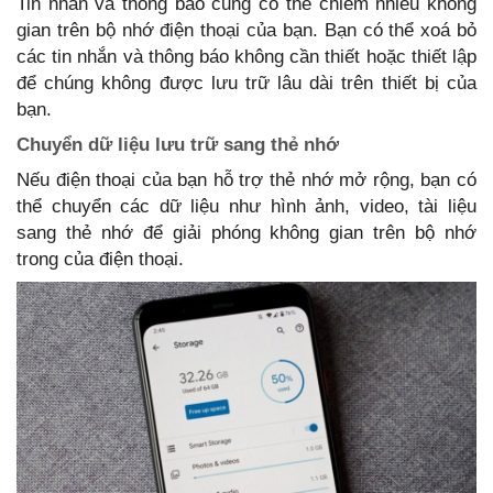
Tin nhắn và thông báo cũng có thể chiếm nhiều không
gian trên bộ nhớ điện thoại của bạn. Bạn có thể xoá bỏ
các tin nhắn và thông báo không cần thiết hoặc thiết lập
để chúng không được lưu trữ lâu dài trên thiết bị của
bạn.
Chuyển dữ liệu lưu trữ sang thẻ nhớ
Nếu điện thoại của bạn hỗ trợ thẻ nhớ mở rộng, bạn có
thể chuyển các dữ liệu như hình ảnh, video, tài liệu
sang thẻ nhớ để giải phóng không gian trên bộ nhớ
trong của điện thoại.