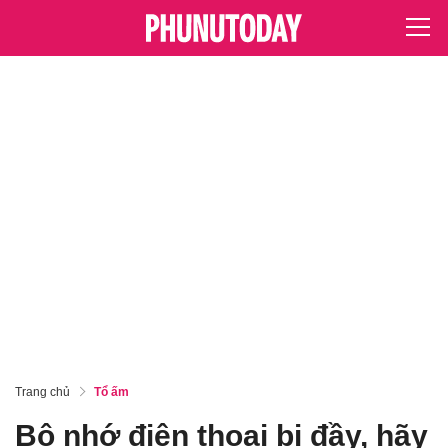
Trang chủ
Tổ ấm
Bộ nhớ điện thoại bị đầy, hãy