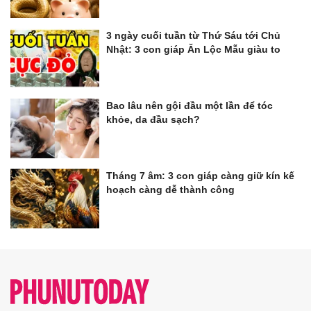
3 ngày cuối tuần từ Thứ Sáu tới Chủ
Nhật: 3 con giáp Ăn Lộc Mẫu giàu to
Bao lâu nên gội đầu một lần để tóc
khỏe, da đầu sạch?
Tháng 7 âm: 3 con giáp càng giữ kín kế
hoạch càng dễ thành công