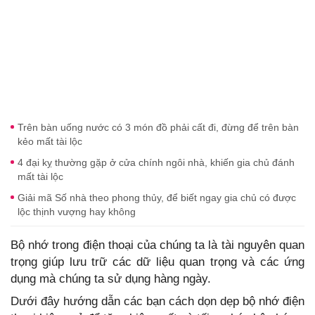
Trên bàn uống nước có 3 món đồ phải cất đi, đừng để trên bàn
kẻo mất tài lộc
4 đại kỵ thường gặp ở cửa chính ngôi nhà, khiến gia chủ đánh
mất tài lộc
Giải mã Số nhà theo phong thủy, để biết ngay gia chủ có được
lộc thịnh vượng hay không
Bộ nhớ trong điện thoại của chúng ta là tài nguyên quan
trọng giúp lưu trữ các dữ liệu quan trọng và các ứng
dụng mà chúng ta sử dụng hàng ngày.
Dưới đây hướng dẫn các bạn cách dọn dẹp bộ nhớ điện