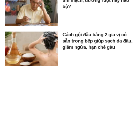
tim mạch, đường ruột hay não
bộ?
Cách gội đầu bằng 2 gia vị có
sẵn trong bếp giúp sạch da đầu,
giảm ngứa, hạn chế gàu